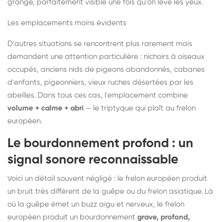
grange, parfaitement visible une fois qu'on lève les yeux.
Les emplacements moins évidents
D'autres situations se rencontrent plus rarement mais
demandent une attention particulière : nichoirs à oiseaux
occupés, anciens nids de pigeons abandonnés, cabanes
d'enfants, pigeonniers, vieux ruches désertées par les
abeilles. Dans tous ces cas, l'emplacement combine
volume + calme + abri
— le triptyque qui plaît au frelon
européen.
Le bourdonnement profond : un
signal sonore reconnaissable
Voici un détail souvent négligé : le frelon européen produit
un bruit très différent de la guêpe ou du frelon asiatique. Là
où la guêpe émet un buzz aigu et nerveux, le frelon
européen produit un bourdonnement
grave, profond,