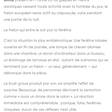
social
présent en France. Là où guêpes et frelons
asiatiques cessent toute activité avec la tombée du jour, le
frelon européen reste actif au crépuscule, voire pendant
une partie de la nuit.
Le frelon qui entre le soir par la fenêtre
C'est la situation la plus emblématique. Une fenêtre laissée
ouverte en fin de journée, une lampe de chevet allumée
dans une chambre, un écran d'ordinateur dans un bureau,
un éclairage de terrasse en été : autant de scénarios qui se
terminent par un frelon — un seul, généralement — qui
débarque dans la pièce.
Le bruit grave produit par son vol amplifie l'effet de
surprise. Beaucoup de personnes décrivent la sensation
comme « avoir un drone dans le salon ». La réaction
immédiate est compréhensible : panique, fuite, fenêtres
claquées. Aucun de ces réflexes n'est utile.