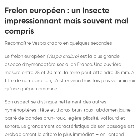
Frelon européen : un insecte
impressionnant mais souvent mal
compris
Reconnaître Vespa crabro en quelques secondes
Le frelon européen
(Vespa crabro)
est la plus grande
espèce d'hyménoptère social en France. Une ouvrière
mesure entre 25 et 30 mm, la reine peut atteindre 35 mm. À
titre de comparaison, c'est environ trois fois plus volumineux
qu'une guêpe commune.
Son aspect se distingue nettement des autres
hyménoptères : tête et thorax brun-roux, abdomen jaune
barré de bandes brun-roux, légère pilosité, vol lourd et
sonore. Le grondement caractéristique de son passage est
probablement le critère le plus immédiat — on l'entend