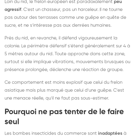
Loin du nid, le frelon européen est paradoxalement
peu
agressif
. C'est un chasseur, pas un harceleur. Il ne tourne
pas autour des terrasses comme une guêpe en quête de
sucre, et ne s'intéresse pas aux denrées humaines.
Près du nid, en revanche, il défend vigoureusement la
colonie. Le périmètre défensif s'étend généralement sur 4 à
5 mètres autour du nid. Toute approche dans cette zone,
surtout si elle implique vibrations, mouvements brusques ou
présence prolongée, déclenche une réaction de groupe.
Ce comportement est moins explosif que celui du frelon
asiatique mais plus marqué que celui d'une guêpe. C'est
une menace réelle, qu'il ne faut pas sous-estimer.
Pourquoi ne pas tenter de le faire
seul
Les bombes insecticides du commerce sont
inadaptées
à