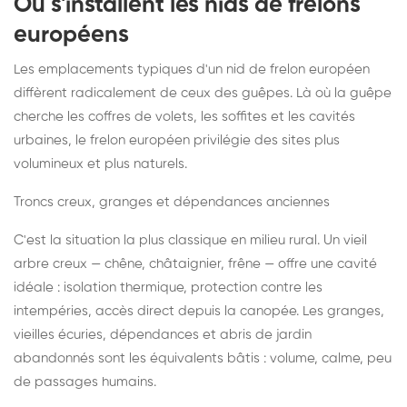
Où s'installent les nids de frelons
européens
Les emplacements typiques d'un nid de frelon européen
diffèrent radicalement de ceux des guêpes. Là où la guêpe
cherche les coffres de volets, les soffites et les cavités
urbaines, le frelon européen privilégie des sites plus
volumineux et plus naturels.
Troncs creux, granges et dépendances anciennes
C'est la situation la plus classique en milieu rural. Un vieil
arbre creux — chêne, châtaignier, frêne — offre une cavité
idéale : isolation thermique, protection contre les
intempéries, accès direct depuis la canopée. Les granges,
vieilles écuries, dépendances et abris de jardin
abandonnés sont les équivalents bâtis : volume, calme, peu
de passages humains.