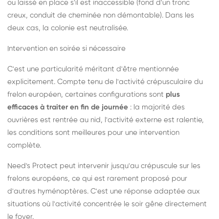
ou laissé en place s'il est inaccessible (fond d'un tronc
creux, conduit de cheminée non démontable). Dans les
deux cas, la colonie est neutralisée.
Intervention en soirée si nécessaire
C'est une particularité méritant d'être mentionnée
explicitement. Compte tenu de l'activité crépusculaire du
frelon européen, certaines configurations sont
plus
efficaces à traiter en fin de journée
: la majorité des
ouvrières est rentrée au nid, l'activité externe est ralentie,
les conditions sont meilleures pour une intervention
complète.
Need's Protect peut intervenir jusqu'au crépuscule sur les
frelons européens, ce qui est rarement proposé pour
d'autres hyménoptères. C'est une réponse adaptée aux
situations où l'activité concentrée le soir gêne directement
le foyer.