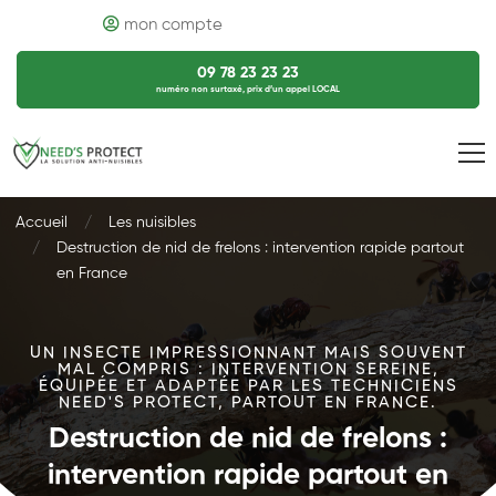
mon compte
09 78 23 23 23
numéro non surtaxé, prix d’un appel LOCAL
Accueil
Les nuisibles
Destruction de nid de frelons : intervention rapide partout
en France
UN INSECTE IMPRESSIONNANT MAIS SOUVENT
MAL COMPRIS : INTERVENTION SEREINE,
ÉQUIPÉE ET ADAPTÉE PAR LES TECHNICIENS
NEED'S PROTECT, PARTOUT EN FRANCE.
Destruction de nid de frelons :
intervention rapide partout en