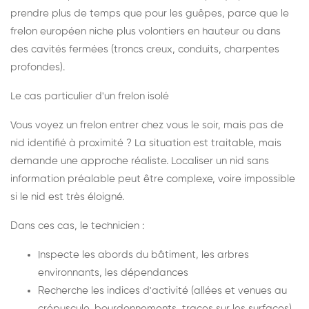
prendre plus de temps que pour les guêpes, parce que le
frelon européen niche plus volontiers en hauteur ou dans
des cavités fermées (troncs creux, conduits, charpentes
profondes).
Le cas particulier d'un frelon isolé
Vous voyez un frelon entrer chez vous le soir, mais pas de
nid identifié à proximité ? La situation est traitable, mais
demande une approche réaliste. Localiser un nid sans
information préalable peut être complexe, voire impossible
si le nid est très éloigné.
Dans ces cas, le technicien :
Inspecte les abords du bâtiment, les arbres
environnants, les dépendances
Recherche les indices d'activité (allées et venues au
crépuscule, bourdonnements, traces sur les surfaces)