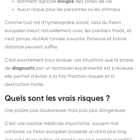
Bâtiment agricole
éloigné
des zones de vie
Aucun risque pour les personnes ou les animaux
Comme tout nid d'hyménoptère social, celui du frelon
européen meurt naturellement avec les premiers froids, et
n'est jamais réutilisé l'année suivante. Patience et bonne
distance peuvent suffire.
C'est exactement pour évaluer ces situations que la phase
de
diagnostic
par un technicien expérimenté est précieuse :
elle permet d'éviter à la fois l'inaction risquée et la
destruction inutile.
Quels sont les vrais risques ?
Une piqûre plus douloureuse mais pas plus dangereuse
C'est une nuance médicale importante, souvent mal
comprise. Le frelon européen possède un dard plus long
que celui d'une guêpe, et injecte une plus grande quantité