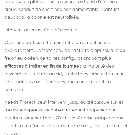
ou laissé en place s'il est inaccessible (fond d'un tronc
creux, conduit de cheminée non démontable). Dans les
deux cas, la colonie est neutralisée.
Intervention en soirée si nécessaire
C'est une particularité méritant d'être mentionnée
explicitement. Compte tenu de l'activité crépusculaire du
frelon européen, certaines configurations sont
plus
efficaces à traiter en fin de journée
: la majorité des
ouvrières est rentrée au nid, l'activité externe est ralentie,
les conditions sont meilleures pour une intervention
complète.
Need's Protect peut intervenir jusqu'au crépuscule sur les
frelons européens, ce qui est rarement proposé pour
d'autres hyménoptères. C'est une réponse adaptée aux
situations où l'activité concentrée le soir gêne directement
le foyer.