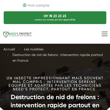
mon compte
09 78 23 23 23
numéro non surtaxé, prix d’un appel LOCAL
Accueil
Les nuisibles
Destruction de nid de frelons : intervention rapide partout
en France
UN INSECTE IMPRESSIONNANT MAIS SOUVENT
MAL COMPRIS : INTERVENTION SEREINE,
ÉQUIPÉE ET ADAPTÉE PAR LES TECHNICIENS
NEED'S PROTECT, PARTOUT EN FRANCE.
Destruction de nid de frelons :
intervention rapide partout en