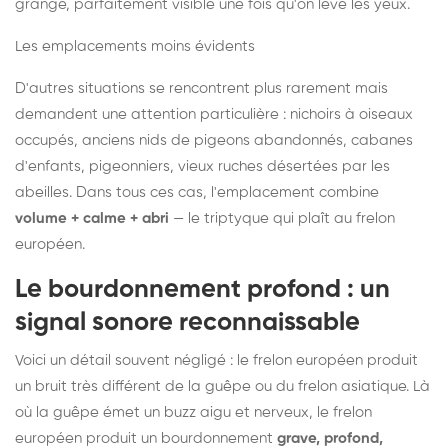
grange, parfaitement visible une fois qu'on lève les yeux.
Les emplacements moins évidents
D'autres situations se rencontrent plus rarement mais
demandent une attention particulière : nichoirs à oiseaux
occupés, anciens nids de pigeons abandonnés, cabanes
d'enfants, pigeonniers, vieux ruches désertées par les
abeilles. Dans tous ces cas, l'emplacement combine
volume + calme + abri
— le triptyque qui plaît au frelon
européen.
Le bourdonnement profond : un
signal sonore reconnaissable
Voici un détail souvent négligé : le frelon européen produit
un bruit très différent de la guêpe ou du frelon asiatique. Là
où la guêpe émet un buzz aigu et nerveux, le frelon
européen produit un bourdonnement
grave, profond,