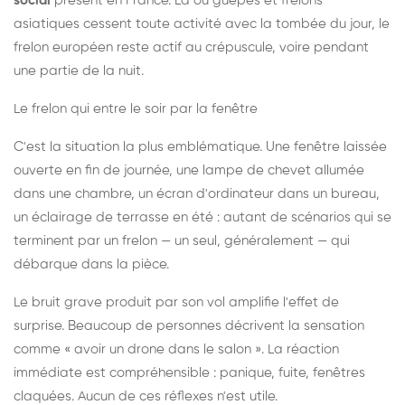
social
présent en France. Là où guêpes et frelons
asiatiques cessent toute activité avec la tombée du jour, le
frelon européen reste actif au crépuscule, voire pendant
une partie de la nuit.
Le frelon qui entre le soir par la fenêtre
C'est la situation la plus emblématique. Une fenêtre laissée
ouverte en fin de journée, une lampe de chevet allumée
dans une chambre, un écran d'ordinateur dans un bureau,
un éclairage de terrasse en été : autant de scénarios qui se
terminent par un frelon — un seul, généralement — qui
débarque dans la pièce.
Le bruit grave produit par son vol amplifie l'effet de
surprise. Beaucoup de personnes décrivent la sensation
comme « avoir un drone dans le salon ». La réaction
immédiate est compréhensible : panique, fuite, fenêtres
claquées. Aucun de ces réflexes n'est utile.