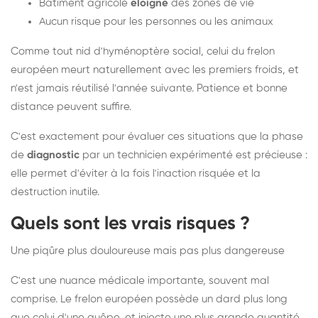
Bâtiment agricole
éloigné
des zones de vie
Aucun risque pour les personnes ou les animaux
Comme tout nid d'hyménoptère social, celui du frelon
européen meurt naturellement avec les premiers froids, et
n'est jamais réutilisé l'année suivante. Patience et bonne
distance peuvent suffire.
C'est exactement pour évaluer ces situations que la phase
de
diagnostic
par un technicien expérimenté est précieuse :
elle permet d'éviter à la fois l'inaction risquée et la
destruction inutile.
Quels sont les vrais risques ?
Une piqûre plus douloureuse mais pas plus dangereuse
C'est une nuance médicale importante, souvent mal
comprise. Le frelon européen possède un dard plus long
que celui d'une guêpe, et injecte une plus grande quantité