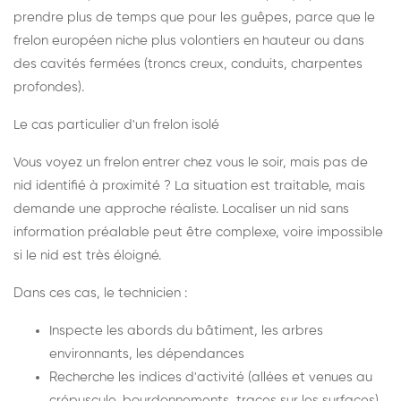
prendre plus de temps que pour les guêpes, parce que le
frelon européen niche plus volontiers en hauteur ou dans
des cavités fermées (troncs creux, conduits, charpentes
profondes).
Le cas particulier d'un frelon isolé
Vous voyez un frelon entrer chez vous le soir, mais pas de
nid identifié à proximité ? La situation est traitable, mais
demande une approche réaliste. Localiser un nid sans
information préalable peut être complexe, voire impossible
si le nid est très éloigné.
Dans ces cas, le technicien :
Inspecte les abords du bâtiment, les arbres
environnants, les dépendances
Recherche les indices d'activité (allées et venues au
crépuscule, bourdonnements, traces sur les surfaces)