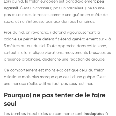
Loin du nid, le frelon européen est paradoxalement
peu
agressif
. C'est un chasseur, pas un harceleur. Il ne tourne
pas autour des terrasses comme une guêpe en quête de
sucre, et ne s'intéresse pas aux denrées humaines.
Près du nid, en revanche, il défend vigoureusement la
colonie. Le périmètre défensif s'étend généralement sur 4 à
5 mètres autour du nid. Toute approche dans cette zone,
surtout si elle implique vibrations, mouvements brusques ou
présence prolongée, déclenche une réaction de groupe.
Ce comportement est moins explosif que celui du frelon
asiatique mais plus marqué que celui d'une guêpe. C'est
une menace réelle, qu'il ne faut pas sous-estimer.
Pourquoi ne pas tenter de le faire
seul
Les bombes insecticides du commerce sont
inadaptées
à