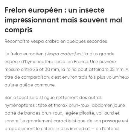
Frelon européen : un insecte
impressionnant mais souvent mal
compris
Reconnaître Vespa crabro en quelques secondes
Le frelon européen
(Vespa crabro)
est la plus grande
espèce d'hyménoptère social en France. Une ouvrière
mesure entre 25 et 30 mm, la reine peut atteindre 35 mm. À
titre de comparaison, c'est environ trois fois plus volumineux
qu'une guêpe commune.
Son aspect se distingue nettement des autres
hyménoptères : tête et thorax brun-roux, abdomen jaune
barré de bandes brun-roux, légère pilosité, vol lourd et
sonore. Le grondement caractéristique de son passage est
probablement le critère le plus immédiat — on l'entend