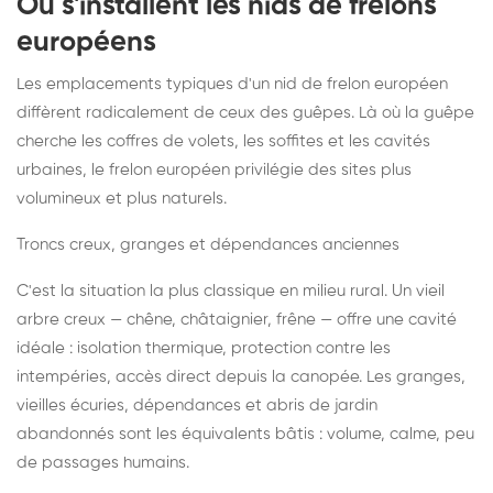
Où s'installent les nids de frelons
européens
Les emplacements typiques d'un nid de frelon européen
diffèrent radicalement de ceux des guêpes. Là où la guêpe
cherche les coffres de volets, les soffites et les cavités
urbaines, le frelon européen privilégie des sites plus
volumineux et plus naturels.
Troncs creux, granges et dépendances anciennes
C'est la situation la plus classique en milieu rural. Un vieil
arbre creux — chêne, châtaignier, frêne — offre une cavité
idéale : isolation thermique, protection contre les
intempéries, accès direct depuis la canopée. Les granges,
vieilles écuries, dépendances et abris de jardin
abandonnés sont les équivalents bâtis : volume, calme, peu
de passages humains.