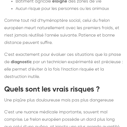
Bâtiment agricole
éloigné
des zones de vie
Aucun risque pour les personnes ou les animaux
Comme tout nid d'hyménoptère social, celui du frelon
européen meurt naturellement avec les premiers froids, et
n'est jamais réutilisé l'année suivante. Patience et bonne
distance peuvent suffire.
C'est exactement pour évaluer ces situations que la phase
de
diagnostic
par un technicien expérimenté est précieuse :
elle permet d'éviter à la fois l'inaction risquée et la
destruction inutile.
Quels sont les vrais risques ?
Une piqûre plus douloureuse mais pas plus dangereuse
C'est une nuance médicale importante, souvent mal
comprise. Le frelon européen possède un dard plus long
que celui d'une guêpe, et injecte une plus grande quantité