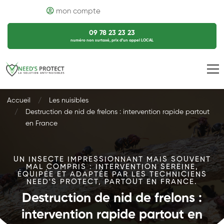
mon compte
09 78 23 23 23
numéro non surtaxé, prix d’un appel LOCAL
Accueil
Les nuisibles
Destruction de nid de frelons : intervention rapide partout
en France
UN INSECTE IMPRESSIONNANT MAIS SOUVENT
MAL COMPRIS : INTERVENTION SEREINE,
ÉQUIPÉE ET ADAPTÉE PAR LES TECHNICIENS
NEED'S PROTECT, PARTOUT EN FRANCE.
Destruction de nid de frelons :
intervention rapide partout en