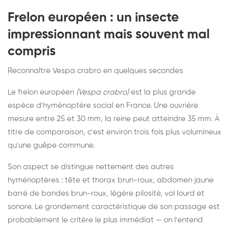
Frelon européen : un insecte
impressionnant mais souvent mal
compris
Reconnaître Vespa crabro en quelques secondes
Le frelon européen
(Vespa crabro)
est la plus grande
espèce d'hyménoptère social en France. Une ouvrière
mesure entre 25 et 30 mm, la reine peut atteindre 35 mm. À
titre de comparaison, c'est environ trois fois plus volumineux
qu'une guêpe commune.
Son aspect se distingue nettement des autres
hyménoptères : tête et thorax brun-roux, abdomen jaune
barré de bandes brun-roux, légère pilosité, vol lourd et
sonore. Le grondement caractéristique de son passage est
probablement le critère le plus immédiat — on l'entend