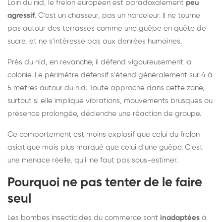
Loin du nid, le frelon européen est paradoxalement
peu
agressif
. C'est un chasseur, pas un harceleur. Il ne tourne
pas autour des terrasses comme une guêpe en quête de
sucre, et ne s'intéresse pas aux denrées humaines.
Près du nid, en revanche, il défend vigoureusement la
colonie. Le périmètre défensif s'étend généralement sur 4 à
5 mètres autour du nid. Toute approche dans cette zone,
surtout si elle implique vibrations, mouvements brusques ou
présence prolongée, déclenche une réaction de groupe.
Ce comportement est moins explosif que celui du frelon
asiatique mais plus marqué que celui d'une guêpe. C'est
une menace réelle, qu'il ne faut pas sous-estimer.
Pourquoi ne pas tenter de le faire
seul
Les bombes insecticides du commerce sont
inadaptées
à