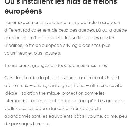
Où s'installent les nids de frelons
européens
Les emplacements typiques d'un nid de frelon européen
diffèrent radicalement de ceux des guêpes. Là où la guêpe
cherche les coffres de volets, les soffites et les cavités
urbaines, le frelon européen privilégie des sites plus
volumineux et plus naturels.
Troncs creux, granges et dépendances anciennes
C'est la situation la plus classique en milieu rural. Un vieil
arbre creux — chêne, châtaignier, frêne — offre une cavité
idéale : isolation thermique, protection contre les
intempéries, accès direct depuis la canopée. Les granges,
vieilles écuries, dépendances et abris de jardin
abandonnés sont les équivalents bâtis : volume, calme, peu
de passages humains.