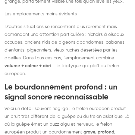
grange, parfaitement visible une fois qu'on lève les yeux.
Les emplacements moins évidents
D'autres situations se rencontrent plus rarement mais
demandent une attention particulière : nichoirs à oiseaux
occupés, anciens nids de pigeons abandonnés, cabanes
d'enfants, pigeonniers, vieux ruches désertées par les
abeilles. Dans tous ces cas, l'emplacement combine
volume + calme + abri
— le triptyque qui plaît au frelon
européen.
Le bourdonnement profond : un
signal sonore reconnaissable
Voici un détail souvent négligé : le frelon européen produit
un bruit très différent de la guêpe ou du frelon asiatique. Là
où la guêpe émet un buzz aigu et nerveux, le frelon
européen produit un bourdonnement
grave, profond,