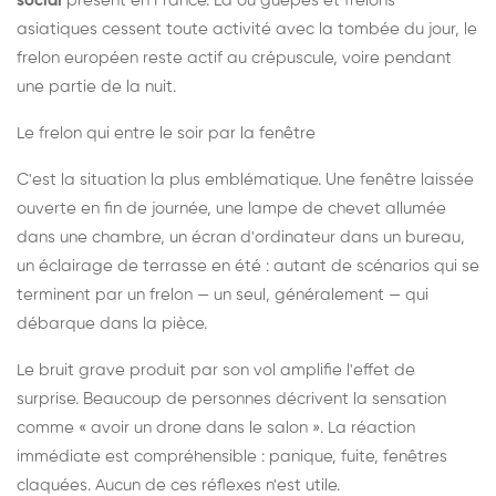
social
présent en France. Là où guêpes et frelons
asiatiques cessent toute activité avec la tombée du jour, le
frelon européen reste actif au crépuscule, voire pendant
une partie de la nuit.
Le frelon qui entre le soir par la fenêtre
C'est la situation la plus emblématique. Une fenêtre laissée
ouverte en fin de journée, une lampe de chevet allumée
dans une chambre, un écran d'ordinateur dans un bureau,
un éclairage de terrasse en été : autant de scénarios qui se
terminent par un frelon — un seul, généralement — qui
débarque dans la pièce.
Le bruit grave produit par son vol amplifie l'effet de
surprise. Beaucoup de personnes décrivent la sensation
comme « avoir un drone dans le salon ». La réaction
immédiate est compréhensible : panique, fuite, fenêtres
claquées. Aucun de ces réflexes n'est utile.