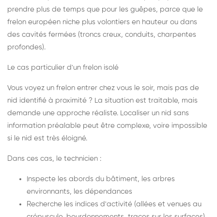
prendre plus de temps que pour les guêpes, parce que le
frelon européen niche plus volontiers en hauteur ou dans
des cavités fermées (troncs creux, conduits, charpentes
profondes).
Le cas particulier d'un frelon isolé
Vous voyez un frelon entrer chez vous le soir, mais pas de
nid identifié à proximité ? La situation est traitable, mais
demande une approche réaliste. Localiser un nid sans
information préalable peut être complexe, voire impossible
si le nid est très éloigné.
Dans ces cas, le technicien :
Inspecte les abords du bâtiment, les arbres
environnants, les dépendances
Recherche les indices d'activité (allées et venues au
crépuscule, bourdonnements, traces sur les surfaces)