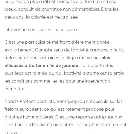
ou laissé en place s'il est inaccessible (fond d'un tronc
creux, conduit de cheminée non démontable). Dans les
deux cas, la colonie est neutralisée.
Intervention en soirée si nécessaire
C'est une particularité méritant d'être mentionnée
explicitement. Compte tenu de l'activité crépusculaire du
frelon européen, certaines configurations sont
plus
efficaces à traiter en fin de journée
: la majorité des
ouvrières est rentrée au nid, l'activité externe est ralentie,
les conditions sont meilleures pour une intervention
complète.
Need's Protect peut intervenir jusqu'au crépuscule sur les
frelons européens, ce qui est rarement proposé pour
d'autres hyménoptères. C'est une réponse adaptée aux
situations où l'activité concentrée le soir gêne directement
le foyer.