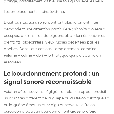
grange, parfaitement visible une fois qu'on lève les yeux.
Les emplacements moins évidents
D'autres situations se rencontrent plus rarement mais
demandent une attention particulière : nichoirs à oiseaux
occupés, anciens nids de pigeons abandonnés, cabanes
d'enfants, pigeonniers, vieux ruches désertées par les
abeilles. Dans tous ces cas, l'emplacement combine
volume + calme + abri
— le triptyque qui plaît au frelon
européen.
Le bourdonnement profond : un
signal sonore reconnaissable
Voici un détail souvent négligé : le frelon européen produit
un bruit très différent de la guêpe ou du frelon asiatique. Là
où la guêpe émet un buzz aigu et nerveux, le frelon
européen produit un bourdonnement
grave, profond,