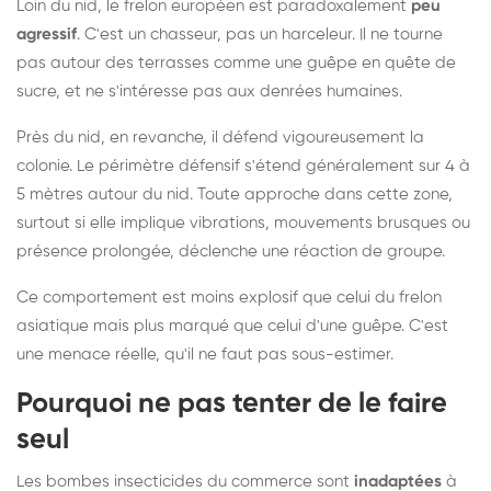
Loin du nid, le frelon européen est paradoxalement
peu
agressif
. C'est un chasseur, pas un harceleur. Il ne tourne
pas autour des terrasses comme une guêpe en quête de
sucre, et ne s'intéresse pas aux denrées humaines.
Près du nid, en revanche, il défend vigoureusement la
colonie. Le périmètre défensif s'étend généralement sur 4 à
5 mètres autour du nid. Toute approche dans cette zone,
surtout si elle implique vibrations, mouvements brusques ou
présence prolongée, déclenche une réaction de groupe.
Ce comportement est moins explosif que celui du frelon
asiatique mais plus marqué que celui d'une guêpe. C'est
une menace réelle, qu'il ne faut pas sous-estimer.
Pourquoi ne pas tenter de le faire
seul
Les bombes insecticides du commerce sont
inadaptées
à