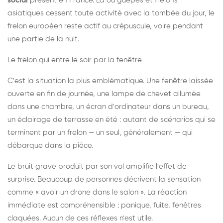
social
présent en France. Là où guêpes et frelons
asiatiques cessent toute activité avec la tombée du jour, le
frelon européen reste actif au crépuscule, voire pendant
une partie de la nuit.
Le frelon qui entre le soir par la fenêtre
C'est la situation la plus emblématique. Une fenêtre laissée
ouverte en fin de journée, une lampe de chevet allumée
dans une chambre, un écran d'ordinateur dans un bureau,
un éclairage de terrasse en été : autant de scénarios qui se
terminent par un frelon — un seul, généralement — qui
débarque dans la pièce.
Le bruit grave produit par son vol amplifie l'effet de
surprise. Beaucoup de personnes décrivent la sensation
comme « avoir un drone dans le salon ». La réaction
immédiate est compréhensible : panique, fuite, fenêtres
claquées. Aucun de ces réflexes n'est utile.