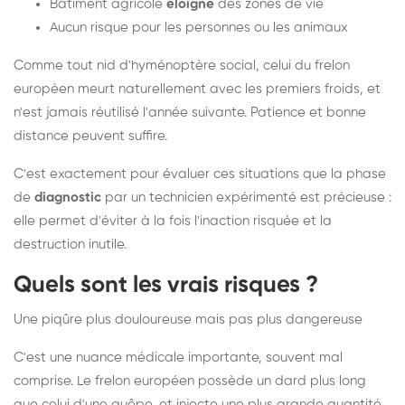
Bâtiment agricole
éloigné
des zones de vie
Aucun risque pour les personnes ou les animaux
Comme tout nid d'hyménoptère social, celui du frelon
européen meurt naturellement avec les premiers froids, et
n'est jamais réutilisé l'année suivante. Patience et bonne
distance peuvent suffire.
C'est exactement pour évaluer ces situations que la phase
de
diagnostic
par un technicien expérimenté est précieuse :
elle permet d'éviter à la fois l'inaction risquée et la
destruction inutile.
Quels sont les vrais risques ?
Une piqûre plus douloureuse mais pas plus dangereuse
C'est une nuance médicale importante, souvent mal
comprise. Le frelon européen possède un dard plus long
que celui d'une guêpe, et injecte une plus grande quantité