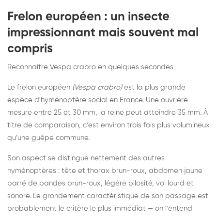
Frelon européen : un insecte
impressionnant mais souvent mal
compris
Reconnaître Vespa crabro en quelques secondes
Le frelon européen
(Vespa crabro)
est la plus grande
espèce d'hyménoptère social en France. Une ouvrière
mesure entre 25 et 30 mm, la reine peut atteindre 35 mm. À
titre de comparaison, c'est environ trois fois plus volumineux
qu'une guêpe commune.
Son aspect se distingue nettement des autres
hyménoptères : tête et thorax brun-roux, abdomen jaune
barré de bandes brun-roux, légère pilosité, vol lourd et
sonore. Le grondement caractéristique de son passage est
probablement le critère le plus immédiat — on l'entend