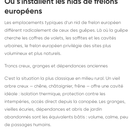
Où s'installent les nids de frelons
européens
Les emplacements typiques d'un nid de frelon européen
diffèrent radicalement de ceux des guêpes. Là où la guêpe
cherche les coffres de volets, les soffites et les cavités
urbaines, le frelon européen privilégie des sites plus
volumineux et plus naturels.
Troncs creux, granges et dépendances anciennes
C'est la situation la plus classique en milieu rural. Un vieil
arbre creux — chêne, châtaignier, frêne — offre une cavité
idéale : isolation thermique, protection contre les
intempéries, accès direct depuis la canopée. Les granges,
vieilles écuries, dépendances et abris de jardin
abandonnés sont les équivalents bâtis : volume, calme, peu
de passages humains.