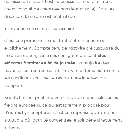
ou laissé en place s'il est inaccessible (fond d'un tronc
creux, conduit de cheminée non démontable). Dans les
deux cas, la colonie est neutralisée.
Intervention en soirée si nécessaire
C'est une particularité méritant d'être mentionnée
explicitement. Compte tenu de l'activité crépusculaire du
frelon européen, certaines configurations sont
plus
efficaces à traiter en fin de journée
: la majorité des
ouvrières est rentrée au nid, l'activité externe est ralentie,
les conditions sont meilleures pour une intervention
complète.
Need's Protect peut intervenir jusqu'au crépuscule sur les
frelons européens, ce qui est rarement proposé pour
d'autres hyménoptères. C'est une réponse adaptée aux
situations où l'activité concentrée le soir gêne directement
le foyer.