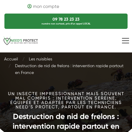
mon compte
09 78 23 23 23
numéro non surtaxé, prix d’un appel LOCAL
Accueil
Les nuisibles
Destruction de nid de frelons : intervention rapide partout
en France
UN INSECTE IMPRESSIONNANT MAIS SOUVENT
MAL COMPRIS : INTERVENTION SEREINE,
ÉQUIPÉE ET ADAPTÉE PAR LES TECHNICIENS
NEED'S PROTECT, PARTOUT EN FRANCE.
Destruction de nid de frelons :
intervention rapide partout en