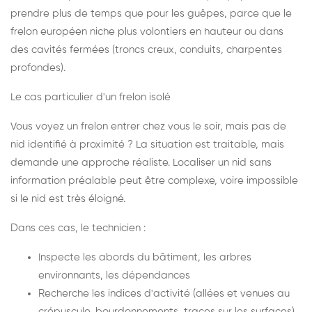
prendre plus de temps que pour les guêpes, parce que le
frelon européen niche plus volontiers en hauteur ou dans
des cavités fermées (troncs creux, conduits, charpentes
profondes).
Le cas particulier d'un frelon isolé
Vous voyez un frelon entrer chez vous le soir, mais pas de
nid identifié à proximité ? La situation est traitable, mais
demande une approche réaliste. Localiser un nid sans
information préalable peut être complexe, voire impossible
si le nid est très éloigné.
Dans ces cas, le technicien :
Inspecte les abords du bâtiment, les arbres
environnants, les dépendances
Recherche les indices d'activité (allées et venues au
crépuscule, bourdonnements, traces sur les surfaces)