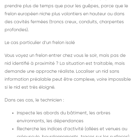
prendre plus de temps que pour les guêpes, parce que le
frelon européen niche plus volontiers en hauteur ou dans
des cavités fermées (troncs creux, conduits, charpentes
profondes).
Le cas particulier d'un frelon isolé
Vous voyez un frelon entrer chez vous le soir, mais pas de
nid identifié à proximité ? La situation est traitable, mais
demande une approche réaliste. Localiser un nid sans
information préalable peut être complexe, voire impossible
si le nid est très éloigné.
Dans ces cas, le technicien :
Inspecte les abords du bâtiment, les arbres
environnants, les dépendances
Recherche les indices d'activité (allées et venues au
crépuscule, bourdonnements, traces sur les surfaces)