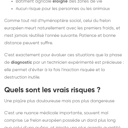
Bâtiment agricole
éloigné
des zones de vie
Aucun risque pour les personnes ou les animaux
Comme tout nid d'hyménoptère social, celui du frelon
européen meurt naturellement avec les premiers froids, et
n'est jamais réutilisé l'année suivante. Patience et bonne
distance peuvent suffire.
C'est exactement pour évaluer ces situations que la phase
de
diagnostic
par un technicien expérimenté est précieuse :
elle permet d'éviter à la fois l'inaction risquée et la
destruction inutile.
Quels sont les vrais risques ?
Une piqûre plus douloureuse mais pas plus dangereuse
C'est une nuance médicale importante, souvent mal
comprise. Le frelon européen possède un dard plus long
que celui d'une guêpe, et injecte une plus grande quantité