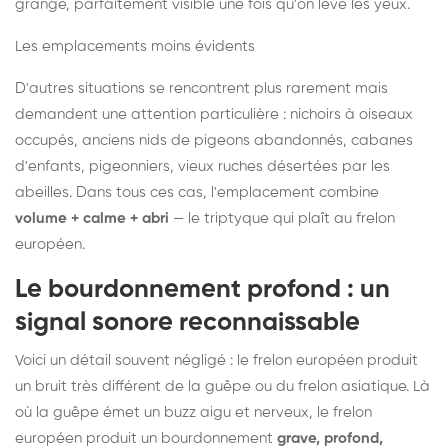
grange, parfaitement visible une fois qu'on lève les yeux.
Les emplacements moins évidents
D'autres situations se rencontrent plus rarement mais
demandent une attention particulière : nichoirs à oiseaux
occupés, anciens nids de pigeons abandonnés, cabanes
d'enfants, pigeonniers, vieux ruches désertées par les
abeilles. Dans tous ces cas, l'emplacement combine
volume + calme + abri
— le triptyque qui plaît au frelon
européen.
Le bourdonnement profond : un
signal sonore reconnaissable
Voici un détail souvent négligé : le frelon européen produit
un bruit très différent de la guêpe ou du frelon asiatique. Là
où la guêpe émet un buzz aigu et nerveux, le frelon
européen produit un bourdonnement
grave, profond,