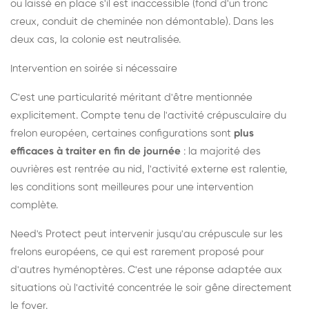
ou laissé en place s'il est inaccessible (fond d'un tronc
creux, conduit de cheminée non démontable). Dans les
deux cas, la colonie est neutralisée.
Intervention en soirée si nécessaire
C'est une particularité méritant d'être mentionnée
explicitement. Compte tenu de l'activité crépusculaire du
frelon européen, certaines configurations sont
plus
efficaces à traiter en fin de journée
: la majorité des
ouvrières est rentrée au nid, l'activité externe est ralentie,
les conditions sont meilleures pour une intervention
complète.
Need's Protect peut intervenir jusqu'au crépuscule sur les
frelons européens, ce qui est rarement proposé pour
d'autres hyménoptères. C'est une réponse adaptée aux
situations où l'activité concentrée le soir gêne directement
le foyer.