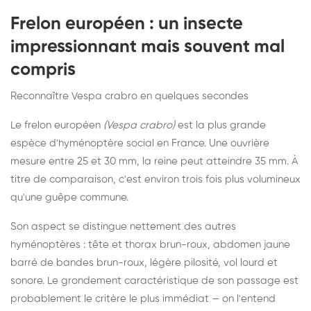
Frelon européen : un insecte
impressionnant mais souvent mal
compris
Reconnaître Vespa crabro en quelques secondes
Le frelon européen
(Vespa crabro)
est la plus grande
espèce d'hyménoptère social en France. Une ouvrière
mesure entre 25 et 30 mm, la reine peut atteindre 35 mm. À
titre de comparaison, c'est environ trois fois plus volumineux
qu'une guêpe commune.
Son aspect se distingue nettement des autres
hyménoptères : tête et thorax brun-roux, abdomen jaune
barré de bandes brun-roux, légère pilosité, vol lourd et
sonore. Le grondement caractéristique de son passage est
probablement le critère le plus immédiat — on l'entend