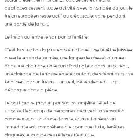
social
présent en France. Là où guêpes et frelons
asiatiques cessent toute activité avec la tombée du jour, le
frelon européen reste actif au crépuscule, voire pendant
une partie de la nuit.
Le frelon qui entre le soir par la fenêtre
C'est la situation la plus emblématique. Une fenêtre laissée
ouverte en fin de journée, une lampe de chevet allumée
dans une chambre, un écran d'ordinateur dans un bureau,
un éclairage de terrasse en été : autant de scénarios qui se
terminent par un frelon — un seul, généralement — qui
débarque dans la pièce.
Le bruit grave produit par son vol amplifie l'effet de
surprise. Beaucoup de personnes décrivent la sensation
comme « avoir un drone dans le salon ». La réaction
immédiate est compréhensible : panique, fuite, fenêtres
claquées. Aucun de ces réflexes n'est utile.