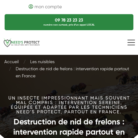
mon compte
09 78 23 23 23
numéro non surtaxé, prix d’un appel LOCAL
Accueil
Les nuisibles
Destruction de nid de frelons : intervention rapide partout
en France
UN INSECTE IMPRESSIONNANT MAIS SOUVENT
MAL COMPRIS : INTERVENTION SEREINE,
ÉQUIPÉE ET ADAPTÉE PAR LES TECHNICIENS
NEED'S PROTECT, PARTOUT EN FRANCE.
Destruction de nid de frelons :
intervention rapide partout en