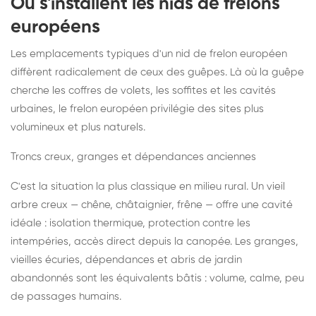
Où s'installent les nids de frelons
européens
Les emplacements typiques d'un nid de frelon européen
diffèrent radicalement de ceux des guêpes. Là où la guêpe
cherche les coffres de volets, les soffites et les cavités
urbaines, le frelon européen privilégie des sites plus
volumineux et plus naturels.
Troncs creux, granges et dépendances anciennes
C'est la situation la plus classique en milieu rural. Un vieil
arbre creux — chêne, châtaignier, frêne — offre une cavité
idéale : isolation thermique, protection contre les
intempéries, accès direct depuis la canopée. Les granges,
vieilles écuries, dépendances et abris de jardin
abandonnés sont les équivalents bâtis : volume, calme, peu
de passages humains.