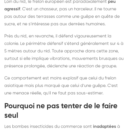
Loin du nid, le frelon européen est paradoxalement
peu
agressif
. C'est un chasseur, pas un harceleur. Il ne tourne
pas autour des terrasses comme une guêpe en quête de
sucre, et ne s'intéresse pas aux denrées humaines.
Près du nid, en revanche, il défend vigoureusement la
colonie. Le périmètre défensif s'étend généralement sur 4 à
5 mètres autour du nid. Toute approche dans cette zone,
surtout si elle implique vibrations, mouvements brusques ou
présence prolongée, déclenche une réaction de groupe.
Ce comportement est moins explosif que celui du frelon
asiatique mais plus marqué que celui d'une guêpe. C'est
une menace réelle, qu'il ne faut pas sous-estimer.
Pourquoi ne pas tenter de le faire
seul
Les bombes insecticides du commerce sont
inadaptées
à