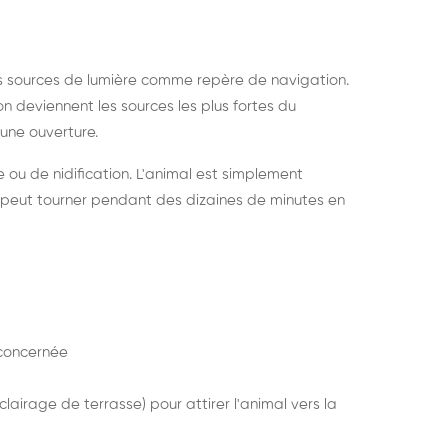
s sources de lumière comme repère de navigation.
ion deviennent les sources les plus fortes du
e une ouverture.
e ou de nidification. L'animal est simplement
mais peut tourner pendant des dizaines de minutes en
concernée
lairage de terrasse) pour attirer l'animal vers la