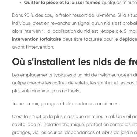
Quitter la pièce et la laisser fermée
quelques minute
Dans 90 % des cas, le frelon ressort de lui-même. Si la situ
individus, c'est en revanche un signal qu'un nid s'est prob
alors intervenir : la localisation du nid est l'étape clé. Si m
intervention forfaitaire
peut être facturée pour le déplace
avant l'intervention.
Où s'installent les nids de 
Les emplacements typiques d'un nid de frelon européen di
guêpe cherche les coffres de volets, les soffites et les cavi
plus volumineux et plus naturels.
Troncs creux, granges et dépendances anciennes
C'est la situation la plus classique en milieu rural. Un vieil
cavité idéale : isolation thermique, protection contre les 
granges, vieilles écuries, dépendances et abris de jardin 