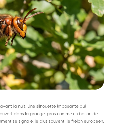
avant la nuit. Une silhouette imposante qui
découvert dans la grange, gros comme un ballon de
mment se signale, le plus souvent, le frelon européen.