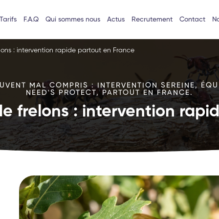
Tarifs
F.A.Q
Qui sommes nous
Actus
Recrutement
Contact
No
lons : intervention rapide partout en France
VENT MAL COMPRIS : INTERVENTION SEREINE, ÉQU
NEED'S PROTECT, PARTOUT EN FRANCE.
e frelons : intervention rap