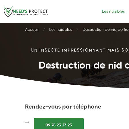
Les nuisibles
Accueil
Les nuisibles
Destruction de nid de fre
UN INSECTE IMPRESSIONNANT MAIS SOU
Destruction de nid d
Rendez-vous par téléphone
09 78 23 23 23