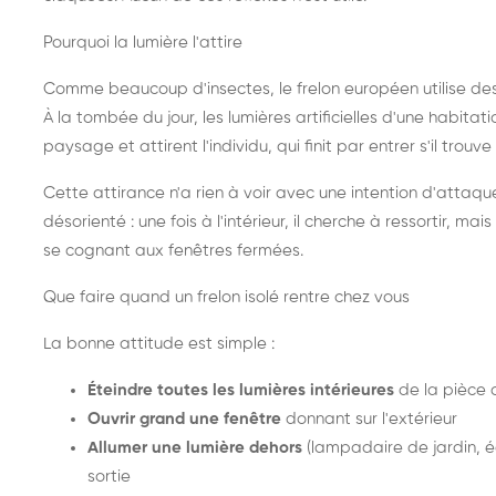
Pourquoi la lumière l'attire
Comme beaucoup d'insectes, le frelon européen utilise de
À la tombée du jour, les lumières artificielles d'une habitat
paysage et attirent l'individu, qui finit par entrer s'il trouv
Cette attirance n'a rien à voir avec une intention d'attaqu
désorienté : une fois à l'intérieur, il cherche à ressortir, 
se cognant aux fenêtres fermées.
Que faire quand un frelon isolé rentre chez vous
La bonne attitude est simple :
Éteindre toutes les lumières intérieures
de la pièce 
Ouvrir grand une fenêtre
donnant sur l'extérieur
Allumer une lumière dehors
(lampadaire de jardin, éc
sortie