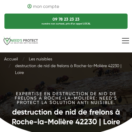
mon compte
09 78 23 23 23
numéro non surtaxé, prix d’un appel LOCAL
Accueil
Les nuisibles
destruction de nid de frelons à Roche-la-Molière 42230 |
Loire
EXPERTISE EN DESTRUCTION DE NID DE
FRELONS À ROCHE-LA-MOLIÈRE: NEED'S
PROTECT LA SOLUTION ANTI NUISIBLE.
destruction de nid de frelons à
Roche-la-Molière 42230 | Loire