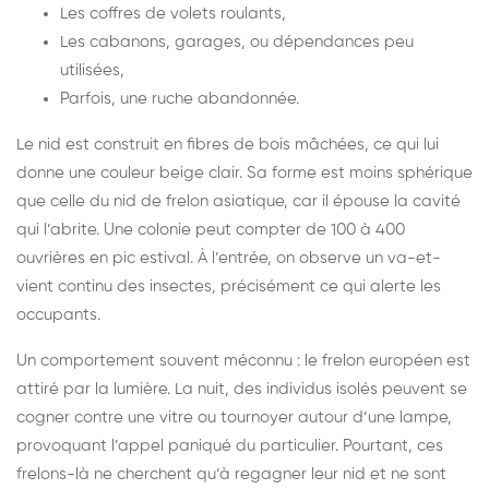
Les coffres de volets roulants,
Les cabanons, garages, ou dépendances peu
utilisées,
Parfois, une ruche abandonnée.
Le nid est construit en fibres de bois mâchées, ce qui lui
donne une couleur beige clair. Sa forme est moins sphérique
que celle du nid de frelon asiatique, car il épouse la cavité
qui l’abrite. Une colonie peut compter de 100 à 400
ouvrières en pic estival. À l’entrée, on observe un va-et-
vient continu des insectes, précisément ce qui alerte les
occupants.
Un comportement souvent méconnu : le frelon européen est
attiré par la lumière. La nuit, des individus isolés peuvent se
cogner contre une vitre ou tournoyer autour d’une lampe,
provoquant l’appel paniqué du particulier. Pourtant, ces
frelons-là ne cherchent qu’à regagner leur nid et ne sont