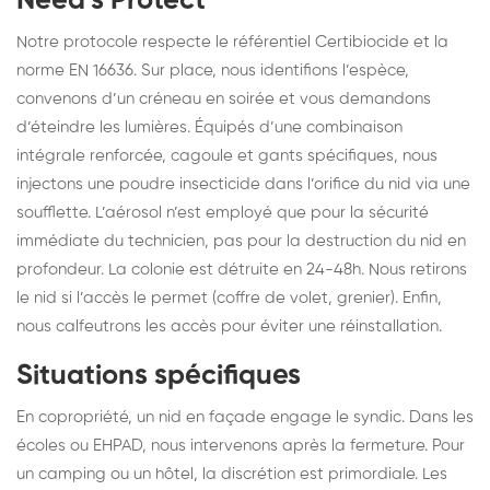
Need’s Protect
Notre protocole respecte le référentiel Certibiocide et la
norme EN 16636. Sur place, nous identifions l’espèce,
convenons d’un créneau en soirée et vous demandons
d’éteindre les lumières. Équipés d’une combinaison
intégrale renforcée, cagoule et gants spécifiques, nous
injectons une poudre insecticide dans l’orifice du nid via une
soufflette. L’aérosol n’est employé que pour la sécurité
immédiate du technicien, pas pour la destruction du nid en
profondeur. La colonie est détruite en 24-48h. Nous retirons
le nid si l’accès le permet (coffre de volet, grenier). Enfin,
nous calfeutrons les accès pour éviter une réinstallation.
Situations spécifiques
En copropriété, un nid en façade engage le syndic. Dans les
écoles ou EHPAD, nous intervenons après la fermeture. Pour
un camping ou un hôtel, la discrétion est primordiale. Les