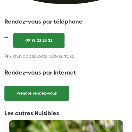
Rendez-vous par téléphone
09 78 23 23 23
Prix d'un appel Local NON surtaxé
Rendez-vous par Internet
Prendre rendez-vous
Les autres Nuisibles