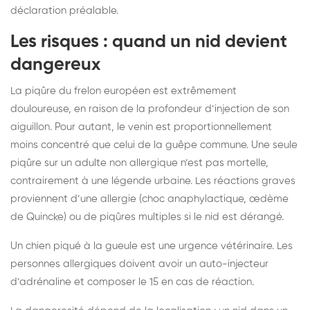
déclaration préalable.
Les risques : quand un nid devient
dangereux
La piqûre du frelon européen est extrêmement
douloureuse, en raison de la profondeur d’injection de son
aiguillon. Pour autant, le venin est proportionnellement
moins concentré que celui de la guêpe commune. Une seule
piqûre sur un adulte non allergique n’est pas mortelle,
contrairement à une légende urbaine. Les réactions graves
proviennent d’une allergie (choc anaphylactique, œdème
de Quincke) ou de piqûres multiples si le nid est dérangé.
Un chien piqué à la gueule est une urgence vétérinaire. Les
personnes allergiques doivent avoir un auto-injecteur
d’adrénaline et composer le 15 en cas de réaction.