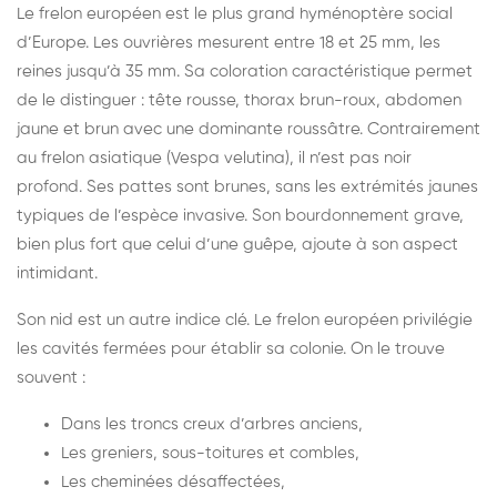
Le frelon européen est le plus grand hyménoptère social
d’Europe. Les ouvrières mesurent entre 18 et 25 mm, les
reines jusqu’à 35 mm. Sa coloration caractéristique permet
de le distinguer : tête rousse, thorax brun-roux, abdomen
jaune et brun avec une dominante roussâtre. Contrairement
au frelon asiatique (Vespa velutina), il n’est pas noir
profond. Ses pattes sont brunes, sans les extrémités jaunes
typiques de l’espèce invasive. Son bourdonnement grave,
bien plus fort que celui d’une guêpe, ajoute à son aspect
intimidant.
Son nid est un autre indice clé. Le frelon européen privilégie
les cavités fermées pour établir sa colonie. On le trouve
souvent :
Dans les troncs creux d’arbres anciens,
Les greniers, sous-toitures et combles,
Les cheminées désaffectées,