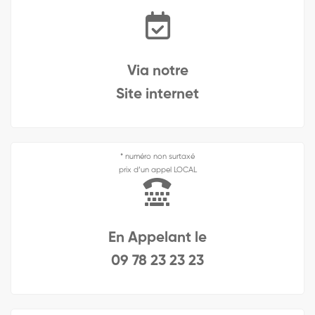
Via notre
Site internet
* numéro non surtaxé
prix d’un appel LOCAL
En Appelant le
09 78 23 23 23