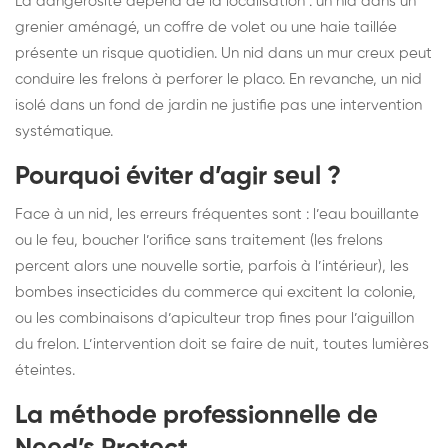
La dangerosité dépend de la localisation : un nid dans un
grenier aménagé, un coffre de volet ou une haie taillée
présente un risque quotidien. Un nid dans un mur creux peut
conduire les frelons à perforer le placo. En revanche, un nid
isolé dans un fond de jardin ne justifie pas une intervention
systématique.
Pourquoi éviter d’agir seul ?
Face à un nid, les erreurs fréquentes sont : l’eau bouillante
ou le feu, boucher l’orifice sans traitement (les frelons
percent alors une nouvelle sortie, parfois à l’intérieur), les
bombes insecticides du commerce qui excitent la colonie,
ou les combinaisons d’apiculteur trop fines pour l’aiguillon
du frelon. L’intervention doit se faire de nuit, toutes lumières
éteintes.
La méthode professionnelle de