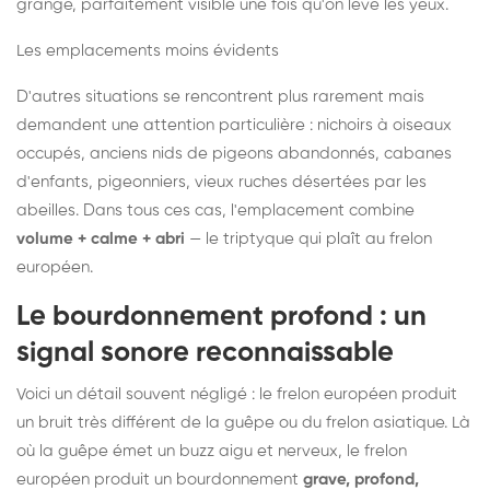
grange, parfaitement visible une fois qu'on lève les yeux.
Les emplacements moins évidents
D'autres situations se rencontrent plus rarement mais
demandent une attention particulière : nichoirs à oiseaux
occupés, anciens nids de pigeons abandonnés, cabanes
d'enfants, pigeonniers, vieux ruches désertées par les
abeilles. Dans tous ces cas, l'emplacement combine
volume + calme + abri
— le triptyque qui plaît au frelon
européen.
Le bourdonnement profond : un
signal sonore reconnaissable
Voici un détail souvent négligé : le frelon européen produit
un bruit très différent de la guêpe ou du frelon asiatique. Là
où la guêpe émet un buzz aigu et nerveux, le frelon
européen produit un bourdonnement
grave, profond,