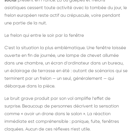
social
présent en France. Là où guêpes et frelons
asiatiques cessent toute activité avec la tombée du jour, le
frelon européen reste actif au crépuscule, voire pendant
une partie de la nuit.
Le frelon qui entre le soir par la fenêtre
C'est la situation la plus emblématique. Une fenêtre laissée
ouverte en fin de journée, une lampe de chevet allumée
dans une chambre, un écran d'ordinateur dans un bureau,
un éclairage de terrasse en été : autant de scénarios qui se
terminent par un frelon — un seul, généralement — qui
débarque dans la pièce.
Le bruit grave produit par son vol amplifie l'effet de
surprise. Beaucoup de personnes décrivent la sensation
comme « avoir un drone dans le salon ». La réaction
immédiate est compréhensible : panique, fuite, fenêtres
claquées. Aucun de ces réflexes n'est utile.