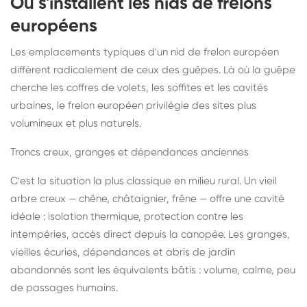
Où s'installent les nids de frelons
européens
Les emplacements typiques d'un nid de frelon européen
diffèrent radicalement de ceux des guêpes. Là où la guêpe
cherche les coffres de volets, les soffites et les cavités
urbaines, le frelon européen privilégie des sites plus
volumineux et plus naturels.
Troncs creux, granges et dépendances anciennes
C'est la situation la plus classique en milieu rural. Un vieil
arbre creux — chêne, châtaignier, frêne — offre une cavité
idéale : isolation thermique, protection contre les
intempéries, accès direct depuis la canopée. Les granges,
vieilles écuries, dépendances et abris de jardin
abandonnés sont les équivalents bâtis : volume, calme, peu
de passages humains.