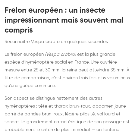
Frelon européen : un insecte
impressionnant mais souvent mal
compris
Reconnaître Vespa crabro en quelques secondes
Le frelon européen
(Vespa crabro)
est la plus grande
espèce d'hyménoptère social en France. Une ouvrière
mesure entre 25 et 30 mm, la reine peut atteindre 35 mm. À
titre de comparaison, c'est environ trois fois plus volumineux
qu'une guêpe commune.
Son aspect se distingue nettement des autres
hyménoptères : tête et thorax brun-roux, abdomen jaune
barré de bandes brun-roux, légère pilosité, vol lourd et
sonore. Le grondement caractéristique de son passage est
probablement le critère le plus immédiat — on l'entend