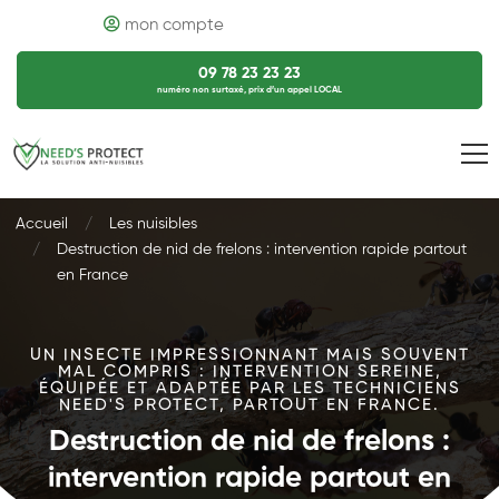
mon compte
09 78 23 23 23
numéro non surtaxé, prix d’un appel LOCAL
Accueil
Les nuisibles
Destruction de nid de frelons : intervention rapide partout
en France
UN INSECTE IMPRESSIONNANT MAIS SOUVENT
MAL COMPRIS : INTERVENTION SEREINE,
ÉQUIPÉE ET ADAPTÉE PAR LES TECHNICIENS
NEED'S PROTECT, PARTOUT EN FRANCE.
Destruction de nid de frelons :
intervention rapide partout en