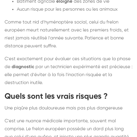
Bâtiment agricole
éloigné
des zones de vie
Aucun risque pour les personnes ou les animaux
Comme tout nid d'hyménoptère social, celui du frelon
européen meurt naturellement avec les premiers froids, et
n'est jamais réutilisé l'année suivante. Patience et bonne
distance peuvent suffire.
C'est exactement pour évaluer ces situations que la phase
de
diagnostic
par un technicien expérimenté est précieuse :
elle permet d'éviter à la fois l'inaction risquée et la
destruction inutile.
Quels sont les vrais risques ?
Une piqûre plus douloureuse mais pas plus dangereuse
C'est une nuance médicale importante, souvent mal
comprise. Le frelon européen possède un dard plus long
que celui d'une guêpe, et injecte une plus grande quantité