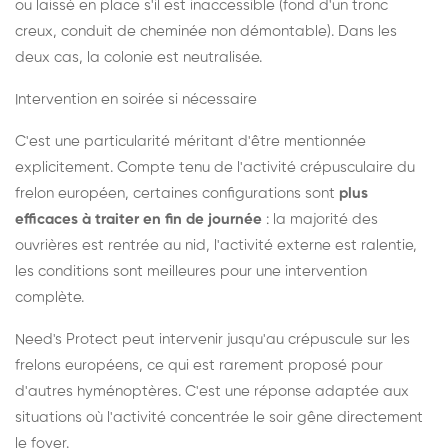
ou laissé en place s'il est inaccessible (fond d'un tronc
creux, conduit de cheminée non démontable). Dans les
deux cas, la colonie est neutralisée.
Intervention en soirée si nécessaire
C'est une particularité méritant d'être mentionnée
explicitement. Compte tenu de l'activité crépusculaire du
frelon européen, certaines configurations sont
plus
efficaces à traiter en fin de journée
: la majorité des
ouvrières est rentrée au nid, l'activité externe est ralentie,
les conditions sont meilleures pour une intervention
complète.
Need's Protect peut intervenir jusqu'au crépuscule sur les
frelons européens, ce qui est rarement proposé pour
d'autres hyménoptères. C'est une réponse adaptée aux
situations où l'activité concentrée le soir gêne directement
le foyer.