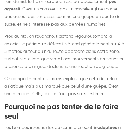
Loin du nid, le frelon européen est paradoxalement
peu
agressif
. C'est un chasseur, pas un harceleur. Il ne tourne
pas autour des terrasses comme une guêpe en quête de
sucre, et ne s'intéresse pas aux denrées humaines.
Près du nid, en revanche, il défend vigoureusement la
colonie. Le périmètre défensif s'étend généralement sur 4 à
5 mètres autour du nid. Toute approche dans cette zone,
surtout si elle implique vibrations, mouvements brusques ou
présence prolongée, déclenche une réaction de groupe.
Ce comportement est moins explosif que celui du frelon
asiatique mais plus marqué que celui d'une guêpe. C'est
une menace réelle, qu'il ne faut pas sous-estimer.
Pourquoi ne pas tenter de le faire
seul
Les bombes insecticides du commerce sont
inadaptées
à