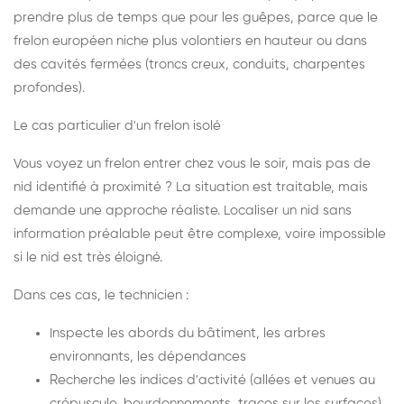
prendre plus de temps que pour les guêpes, parce que le
frelon européen niche plus volontiers en hauteur ou dans
des cavités fermées (troncs creux, conduits, charpentes
profondes).
Le cas particulier d'un frelon isolé
Vous voyez un frelon entrer chez vous le soir, mais pas de
nid identifié à proximité ? La situation est traitable, mais
demande une approche réaliste. Localiser un nid sans
information préalable peut être complexe, voire impossible
si le nid est très éloigné.
Dans ces cas, le technicien :
Inspecte les abords du bâtiment, les arbres
environnants, les dépendances
Recherche les indices d'activité (allées et venues au
crépuscule, bourdonnements, traces sur les surfaces)