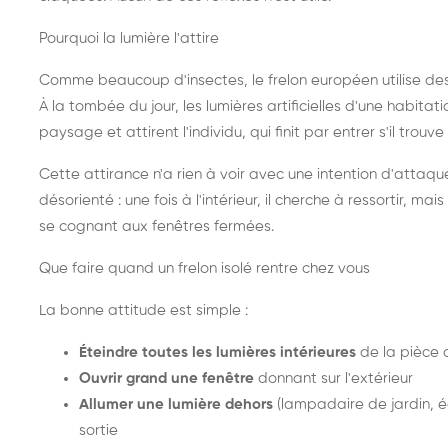
Pourquoi la lumière l'attire
Comme beaucoup d'insectes, le frelon européen utilise de
À la tombée du jour, les lumières artificielles d'une habitat
paysage et attirent l'individu, qui finit par entrer s'il trouv
Cette attirance n'a rien à voir avec une intention d'attaqu
désorienté : une fois à l'intérieur, il cherche à ressortir, 
se cognant aux fenêtres fermées.
Que faire quand un frelon isolé rentre chez vous
La bonne attitude est simple :
Éteindre toutes les lumières intérieures
de la pièce 
Ouvrir grand une fenêtre
donnant sur l'extérieur
Allumer une lumière dehors
(lampadaire de jardin, éc
sortie