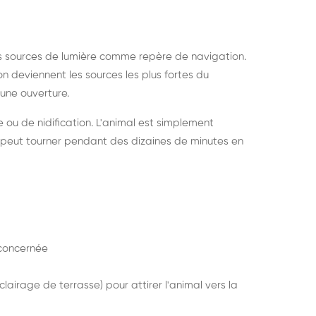
s sources de lumière comme repère de navigation.
ion deviennent les sources les plus fortes du
e une ouverture.
e ou de nidification. L'animal est simplement
mais peut tourner pendant des dizaines de minutes en
concernée
lairage de terrasse) pour attirer l'animal vers la