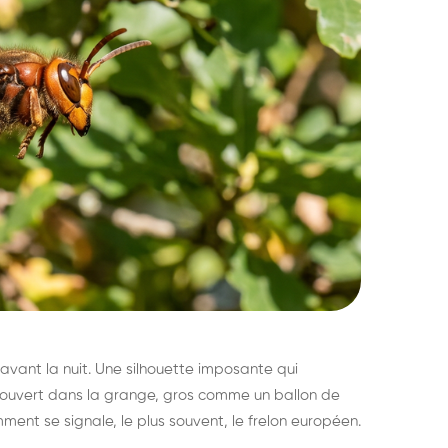
avant la nuit. Une silhouette imposante qui
découvert dans la grange, gros comme un ballon de
mment se signale, le plus souvent, le frelon européen.