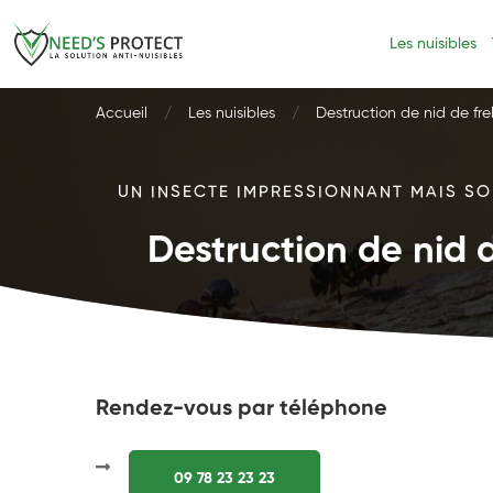
Les nuisibles
Accueil
Les nuisibles
Destruction de nid de fre
UN INSECTE IMPRESSIONNANT MAIS SOU
Destruction de nid d
Rendez-vous par téléphone
09 78 23 23 23