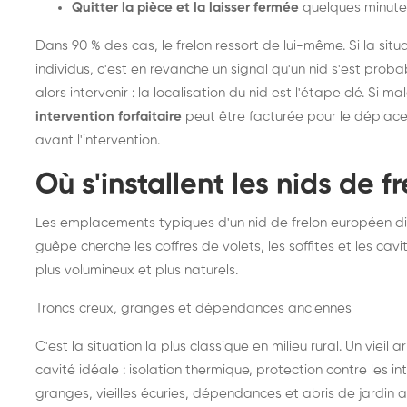
Quitter la pièce et la laisser fermée
quelques minute
Dans 90 % des cas, le frelon ressort de lui-même. Si la situ
individus, c'est en revanche un signal qu'un nid s'est prob
alors intervenir : la localisation du nid est l'étape clé. Si m
intervention forfaitaire
peut être facturée pour le déplace
avant l'intervention.
Où s'installent les nids de 
Les emplacements typiques d'un nid de frelon européen di
guêpe cherche les coffres de volets, les soffites et les cavi
plus volumineux et plus naturels.
Troncs creux, granges et dépendances anciennes
C'est la situation la plus classique en milieu rural. Un vieil
cavité idéale : isolation thermique, protection contre les 
granges, vieilles écuries, dépendances et abris de jardin 