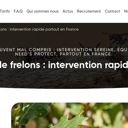
Tarifs
F.A.Q
Qui sommes nous
Actus
Recrutement
Contact
No
lons : intervention rapide partout en France
VENT MAL COMPRIS : INTERVENTION SEREINE, ÉQU
NEED'S PROTECT, PARTOUT EN FRANCE.
e frelons : intervention rap