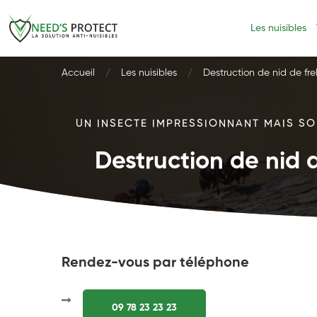
Les nuisibles
Accueil
Les nuisibles
Destruction de nid de fre
UN INSECTE IMPRESSIONNANT MAIS SOU
Destruction de nid d
Rendez-vous par téléphone
09 78 23 23 23