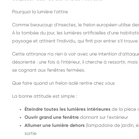
Pourquoi la lumière l'attire
Comme beaucoup d'insectes, le frelon européen utilise de
À la tombée du jour, les lumières artificielles d'une habitat
paysage et attirent l'individu, qui finit par entrer s'il trouv
Cette attirance n'a rien à voir avec une intention d'attaqu
désorienté : une fois à l'intérieur, il cherche à ressortir, 
se cognant aux fenêtres fermées.
Que faire quand un frelon isolé rentre chez vous
La bonne attitude est simple :
Éteindre toutes les lumières intérieures
de la pièce 
Ouvrir grand une fenêtre
donnant sur l'extérieur
Allumer une lumière dehors
(lampadaire de jardin, éc
sortie