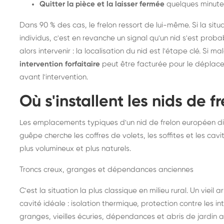
Quitter la pièce et la laisser fermée
quelques minute
Dans 90 % des cas, le frelon ressort de lui-même. Si la situ
individus, c'est en revanche un signal qu'un nid s'est prob
alors intervenir : la localisation du nid est l'étape clé. Si m
intervention forfaitaire
peut être facturée pour le déplace
avant l'intervention.
Où s'installent les nids de 
Les emplacements typiques d'un nid de frelon européen di
guêpe cherche les coffres de volets, les soffites et les cavi
plus volumineux et plus naturels.
Troncs creux, granges et dépendances anciennes
C'est la situation la plus classique en milieu rural. Un vieil
cavité idéale : isolation thermique, protection contre les 
granges, vieilles écuries, dépendances et abris de jardin 