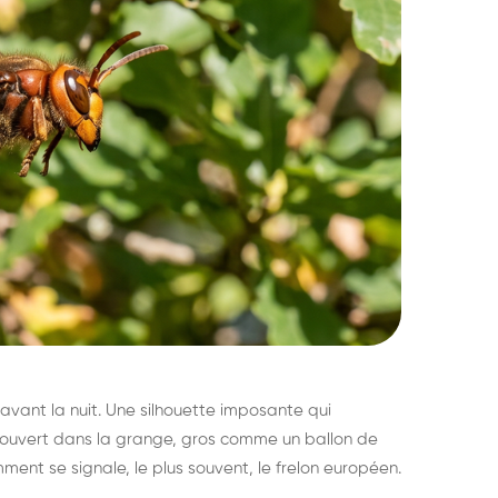
avant la nuit. Une silhouette imposante qui
découvert dans la grange, gros comme un ballon de
mment se signale, le plus souvent, le frelon européen.