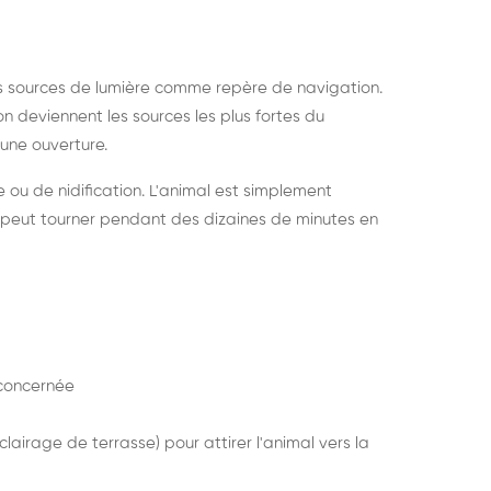
s sources de lumière comme repère de navigation.
ion deviennent les sources les plus fortes du
e une ouverture.
e ou de nidification. L'animal est simplement
mais peut tourner pendant des dizaines de minutes en
concernée
lairage de terrasse) pour attirer l'animal vers la