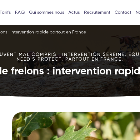
Tarifs
F.A.Q
Qui sommes nous
Actus
Recrutement
Contact
No
lons : intervention rapide partout en France
VENT MAL COMPRIS : INTERVENTION SEREINE, ÉQU
NEED'S PROTECT, PARTOUT EN FRANCE.
e frelons : intervention rap