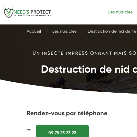
Les nuisibles
Accueil
Les nuisibles
Destruction de nid de fre
UN INSECTE IMPRESSIONNANT MAIS SOU
Destruction de nid d
Rendez-vous par téléphone
09 78 23 23 23