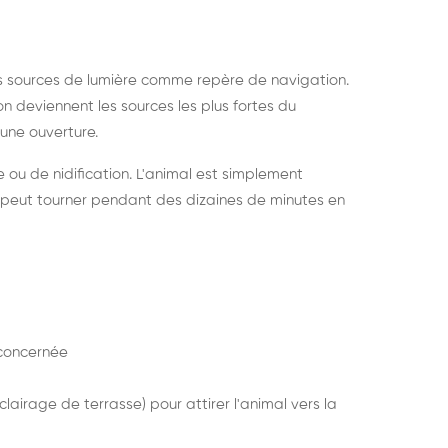
s sources de lumière comme repère de navigation.
ion deviennent les sources les plus fortes du
e une ouverture.
e ou de nidification. L'animal est simplement
mais peut tourner pendant des dizaines de minutes en
concernée
lairage de terrasse) pour attirer l'animal vers la