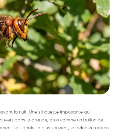
avant la nuit. Une silhouette imposante qui
découvert dans la grange, gros comme un ballon de
mment se signale, le plus souvent, le frelon européen.