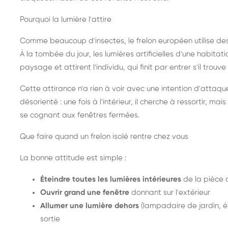
Pourquoi la lumière l'attire
Comme beaucoup d'insectes, le frelon européen utilise de
À la tombée du jour, les lumières artificielles d'une habitat
paysage et attirent l'individu, qui finit par entrer s'il trouv
Cette attirance n'a rien à voir avec une intention d'attaqu
désorienté : une fois à l'intérieur, il cherche à ressortir, 
se cognant aux fenêtres fermées.
Que faire quand un frelon isolé rentre chez vous
La bonne attitude est simple :
Éteindre toutes les lumières intérieures
de la pièce 
Ouvrir grand une fenêtre
donnant sur l'extérieur
Allumer une lumière dehors
(lampadaire de jardin, éc
sortie