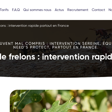
Tarifs
F.A.Q
Qui sommes nous
Actus
Recrutement
Contact
No
lons : intervention rapide partout en France
VENT MAL COMPRIS : INTERVENTION SEREINE, ÉQU
NEED'S PROTECT, PARTOUT EN FRANCE.
e frelons : intervention rap