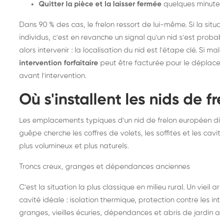
Quitter la pièce et la laisser fermée
quelques minute
Dans 90 % des cas, le frelon ressort de lui-même. Si la situ
individus, c'est en revanche un signal qu'un nid s'est prob
alors intervenir : la localisation du nid est l'étape clé. Si m
intervention forfaitaire
peut être facturée pour le déplace
avant l'intervention.
Où s'installent les nids de 
Les emplacements typiques d'un nid de frelon européen di
guêpe cherche les coffres de volets, les soffites et les cavi
plus volumineux et plus naturels.
Troncs creux, granges et dépendances anciennes
C'est la situation la plus classique en milieu rural. Un vieil
cavité idéale : isolation thermique, protection contre les 
granges, vieilles écuries, dépendances et abris de jardin 