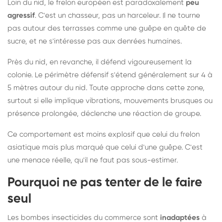
Loin du nid, le frelon européen est paradoxalement
peu
agressif
. C'est un chasseur, pas un harceleur. Il ne tourne
pas autour des terrasses comme une guêpe en quête de
sucre, et ne s'intéresse pas aux denrées humaines.
Près du nid, en revanche, il défend vigoureusement la
colonie. Le périmètre défensif s'étend généralement sur 4 à
5 mètres autour du nid. Toute approche dans cette zone,
surtout si elle implique vibrations, mouvements brusques ou
présence prolongée, déclenche une réaction de groupe.
Ce comportement est moins explosif que celui du frelon
asiatique mais plus marqué que celui d'une guêpe. C'est
une menace réelle, qu'il ne faut pas sous-estimer.
Pourquoi ne pas tenter de le faire
seul
Les bombes insecticides du commerce sont
inadaptées
à