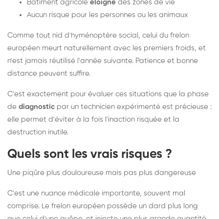
Bâtiment agricole
éloigné
des zones de vie
Aucun risque pour les personnes ou les animaux
Comme tout nid d'hyménoptère social, celui du frelon
européen meurt naturellement avec les premiers froids, et
n'est jamais réutilisé l'année suivante. Patience et bonne
distance peuvent suffire.
C'est exactement pour évaluer ces situations que la phase
de
diagnostic
par un technicien expérimenté est précieuse :
elle permet d'éviter à la fois l'inaction risquée et la
destruction inutile.
Quels sont les vrais risques ?
Une piqûre plus douloureuse mais pas plus dangereuse
C'est une nuance médicale importante, souvent mal
comprise. Le frelon européen possède un dard plus long
que celui d'une guêpe, et injecte une plus grande quantité