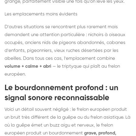
grange, parfaitement visible une fois qu'on lève les yeux.
Les emplacements moins évidents
D'autres situations se rencontrent plus rarement mais
demandent une attention particulière : nichoirs à oiseaux
occupés, anciens nids de pigeons abandonnés, cabanes
d'enfants, pigeonniers, vieux ruches désertées par les
abeilles. Dans tous ces cas, l'emplacement combine
volume + calme + abri
— le triptyque qui plaît au frelon
européen.
Le bourdonnement profond : un
signal sonore reconnaissable
Voici un détail souvent négligé : le frelon européen produit
un bruit très différent de la guêpe ou du frelon asiatique. Là
où la guêpe émet un buzz aigu et nerveux, le frelon
européen produit un bourdonnement
grave, profond,