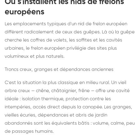
Où s'installent les nids de frelons
européens
Les emplacements typiques d'un nid de frelon européen
diffèrent radicalement de ceux des guêpes. Là où la guêpe
cherche les coffres de volets, les soffites et les cavités
urbaines, le frelon européen privilégie des sites plus
volumineux et plus naturels.
Troncs creux, granges et dépendances anciennes
C'est la situation la plus classique en milieu rural. Un vieil
arbre creux — chêne, châtaignier, frêne — offre une cavité
idéale : isolation thermique, protection contre les
intempéries, accès direct depuis la canopée. Les granges,
vieilles écuries, dépendances et abris de jardin
abandonnés sont les équivalents bâtis : volume, calme, peu
de passages humains.