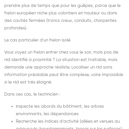
prendre plus de temps que pour les guêpes, parce que le
frelon européen niche plus volontiers en hauteur ou dans
des cavités fermées (troncs creux, conduits, charpentes
profondes).
Le cas particulier d'un frelon isolé
Vous voyez un frelon entrer chez vous le soir, mais pas de
nid identifié à proximité ? La situation est traitable, mais
demande une approche réaliste. Localiser un nid sans
information préalable peut être complexe, voire impossible
si le nid est très éloigné.
Dans ces cas, le technicien :
Inspecte les abords du bâtiment, les arbres
environnants, les dépendances
Recherche les indices d'activité (allées et venues au
crépuscule, bourdonnements, traces sur les surfaces)