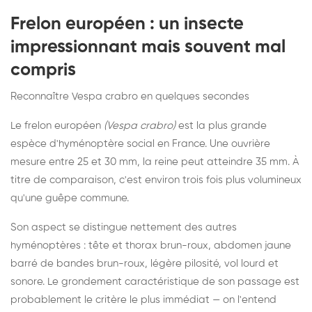
Frelon européen : un insecte
impressionnant mais souvent mal
compris
Reconnaître Vespa crabro en quelques secondes
Le frelon européen
(Vespa crabro)
est la plus grande
espèce d'hyménoptère social en France. Une ouvrière
mesure entre 25 et 30 mm, la reine peut atteindre 35 mm. À
titre de comparaison, c'est environ trois fois plus volumineux
qu'une guêpe commune.
Son aspect se distingue nettement des autres
hyménoptères : tête et thorax brun-roux, abdomen jaune
barré de bandes brun-roux, légère pilosité, vol lourd et
sonore. Le grondement caractéristique de son passage est
probablement le critère le plus immédiat — on l'entend