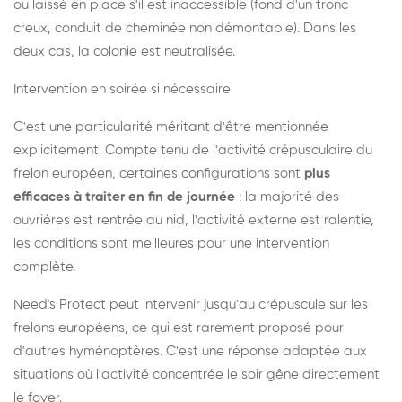
ou laissé en place s'il est inaccessible (fond d'un tronc
creux, conduit de cheminée non démontable). Dans les
deux cas, la colonie est neutralisée.
Intervention en soirée si nécessaire
C'est une particularité méritant d'être mentionnée
explicitement. Compte tenu de l'activité crépusculaire du
frelon européen, certaines configurations sont
plus
efficaces à traiter en fin de journée
: la majorité des
ouvrières est rentrée au nid, l'activité externe est ralentie,
les conditions sont meilleures pour une intervention
complète.
Need's Protect peut intervenir jusqu'au crépuscule sur les
frelons européens, ce qui est rarement proposé pour
d'autres hyménoptères. C'est une réponse adaptée aux
situations où l'activité concentrée le soir gêne directement
le foyer.