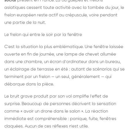
social
présent en France. Là où guêpes et frelons
asiatiques cessent toute activité avec la tombée du jour, le
frelon européen reste actif au crépuscule, voire pendant
une partie de la nuit.
Le frelon qui entre le soir par la fenêtre
C'est la situation la plus emblématique. Une fenêtre laissée
ouverte en fin de journée, une lampe de chevet allumée
dans une chambre, un écran d'ordinateur dans un bureau,
un éclairage de terrasse en été : autant de scénarios qui se
terminent par un frelon — un seul, généralement — qui
débarque dans la pièce.
Le bruit grave produit par son vol amplifie l'effet de
surprise. Beaucoup de personnes décrivent la sensation
comme « avoir un drone dans le salon ». La réaction
immédiate est compréhensible : panique, fuite, fenêtres
claquées. Aucun de ces réflexes n'est utile.