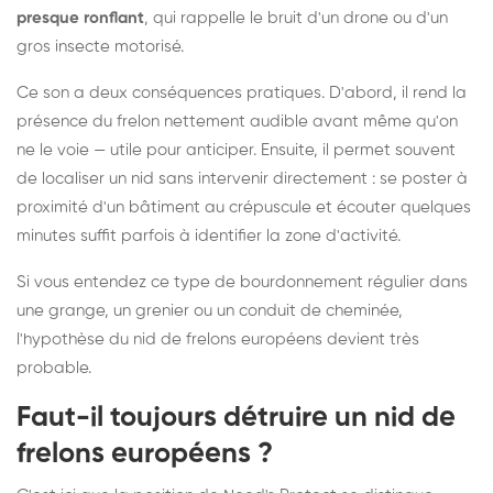
presque ronflant
, qui rappelle le bruit d'un drone ou d'un
gros insecte motorisé.
Ce son a deux conséquences pratiques. D'abord, il rend la
présence du frelon nettement audible avant même qu'on
ne le voie — utile pour anticiper. Ensuite, il permet souvent
de localiser un nid sans intervenir directement : se poster à
proximité d'un bâtiment au crépuscule et écouter quelques
minutes suffit parfois à identifier la zone d'activité.
Si vous entendez ce type de bourdonnement régulier dans
une grange, un grenier ou un conduit de cheminée,
l'hypothèse du nid de frelons européens devient très
probable.
Faut-il toujours détruire un nid de
frelons européens ?