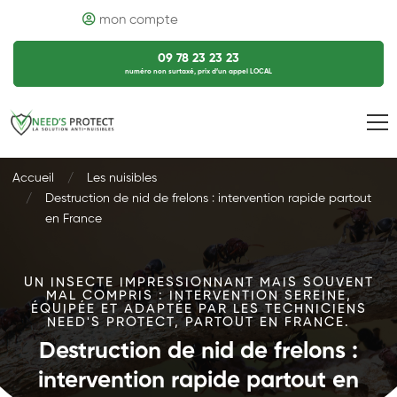
mon compte
09 78 23 23 23
numéro non surtaxé, prix d’un appel LOCAL
Accueil
Les nuisibles
Destruction de nid de frelons : intervention rapide partout
en France
UN INSECTE IMPRESSIONNANT MAIS SOUVENT
MAL COMPRIS : INTERVENTION SEREINE,
ÉQUIPÉE ET ADAPTÉE PAR LES TECHNICIENS
NEED'S PROTECT, PARTOUT EN FRANCE.
Destruction de nid de frelons :
intervention rapide partout en