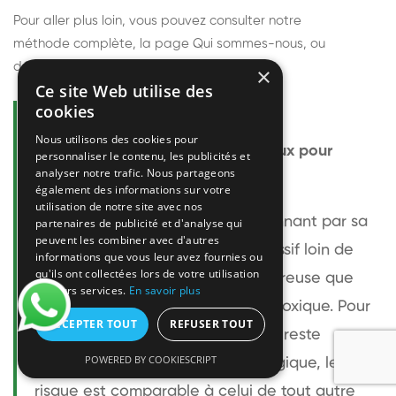
Pour aller plus loin, vous pouvez consulter notre
méthode complète
, la page
Qui sommes-nous
, ou
découvrir
nos techniciens
.
×
Ce site Web utilise des
cookies
Questions fréquentes
Nous utilisons des cookies pour
Le frelon européen est-il dangereux pour
personnaliser le contenu, les publicités et
analyser notre trafic. Nous partageons
l'homme ?
également des informations sur votre
utilisation de notre site avec nos
Le frelon européen est impressionnant par sa
partenaires de publicité et d'analyse qui
peuvent les combiner avec d'autres
taille mais relativement peu agressif loin de
informations que vous leur avez fournies ou
qu'ils ont collectées lors de votre utilisation
son nid. Sa piqûre est plus douloureuse que
de leurs services.
En savoir plus
celle d'une guêpe sans être plus toxique. Pour
ACCEPTER TOUT
REFUSER TOUT
une personne non allergique, elle reste
POWERED BY COOKIESCRIPT
bénigne. Pour une personne allergique, le
risque est comparable à celui de tout autre