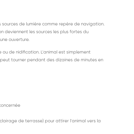
s sources de lumière comme repère de navigation.
ion deviennent les sources les plus fortes du
e une ouverture.
e ou de nidification. L'animal est simplement
mais peut tourner pendant des dizaines de minutes en
concernée
lairage de terrasse) pour attirer l'animal vers la