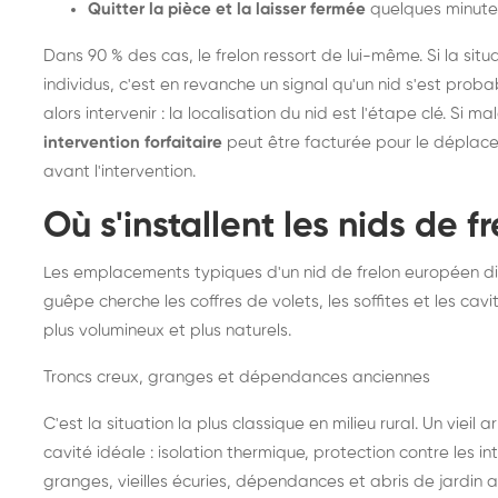
Quitter la pièce et la laisser fermée
quelques minute
Dans 90 % des cas, le frelon ressort de lui-même. Si la situ
individus, c'est en revanche un signal qu'un nid s'est prob
alors intervenir : la localisation du nid est l'étape clé. Si m
intervention forfaitaire
peut être facturée pour le déplace
avant l'intervention.
Où s'installent les nids de 
Les emplacements typiques d'un nid de frelon européen di
guêpe cherche les coffres de volets, les soffites et les cavi
plus volumineux et plus naturels.
Troncs creux, granges et dépendances anciennes
C'est la situation la plus classique en milieu rural. Un vieil
cavité idéale : isolation thermique, protection contre les 
granges, vieilles écuries, dépendances et abris de jardin 