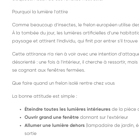
Pourquoi la lumière l'attire
Comme beaucoup d'insectes, le frelon européen utilise de
À la tombée du jour, les lumières artificielles d'une habitat
paysage et attirent l'individu, qui finit par entrer s'il trouv
Cette attirance n'a rien à voir avec une intention d'attaqu
désorienté : une fois à l'intérieur, il cherche à ressortir, 
se cognant aux fenêtres fermées.
Que faire quand un frelon isolé rentre chez vous
La bonne attitude est simple :
Éteindre toutes les lumières intérieures
de la pièce 
Ouvrir grand une fenêtre
donnant sur l'extérieur
Allumer une lumière dehors
(lampadaire de jardin, éc
sortie