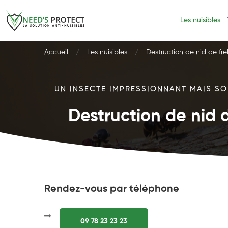
Les nuisibles
Accueil
Les nuisibles
Destruction de nid de fre
UN INSECTE IMPRESSIONNANT MAIS SOU
Destruction de nid d
Rendez-vous par téléphone
09 78 23 23 23