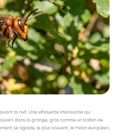
avant la nuit. Une silhouette imposante qui
découvert dans la grange, gros comme un ballon de
mment se signale, le plus souvent, le frelon européen.