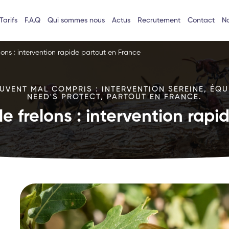
Tarifs
F.A.Q
Qui sommes nous
Actus
Recrutement
Contact
No
lons : intervention rapide partout en France
VENT MAL COMPRIS : INTERVENTION SEREINE, ÉQU
NEED'S PROTECT, PARTOUT EN FRANCE.
e frelons : intervention rap