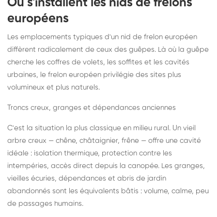
Où s'installent les nids de frelons
européens
Les emplacements typiques d'un nid de frelon européen
diffèrent radicalement de ceux des guêpes. Là où la guêpe
cherche les coffres de volets, les soffites et les cavités
urbaines, le frelon européen privilégie des sites plus
volumineux et plus naturels.
Troncs creux, granges et dépendances anciennes
C'est la situation la plus classique en milieu rural. Un vieil
arbre creux — chêne, châtaignier, frêne — offre une cavité
idéale : isolation thermique, protection contre les
intempéries, accès direct depuis la canopée. Les granges,
vieilles écuries, dépendances et abris de jardin
abandonnés sont les équivalents bâtis : volume, calme, peu
de passages humains.