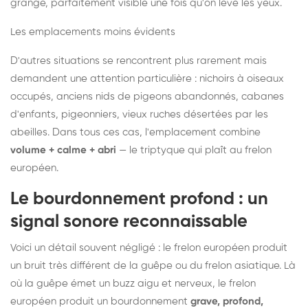
grange, parfaitement visible une fois qu'on lève les yeux.
Les emplacements moins évidents
D'autres situations se rencontrent plus rarement mais
demandent une attention particulière : nichoirs à oiseaux
occupés, anciens nids de pigeons abandonnés, cabanes
d'enfants, pigeonniers, vieux ruches désertées par les
abeilles. Dans tous ces cas, l'emplacement combine
volume + calme + abri
— le triptyque qui plaît au frelon
européen.
Le bourdonnement profond : un
signal sonore reconnaissable
Voici un détail souvent négligé : le frelon européen produit
un bruit très différent de la guêpe ou du frelon asiatique. Là
où la guêpe émet un buzz aigu et nerveux, le frelon
européen produit un bourdonnement
grave, profond,