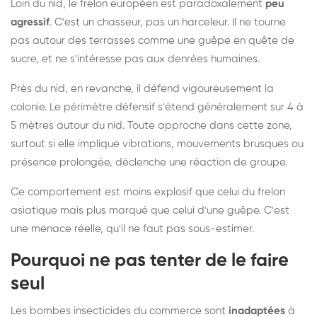
Loin du nid, le frelon européen est paradoxalement
peu
agressif
. C'est un chasseur, pas un harceleur. Il ne tourne
pas autour des terrasses comme une guêpe en quête de
sucre, et ne s'intéresse pas aux denrées humaines.
Près du nid, en revanche, il défend vigoureusement la
colonie. Le périmètre défensif s'étend généralement sur 4 à
5 mètres autour du nid. Toute approche dans cette zone,
surtout si elle implique vibrations, mouvements brusques ou
présence prolongée, déclenche une réaction de groupe.
Ce comportement est moins explosif que celui du frelon
asiatique mais plus marqué que celui d'une guêpe. C'est
une menace réelle, qu'il ne faut pas sous-estimer.
Pourquoi ne pas tenter de le faire
seul
Les bombes insecticides du commerce sont
inadaptées
à