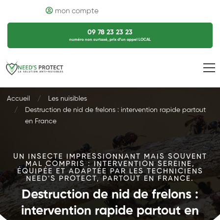
mon compte
09 78 23 23 23
numéro non surtaxé, prix d’un appel LOCAL
Accueil
Les nuisibles
Destruction de nid de frelons : intervention rapide partout
en France
UN INSECTE IMPRESSIONNANT MAIS SOUVENT
MAL COMPRIS : INTERVENTION SEREINE,
ÉQUIPÉE ET ADAPTÉE PAR LES TECHNICIENS
NEED'S PROTECT, PARTOUT EN FRANCE.
Destruction de nid de frelons :
intervention rapide partout en