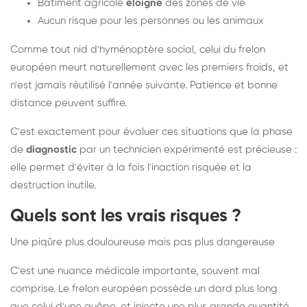
Bâtiment agricole
éloigné
des zones de vie
Aucun risque pour les personnes ou les animaux
Comme tout nid d'hyménoptère social, celui du frelon
européen meurt naturellement avec les premiers froids, et
n'est jamais réutilisé l'année suivante. Patience et bonne
distance peuvent suffire.
C'est exactement pour évaluer ces situations que la phase
de
diagnostic
par un technicien expérimenté est précieuse :
elle permet d'éviter à la fois l'inaction risquée et la
destruction inutile.
Quels sont les vrais risques ?
Une piqûre plus douloureuse mais pas plus dangereuse
C'est une nuance médicale importante, souvent mal
comprise. Le frelon européen possède un dard plus long
que celui d'une guêpe, et injecte une plus grande quantité