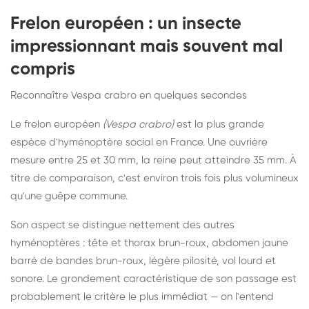
Frelon européen : un insecte
impressionnant mais souvent mal
compris
Reconnaître Vespa crabro en quelques secondes
Le frelon européen
(Vespa crabro)
est la plus grande
espèce d'hyménoptère social en France. Une ouvrière
mesure entre 25 et 30 mm, la reine peut atteindre 35 mm. À
titre de comparaison, c'est environ trois fois plus volumineux
qu'une guêpe commune.
Son aspect se distingue nettement des autres
hyménoptères : tête et thorax brun-roux, abdomen jaune
barré de bandes brun-roux, légère pilosité, vol lourd et
sonore. Le grondement caractéristique de son passage est
probablement le critère le plus immédiat — on l'entend