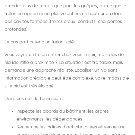
prendre plus de temps que pour les guêpes, parce que le
frelon européen niche plus volontiers en hauteur ou dans
des cavités fermées (troncs creux, conduits, charpentes
profondes).
Le cas particulier d'un frelon isolé
Vous voyez un frelon entrer chez vous le soir, mais pas de
nid identifié à proximité ? La situation est traitable, mais
demande une approche réaliste. Localiser un nid sans
information préalable peut être complexe, voire impossible
si le nid est très éloigné.
Dans ces cas, le technicien :
Inspecte les abords du bâtiment, les arbres
environnants, les dépendances
Recherche les indices d'activité (allées et venues au
crépuscule, bourdonnements, traces sur les surfaces)