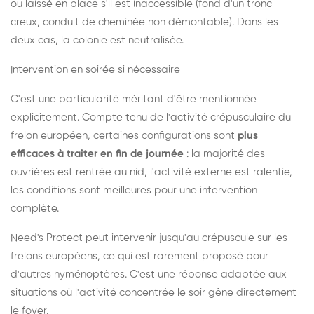
ou laissé en place s'il est inaccessible (fond d'un tronc
creux, conduit de cheminée non démontable). Dans les
deux cas, la colonie est neutralisée.
Intervention en soirée si nécessaire
C'est une particularité méritant d'être mentionnée
explicitement. Compte tenu de l'activité crépusculaire du
frelon européen, certaines configurations sont
plus
efficaces à traiter en fin de journée
: la majorité des
ouvrières est rentrée au nid, l'activité externe est ralentie,
les conditions sont meilleures pour une intervention
complète.
Need's Protect peut intervenir jusqu'au crépuscule sur les
frelons européens, ce qui est rarement proposé pour
d'autres hyménoptères. C'est une réponse adaptée aux
situations où l'activité concentrée le soir gêne directement
le foyer.