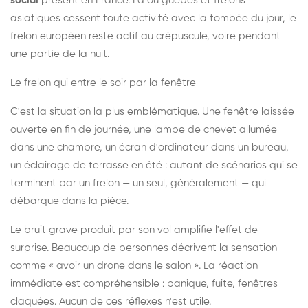
social
présent en France. Là où guêpes et frelons
asiatiques cessent toute activité avec la tombée du jour, le
frelon européen reste actif au crépuscule, voire pendant
une partie de la nuit.
Le frelon qui entre le soir par la fenêtre
C'est la situation la plus emblématique. Une fenêtre laissée
ouverte en fin de journée, une lampe de chevet allumée
dans une chambre, un écran d'ordinateur dans un bureau,
un éclairage de terrasse en été : autant de scénarios qui se
terminent par un frelon — un seul, généralement — qui
débarque dans la pièce.
Le bruit grave produit par son vol amplifie l'effet de
surprise. Beaucoup de personnes décrivent la sensation
comme « avoir un drone dans le salon ». La réaction
immédiate est compréhensible : panique, fuite, fenêtres
claquées. Aucun de ces réflexes n'est utile.