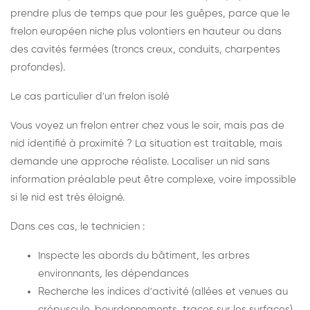
prendre plus de temps que pour les guêpes, parce que le
frelon européen niche plus volontiers en hauteur ou dans
des cavités fermées (troncs creux, conduits, charpentes
profondes).
Le cas particulier d'un frelon isolé
Vous voyez un frelon entrer chez vous le soir, mais pas de
nid identifié à proximité ? La situation est traitable, mais
demande une approche réaliste. Localiser un nid sans
information préalable peut être complexe, voire impossible
si le nid est très éloigné.
Dans ces cas, le technicien :
Inspecte les abords du bâtiment, les arbres
environnants, les dépendances
Recherche les indices d'activité (allées et venues au
crépuscule, bourdonnements, traces sur les surfaces)