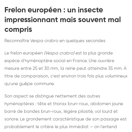
Frelon européen : un insecte
impressionnant mais souvent mal
compris
Reconnaître Vespa crabro en quelques secondes
Le frelon européen
(Vespa crabro)
est la plus grande
espèce d'hyménoptère social en France. Une ouvrière
mesure entre 25 et 30 mm, la reine peut atteindre 35 mm. À
titre de comparaison, c'est environ trois fois plus volumineux
qu'une guêpe commune.
Son aspect se distingue nettement des autres
hyménoptères : tête et thorax brun-roux, abdomen jaune
barré de bandes brun-roux, légère pilosité, vol lourd et
sonore. Le grondement caractéristique de son passage est
probablement le critère le plus immédiat — on l'entend