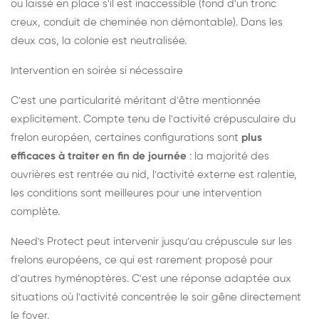
ou laissé en place s'il est inaccessible (fond d'un tronc
creux, conduit de cheminée non démontable). Dans les
deux cas, la colonie est neutralisée.
Intervention en soirée si nécessaire
C'est une particularité méritant d'être mentionnée
explicitement. Compte tenu de l'activité crépusculaire du
frelon européen, certaines configurations sont
plus
efficaces à traiter en fin de journée
: la majorité des
ouvrières est rentrée au nid, l'activité externe est ralentie,
les conditions sont meilleures pour une intervention
complète.
Need's Protect peut intervenir jusqu'au crépuscule sur les
frelons européens, ce qui est rarement proposé pour
d'autres hyménoptères. C'est une réponse adaptée aux
situations où l'activité concentrée le soir gêne directement
le foyer.