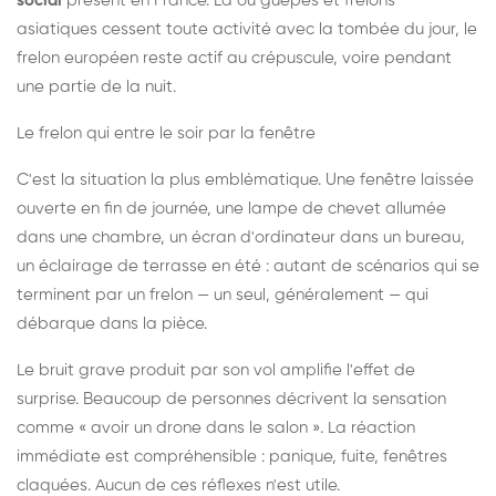
social
présent en France. Là où guêpes et frelons
asiatiques cessent toute activité avec la tombée du jour, le
frelon européen reste actif au crépuscule, voire pendant
une partie de la nuit.
Le frelon qui entre le soir par la fenêtre
C'est la situation la plus emblématique. Une fenêtre laissée
ouverte en fin de journée, une lampe de chevet allumée
dans une chambre, un écran d'ordinateur dans un bureau,
un éclairage de terrasse en été : autant de scénarios qui se
terminent par un frelon — un seul, généralement — qui
débarque dans la pièce.
Le bruit grave produit par son vol amplifie l'effet de
surprise. Beaucoup de personnes décrivent la sensation
comme « avoir un drone dans le salon ». La réaction
immédiate est compréhensible : panique, fuite, fenêtres
claquées. Aucun de ces réflexes n'est utile.