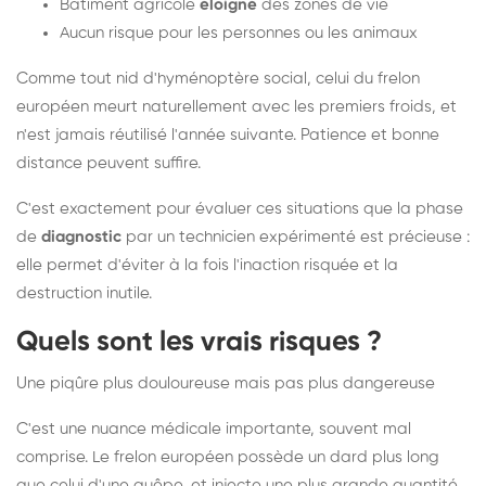
Bâtiment agricole
éloigné
des zones de vie
Aucun risque pour les personnes ou les animaux
Comme tout nid d'hyménoptère social, celui du frelon
européen meurt naturellement avec les premiers froids, et
n'est jamais réutilisé l'année suivante. Patience et bonne
distance peuvent suffire.
C'est exactement pour évaluer ces situations que la phase
de
diagnostic
par un technicien expérimenté est précieuse :
elle permet d'éviter à la fois l'inaction risquée et la
destruction inutile.
Quels sont les vrais risques ?
Une piqûre plus douloureuse mais pas plus dangereuse
C'est une nuance médicale importante, souvent mal
comprise. Le frelon européen possède un dard plus long
que celui d'une guêpe, et injecte une plus grande quantité