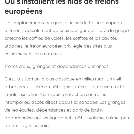
Où s'installent les nids de frelons
européens
Les emplacements typiques d'un nid de frelon européen
diffèrent radicalement de ceux des guêpes. Là où la guêpe
cherche les coffres de volets, les soffites et les cavités
urbaines, le frelon européen privilégie des sites plus
volumineux et plus naturels.
Troncs creux, granges et dépendances anciennes
C'est la situation la plus classique en milieu rural. Un vieil
arbre creux — chêne, châtaignier, frêne — offre une cavité
idéale : isolation thermique, protection contre les
intempéries, accès direct depuis la canopée. Les granges,
vieilles écuries, dépendances et abris de jardin
abandonnés sont les équivalents bâtis : volume, calme, peu
de passages humains.