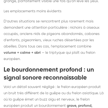
grange, parfaitement visible une fois qu'on lève les yeux.
Les emplacements moins évidents
D'autres situations se rencontrent plus rarement mais
demandent une attention particulière : nichoirs à oiseaux
occupés, anciens nids de pigeons abandonnés, cabanes
d'enfants, pigeonniers, vieux ruches désertées par les
abeilles. Dans tous ces cas, l'emplacement combine
volume + calme + abri
— le triptyque qui plaît au frelon
européen.
Le bourdonnement profond : un
signal sonore reconnaissable
Voici un détail souvent négligé : le frelon européen produit
un bruit très différent de la guêpe ou du frelon asiatique. Là
où la guêpe émet un buzz aigu et nerveux, le frelon
européen produit un bourdonnement
grave, profond,