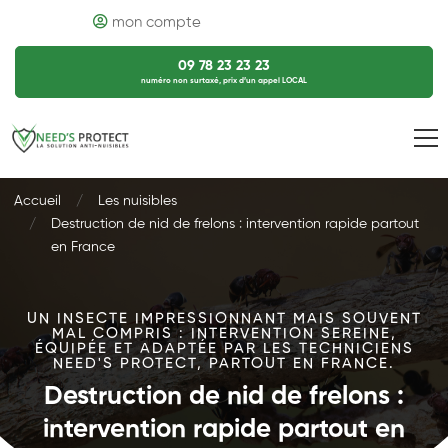
mon compte
09 78 23 23 23
numéro non surtaxé, prix d’un appel LOCAL
Accueil
Les nuisibles
Destruction de nid de frelons : intervention rapide partout
en France
UN INSECTE IMPRESSIONNANT MAIS SOUVENT
MAL COMPRIS : INTERVENTION SEREINE,
ÉQUIPÉE ET ADAPTÉE PAR LES TECHNICIENS
NEED'S PROTECT, PARTOUT EN FRANCE.
Destruction de nid de frelons :
intervention rapide partout en