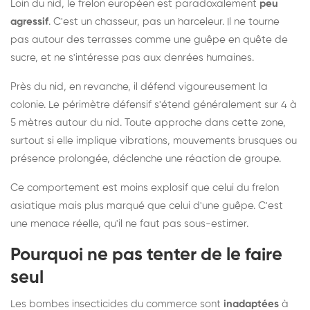
Loin du nid, le frelon européen est paradoxalement
peu
agressif
. C'est un chasseur, pas un harceleur. Il ne tourne
pas autour des terrasses comme une guêpe en quête de
sucre, et ne s'intéresse pas aux denrées humaines.
Près du nid, en revanche, il défend vigoureusement la
colonie. Le périmètre défensif s'étend généralement sur 4 à
5 mètres autour du nid. Toute approche dans cette zone,
surtout si elle implique vibrations, mouvements brusques ou
présence prolongée, déclenche une réaction de groupe.
Ce comportement est moins explosif que celui du frelon
asiatique mais plus marqué que celui d'une guêpe. C'est
une menace réelle, qu'il ne faut pas sous-estimer.
Pourquoi ne pas tenter de le faire
seul
Les bombes insecticides du commerce sont
inadaptées
à