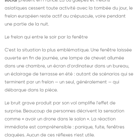
social
présent en France. Là où guêpes et frelons
asiatiques cessent toute activité avec la tombée du jour, le
frelon européen reste actif au crépuscule, voire pendant
une partie de la nuit.
Le frelon qui entre le soir par la fenêtre
C'est la situation la plus emblématique. Une fenêtre laissée
ouverte en fin de journée, une lampe de chevet allumée
dans une chambre, un écran d'ordinateur dans un bureau,
un éclairage de terrasse en été : autant de scénarios qui se
terminent par un frelon — un seul, généralement — qui
débarque dans la pièce.
Le bruit grave produit par son vol amplifie l'effet de
surprise. Beaucoup de personnes décrivent la sensation
comme « avoir un drone dans le salon ». La réaction
immédiate est compréhensible : panique, fuite, fenêtres
claquées. Aucun de ces réflexes n'est utile.