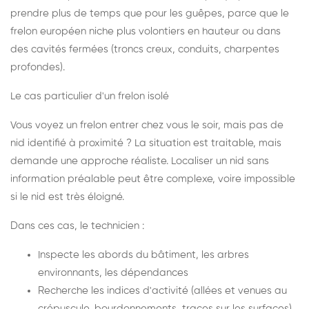
prendre plus de temps que pour les guêpes, parce que le
frelon européen niche plus volontiers en hauteur ou dans
des cavités fermées (troncs creux, conduits, charpentes
profondes).
Le cas particulier d'un frelon isolé
Vous voyez un frelon entrer chez vous le soir, mais pas de
nid identifié à proximité ? La situation est traitable, mais
demande une approche réaliste. Localiser un nid sans
information préalable peut être complexe, voire impossible
si le nid est très éloigné.
Dans ces cas, le technicien :
Inspecte les abords du bâtiment, les arbres
environnants, les dépendances
Recherche les indices d'activité (allées et venues au
crépuscule, bourdonnements, traces sur les surfaces)