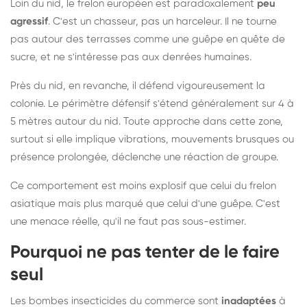
Loin du nid, le frelon européen est paradoxalement
peu
agressif
. C'est un chasseur, pas un harceleur. Il ne tourne
pas autour des terrasses comme une guêpe en quête de
sucre, et ne s'intéresse pas aux denrées humaines.
Près du nid, en revanche, il défend vigoureusement la
colonie. Le périmètre défensif s'étend généralement sur 4 à
5 mètres autour du nid. Toute approche dans cette zone,
surtout si elle implique vibrations, mouvements brusques ou
présence prolongée, déclenche une réaction de groupe.
Ce comportement est moins explosif que celui du frelon
asiatique mais plus marqué que celui d'une guêpe. C'est
une menace réelle, qu'il ne faut pas sous-estimer.
Pourquoi ne pas tenter de le faire
seul
Les bombes insecticides du commerce sont
inadaptées
à