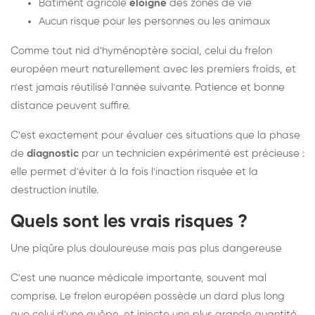
Bâtiment agricole
éloigné
des zones de vie
Aucun risque pour les personnes ou les animaux
Comme tout nid d'hyménoptère social, celui du frelon
européen meurt naturellement avec les premiers froids, et
n'est jamais réutilisé l'année suivante. Patience et bonne
distance peuvent suffire.
C'est exactement pour évaluer ces situations que la phase
de
diagnostic
par un technicien expérimenté est précieuse :
elle permet d'éviter à la fois l'inaction risquée et la
destruction inutile.
Quels sont les vrais risques ?
Une piqûre plus douloureuse mais pas plus dangereuse
C'est une nuance médicale importante, souvent mal
comprise. Le frelon européen possède un dard plus long
que celui d'une guêpe, et injecte une plus grande quantité