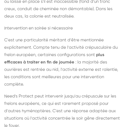
ou laissé en place s'il est inaccessible (fond d'un tronc
creux, conduit de cheminée non démontable). Dans les
deux cas, la colonie est neutralisée.
Intervention en soirée si nécessaire
C'est une particularité méritant d'être mentionnée
explicitement. Compte tenu de l'activité crépusculaire du
frelon européen, certaines configurations sont
plus
efficaces à traiter en fin de journée
: la majorité des
ouvrières est rentrée au nid, l'activité externe est ralentie,
les conditions sont meilleures pour une intervention
complète.
Need's Protect peut intervenir jusqu'au crépuscule sur les
frelons européens, ce qui est rarement proposé pour
d'autres hyménoptères. C'est une réponse adaptée aux
situations où l'activité concentrée le soir gêne directement
le foyer.