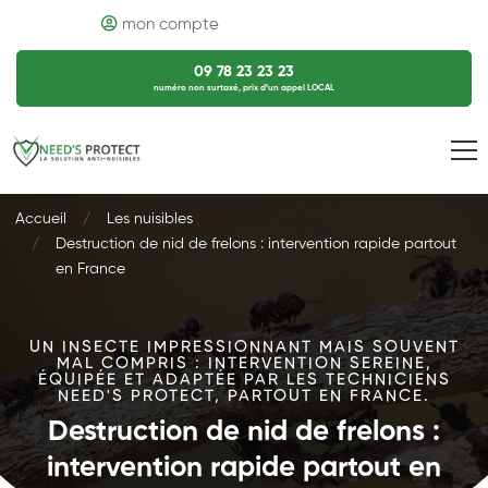
mon compte
09 78 23 23 23
numéro non surtaxé, prix d’un appel LOCAL
Accueil
Les nuisibles
Destruction de nid de frelons : intervention rapide partout
en France
UN INSECTE IMPRESSIONNANT MAIS SOUVENT
MAL COMPRIS : INTERVENTION SEREINE,
ÉQUIPÉE ET ADAPTÉE PAR LES TECHNICIENS
NEED'S PROTECT, PARTOUT EN FRANCE.
Destruction de nid de frelons :
intervention rapide partout en