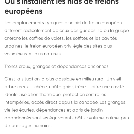
Où s'installent les nids de frelons
européens
Les emplacements typiques d'un nid de frelon européen
diffèrent radicalement de ceux des guêpes. Là où la guêpe
cherche les coffres de volets, les soffites et les cavités
urbaines, le frelon européen privilégie des sites plus
volumineux et plus naturels.
Troncs creux, granges et dépendances anciennes
C'est la situation la plus classique en milieu rural. Un vieil
arbre creux — chêne, châtaignier, frêne — offre une cavité
idéale : isolation thermique, protection contre les
intempéries, accès direct depuis la canopée. Les granges,
vieilles écuries, dépendances et abris de jardin
abandonnés sont les équivalents bâtis : volume, calme, peu
de passages humains.