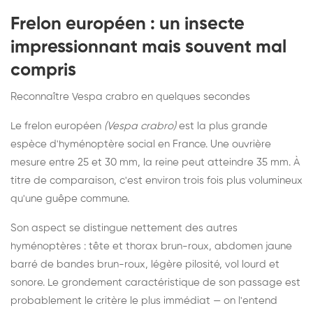
Frelon européen : un insecte
impressionnant mais souvent mal
compris
Reconnaître Vespa crabro en quelques secondes
Le frelon européen
(Vespa crabro)
est la plus grande
espèce d'hyménoptère social en France. Une ouvrière
mesure entre 25 et 30 mm, la reine peut atteindre 35 mm. À
titre de comparaison, c'est environ trois fois plus volumineux
qu'une guêpe commune.
Son aspect se distingue nettement des autres
hyménoptères : tête et thorax brun-roux, abdomen jaune
barré de bandes brun-roux, légère pilosité, vol lourd et
sonore. Le grondement caractéristique de son passage est
probablement le critère le plus immédiat — on l'entend