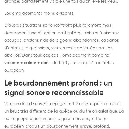
grange, parfaitement visible une fois qu'on lève les yeux.
Les emplacements moins évidents
D'autres situations se rencontrent plus rarement mais
demandent une attention particulière : nichoirs à oiseaux
occupés, anciens nids de pigeons abandonnés, cabanes
d'enfants, pigeonniers, vieux ruches désertées par les
abeilles. Dans tous ces cas, l'emplacement combine
volume + calme + abri
— le triptyque qui plaît au frelon
européen.
Le bourdonnement profond : un
signal sonore reconnaissable
Voici un détail souvent négligé : le frelon européen produit
un bruit très différent de la guêpe ou du frelon asiatique. Là
où la guêpe émet un buzz aigu et nerveux, le frelon
européen produit un bourdonnement
grave, profond,