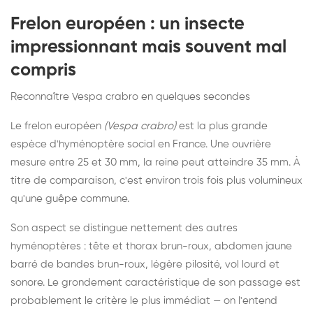
Frelon européen : un insecte
impressionnant mais souvent mal
compris
Reconnaître Vespa crabro en quelques secondes
Le frelon européen
(Vespa crabro)
est la plus grande
espèce d'hyménoptère social en France. Une ouvrière
mesure entre 25 et 30 mm, la reine peut atteindre 35 mm. À
titre de comparaison, c'est environ trois fois plus volumineux
qu'une guêpe commune.
Son aspect se distingue nettement des autres
hyménoptères : tête et thorax brun-roux, abdomen jaune
barré de bandes brun-roux, légère pilosité, vol lourd et
sonore. Le grondement caractéristique de son passage est
probablement le critère le plus immédiat — on l'entend