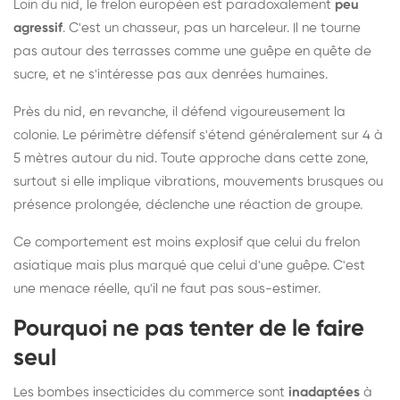
Loin du nid, le frelon européen est paradoxalement
peu
agressif
. C'est un chasseur, pas un harceleur. Il ne tourne
pas autour des terrasses comme une guêpe en quête de
sucre, et ne s'intéresse pas aux denrées humaines.
Près du nid, en revanche, il défend vigoureusement la
colonie. Le périmètre défensif s'étend généralement sur 4 à
5 mètres autour du nid. Toute approche dans cette zone,
surtout si elle implique vibrations, mouvements brusques ou
présence prolongée, déclenche une réaction de groupe.
Ce comportement est moins explosif que celui du frelon
asiatique mais plus marqué que celui d'une guêpe. C'est
une menace réelle, qu'il ne faut pas sous-estimer.
Pourquoi ne pas tenter de le faire
seul
Les bombes insecticides du commerce sont
inadaptées
à