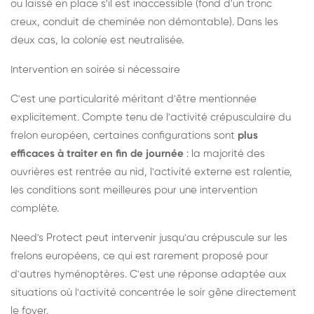
ou laissé en place s'il est inaccessible (fond d'un tronc
creux, conduit de cheminée non démontable). Dans les
deux cas, la colonie est neutralisée.
Intervention en soirée si nécessaire
C'est une particularité méritant d'être mentionnée
explicitement. Compte tenu de l'activité crépusculaire du
frelon européen, certaines configurations sont
plus
efficaces à traiter en fin de journée
: la majorité des
ouvrières est rentrée au nid, l'activité externe est ralentie,
les conditions sont meilleures pour une intervention
complète.
Need's Protect peut intervenir jusqu'au crépuscule sur les
frelons européens, ce qui est rarement proposé pour
d'autres hyménoptères. C'est une réponse adaptée aux
situations où l'activité concentrée le soir gêne directement
le foyer.