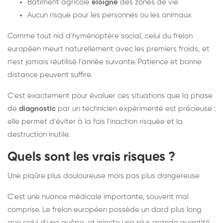
Bâtiment agricole
éloigné
des zones de vie
Aucun risque pour les personnes ou les animaux
Comme tout nid d'hyménoptère social, celui du frelon
européen meurt naturellement avec les premiers froids, et
n'est jamais réutilisé l'année suivante. Patience et bonne
distance peuvent suffire.
C'est exactement pour évaluer ces situations que la phase
de
diagnostic
par un technicien expérimenté est précieuse :
elle permet d'éviter à la fois l'inaction risquée et la
destruction inutile.
Quels sont les vrais risques ?
Une piqûre plus douloureuse mais pas plus dangereuse
C'est une nuance médicale importante, souvent mal
comprise. Le frelon européen possède un dard plus long
que celui d'une guêpe, et injecte une plus grande quantité