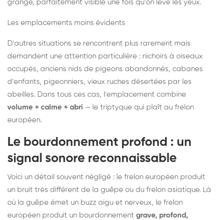
grange, parfaitement visible une fois qu'on lève les yeux.
Les emplacements moins évidents
D'autres situations se rencontrent plus rarement mais
demandent une attention particulière : nichoirs à oiseaux
occupés, anciens nids de pigeons abandonnés, cabanes
d'enfants, pigeonniers, vieux ruches désertées par les
abeilles. Dans tous ces cas, l'emplacement combine
volume + calme + abri
— le triptyque qui plaît au frelon
européen.
Le bourdonnement profond : un
signal sonore reconnaissable
Voici un détail souvent négligé : le frelon européen produit
un bruit très différent de la guêpe ou du frelon asiatique. Là
où la guêpe émet un buzz aigu et nerveux, le frelon
européen produit un bourdonnement
grave, profond,