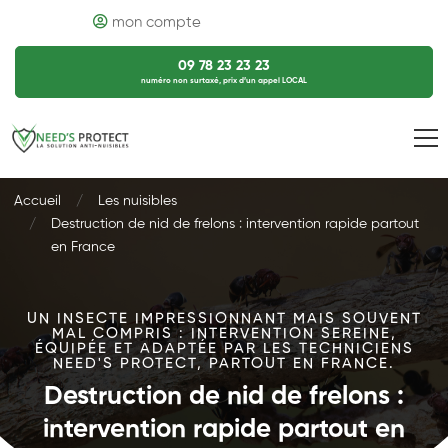
mon compte
09 78 23 23 23
numéro non surtaxé, prix d’un appel LOCAL
Accueil
Les nuisibles
Destruction de nid de frelons : intervention rapide partout
en France
UN INSECTE IMPRESSIONNANT MAIS SOUVENT
MAL COMPRIS : INTERVENTION SEREINE,
ÉQUIPÉE ET ADAPTÉE PAR LES TECHNICIENS
NEED'S PROTECT, PARTOUT EN FRANCE.
Destruction de nid de frelons :
intervention rapide partout en