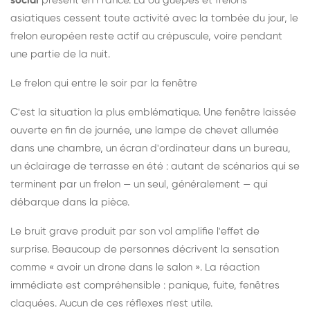
social
présent en France. Là où guêpes et frelons
asiatiques cessent toute activité avec la tombée du jour, le
frelon européen reste actif au crépuscule, voire pendant
une partie de la nuit.
Le frelon qui entre le soir par la fenêtre
C'est la situation la plus emblématique. Une fenêtre laissée
ouverte en fin de journée, une lampe de chevet allumée
dans une chambre, un écran d'ordinateur dans un bureau,
un éclairage de terrasse en été : autant de scénarios qui se
terminent par un frelon — un seul, généralement — qui
débarque dans la pièce.
Le bruit grave produit par son vol amplifie l'effet de
surprise. Beaucoup de personnes décrivent la sensation
comme « avoir un drone dans le salon ». La réaction
immédiate est compréhensible : panique, fuite, fenêtres
claquées. Aucun de ces réflexes n'est utile.