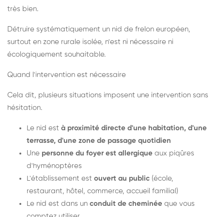
très bien.
Détruire systématiquement un nid de frelon européen,
surtout en zone rurale isolée, n'est ni nécessaire ni
écologiquement souhaitable.
Quand l'intervention est nécessaire
Cela dit, plusieurs situations imposent une intervention sans
hésitation.
Le nid est
à proximité directe d'une habitation, d'une
terrasse, d'une zone de passage quotidien
Une
personne du foyer est allergique
aux piqûres
d'hyménoptères
L'établissement est
ouvert au public
(école,
restaurant, hôtel, commerce, accueil familial)
Le nid est dans un
conduit de cheminée
que vous
comptez utiliser