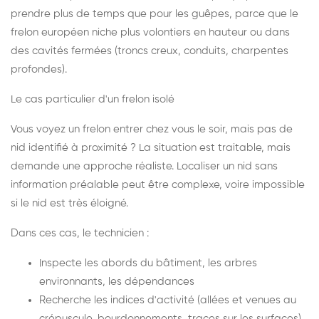
prendre plus de temps que pour les guêpes, parce que le
frelon européen niche plus volontiers en hauteur ou dans
des cavités fermées (troncs creux, conduits, charpentes
profondes).
Le cas particulier d'un frelon isolé
Vous voyez un frelon entrer chez vous le soir, mais pas de
nid identifié à proximité ? La situation est traitable, mais
demande une approche réaliste. Localiser un nid sans
information préalable peut être complexe, voire impossible
si le nid est très éloigné.
Dans ces cas, le technicien :
Inspecte les abords du bâtiment, les arbres
environnants, les dépendances
Recherche les indices d'activité (allées et venues au
crépuscule, bourdonnements, traces sur les surfaces)