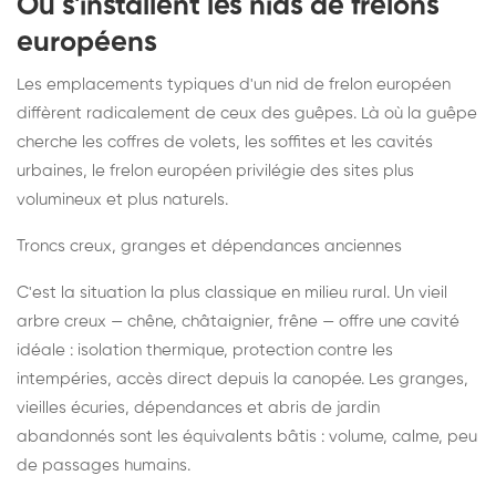
Où s'installent les nids de frelons
européens
Les emplacements typiques d'un nid de frelon européen
diffèrent radicalement de ceux des guêpes. Là où la guêpe
cherche les coffres de volets, les soffites et les cavités
urbaines, le frelon européen privilégie des sites plus
volumineux et plus naturels.
Troncs creux, granges et dépendances anciennes
C'est la situation la plus classique en milieu rural. Un vieil
arbre creux — chêne, châtaignier, frêne — offre une cavité
idéale : isolation thermique, protection contre les
intempéries, accès direct depuis la canopée. Les granges,
vieilles écuries, dépendances et abris de jardin
abandonnés sont les équivalents bâtis : volume, calme, peu
de passages humains.