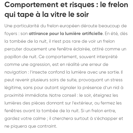
Comportement et risques : le frelon
qui tape à la vitre le soir
Une particularité du frelon européen déroute beaucoup de
foyers : son
attirance pour la lumière artificielle
. En été, dès
la tombée de la nuit, il n’est pas rare de voir un frelon
percuter doucement une fenêtre éclairée, attiré comme un
papillon de nuit. Ce comportement, souvent interprété
comme une agression, est en réalité une erreur de
navigation : l’insecte confond la lumière avec une sortie. Il
peut revenir plusieurs soirs de suite, provoquant un stress
légitime, sans pour autant signaler la présence d’un nid à
proximité immédiate. Notre conseil : le soir, éteignez les
lumières des pièces donnant sur l’extérieur, ou fermez les
fenêtres avant la tombée de la nuit. Si un frelon entre,
gardez votre calme ; il cherchera surtout à s’échapper et
ne piquera que contraint.