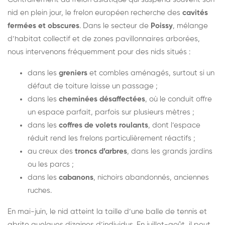
nid en plein jour, le frelon européen recherche des
cavités
fermées et obscures
. Dans le secteur de
Poissy
, mélange
d’habitat collectif et de zones pavillonnaires arborées,
nous intervenons fréquemment pour des nids situés :
dans les
greniers
et combles aménagés, surtout si un
défaut de toiture laisse un passage ;
dans les
cheminées désaffectées
, où le conduit offre
un espace parfait, parfois sur plusieurs mètres ;
dans les
coffres de volets roulants
, dont l’espace
réduit rend les frelons particulièrement réactifs ;
au creux des
troncs d’arbres
, dans les grands jardins
ou les parcs ;
dans les
cabanons
, nichoirs abandonnés, anciennes
ruches.
En mai-juin, le nid atteint la taille d’une balle de tennis et
abrite quelques dizaines d’individus. En juillet-août, il peut