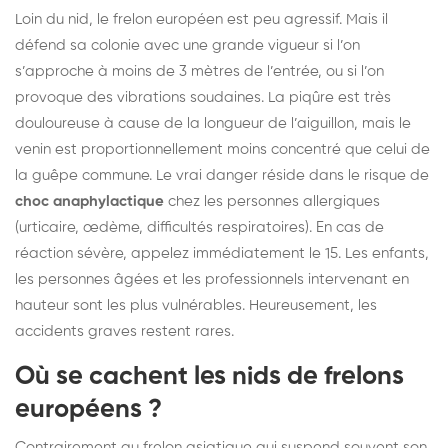
Loin du nid, le frelon européen est peu agressif. Mais il
défend sa colonie avec une grande vigueur si l’on
s’approche à moins de 3 mètres de l’entrée, ou si l’on
provoque des vibrations soudaines. La piqûre est très
douloureuse à cause de la longueur de l’aiguillon, mais le
venin est proportionnellement moins concentré que celui de
la guêpe commune. Le vrai danger réside dans le risque de
choc anaphylactique
chez les personnes allergiques
(urticaire, œdème, difficultés respiratoires). En cas de
réaction sévère, appelez immédiatement le 15. Les enfants,
les personnes âgées et les professionnels intervenant en
hauteur sont les plus vulnérables. Heureusement, les
accidents graves restent rares.
Où se cachent les nids de frelons
européens ?
Contrairement au frelon asiatique qui suspend souvent son