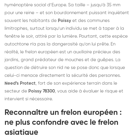
hyménoptère social d’Europe. Sa taille – jusqu’à 35 mm
pour une reine – et son bourdonnement puissant inquiètent
souvent les habitants de
Poissy
et des communes
limitrophes, surtout lorsqu’un individu se met à taper à la
fenêtre le soir, attiré par la lumière. Pourtant, cette espèce
autochtone n’a pas la dangerosité qu’on lui prête. En
réalité, le frelon européen est un auxiliaire précieux des
jardins, grand prédateur de mouches et de guêpes. La
question de détruire son nid ne se pose donc que lorsque
celui-ci menace directement la sécurité des personnes.
Need’s Protect
, fort de son expérience terrain dans le
secteur de
Poissy 78300
, vous aide à évaluer le risque et
intervient si nécessaire.
Reconnaître un frelon européen :
ne plus confondre avec le frelon
asiatique