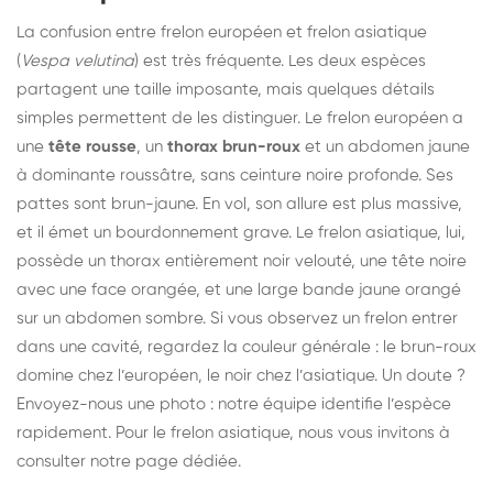
La confusion entre frelon européen et frelon asiatique
(
Vespa velutina
) est très fréquente. Les deux espèces
partagent une taille imposante, mais quelques détails
simples permettent de les distinguer. Le frelon européen a
une
tête rousse
, un
thorax brun-roux
et un abdomen jaune
à dominante roussâtre, sans ceinture noire profonde. Ses
pattes sont brun-jaune. En vol, son allure est plus massive,
et il émet un bourdonnement grave. Le frelon asiatique, lui,
possède un thorax entièrement noir velouté, une tête noire
avec une face orangée, et une large bande jaune orangé
sur un abdomen sombre. Si vous observez un frelon entrer
dans une cavité, regardez la couleur générale : le brun-roux
domine chez l’européen, le noir chez l’asiatique. Un doute ?
Envoyez-nous une photo : notre équipe identifie l’espèce
rapidement. Pour le frelon asiatique, nous vous invitons à
consulter notre
page dédiée
.