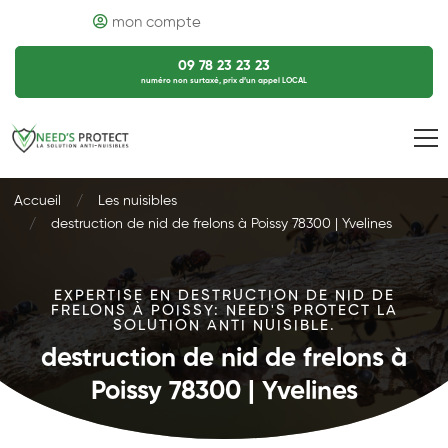
mon compte
09 78 23 23 23
numéro non surtaxé, prix d’un appel LOCAL
Accueil
Les nuisibles
destruction de nid de frelons à Poissy 78300 | Yvelines
EXPERTISE EN DESTRUCTION DE NID DE
FRELONS À POISSY: NEED'S PROTECT LA
SOLUTION ANTI NUISIBLE.
destruction de nid de frelons à
Poissy 78300 | Yvelines