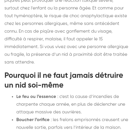
piqûres peut provoquer une réaction toxique sévère,
surtout chez l’enfant ou la personne âgée. Et comme pour
tout hyménoptère, le risque de choc anaphylactique existe
chez les personnes allergiques, même sans antécédent
connu. En cas de piqûre avec gonflement du visage,
difficulté à respirer, malaise, il faut appeler le 15
immédiatement. Si vous vivez avec une personne allergique
ou fragile, la présence d’un nid à proximité doit être traitée
sans attendre.
Pourquoi il ne faut jamais détruire
un nid soi-même
Le feu ou l’essence
: c’est la cause d’incendies de
charpente chaque année, en plus de déclencher une
attaque massive des ouvrières.
Boucher l’orifice
: les frelons emprisonnés creusent une
nouvelle sortie, parfois vers l’intérieur de la maison.