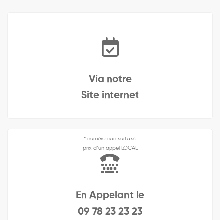
Via notre
Site internet
* numéro non surtaxé
prix d’un appel LOCAL
En Appelant le
09 78 23 23 23