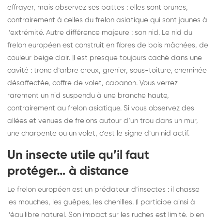
effrayer, mais observez ses pattes : elles sont brunes,
contrairement à celles du frelon asiatique qui sont jaunes à
l’extrémité. Autre différence majeure : son nid. Le nid du
frelon européen est construit en fibres de bois mâchées, de
couleur beige clair. Il est presque toujours caché dans une
cavité : tronc d’arbre creux, grenier, sous-toiture, cheminée
désaffectée, coffre de volet, cabanon. Vous verrez
rarement un nid suspendu à une branche haute,
contrairement au frelon asiatique. Si vous observez des
allées et venues de frelons autour d’un trou dans un mur,
une charpente ou un volet, c’est le signe d’un nid actif.
Un insecte utile qu’il faut
protéger… à distance
Le frelon européen est un prédateur d’insectes : il chasse
les mouches, les guêpes, les chenilles. Il participe ainsi à
l’équilibre naturel. Son impact sur les ruches est limité, bien