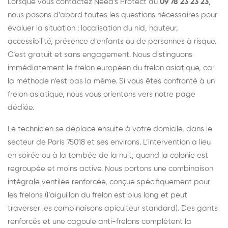
Lorsque vous contactez Need's Protect au
09 78 23 23 23
,
nous posons d’abord toutes les questions nécessaires pour
évaluer la situation : localisation du nid, hauteur,
accessibilité, présence d’enfants ou de personnes à risque.
C’est gratuit et sans engagement. Nous distinguons
immédiatement le frelon européen du frelon asiatique, car
la méthode n’est pas la même. Si vous êtes confronté à un
frelon asiatique, nous vous orientons vers notre page
dédiée.
Le technicien se déplace ensuite à votre domicile, dans le
secteur de Paris 75018 et ses environs. L’intervention a lieu
en soirée ou à la tombée de la nuit, quand la colonie est
regroupée et moins active. Nous portons une combinaison
intégrale ventilée renforcée, conçue spécifiquement pour
les frelons (l’aiguillon du frelon est plus long et peut
traverser les combinaisons apiculteur standard). Des gants
renforcés et une cagoule anti-frelons complètent la