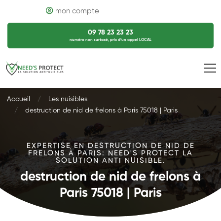
mon compte
09 78 23 23 23
numéro non surtaxé, prix d’un appel LOCAL
Accueil
Les nuisibles
destruction de nid de frelons à Paris 75018 | Paris
EXPERTISE EN DESTRUCTION DE NID DE
FRELONS À PARIS: NEED'S PROTECT LA
SOLUTION ANTI NUISIBLE.
destruction de nid de frelons à
Paris 75018 | Paris