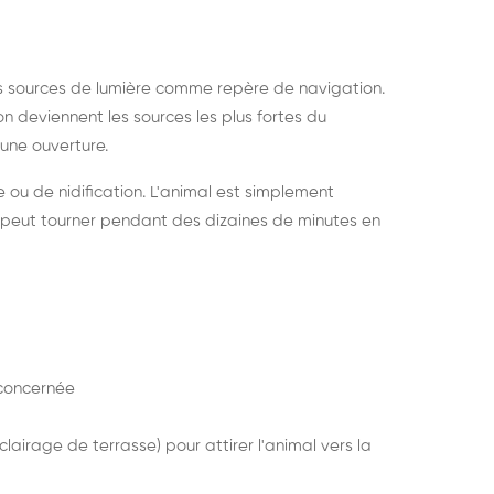
s sources de lumière comme repère de navigation.
ion deviennent les sources les plus fortes du
e une ouverture.
e ou de nidification. L'animal est simplement
mais peut tourner pendant des dizaines de minutes en
concernée
lairage de terrasse) pour attirer l'animal vers la