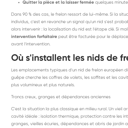
Quitter la pièce et la laisser fermée
quelques minute
Dans 90 % des cas, le frelon ressort de lui-même. Si la situ
individus, c'est en revanche un signal qu'un nid s'est prob
alors intervenir : la localisation du nid est l'étape clé. Si m
intervention forfaitaire
peut être facturée pour le déplace
avant l'intervention.
Où s'installent les nids de 
Les emplacements typiques d'un nid de frelon européen di
guêpe cherche les coffres de volets, les soffites et les cavi
plus volumineux et plus naturels.
Troncs creux, granges et dépendances anciennes
C'est la situation la plus classique en milieu rural. Un vieil
cavité idéale : isolation thermique, protection contre les 
granges, vieilles écuries, dépendances et abris de jardin 