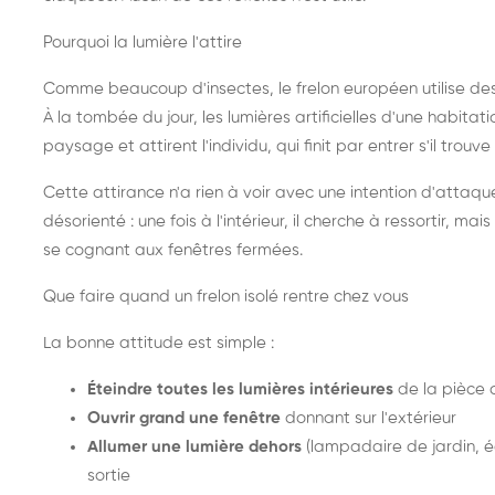
Pourquoi la lumière l'attire
Comme beaucoup d'insectes, le frelon européen utilise de
À la tombée du jour, les lumières artificielles d'une habitat
paysage et attirent l'individu, qui finit par entrer s'il trouv
Cette attirance n'a rien à voir avec une intention d'attaqu
désorienté : une fois à l'intérieur, il cherche à ressortir, 
se cognant aux fenêtres fermées.
Que faire quand un frelon isolé rentre chez vous
La bonne attitude est simple :
Éteindre toutes les lumières intérieures
de la pièce 
Ouvrir grand une fenêtre
donnant sur l'extérieur
Allumer une lumière dehors
(lampadaire de jardin, éc
sortie