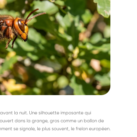
avant la nuit. Une silhouette imposante qui
découvert dans la grange, gros comme un ballon de
mment se signale, le plus souvent, le frelon européen.