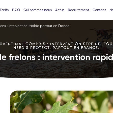
Tarifs
F.A.Q
Qui sommes nous
Actus
Recrutement
Contact
No
lons : intervention rapide partout en France
VENT MAL COMPRIS : INTERVENTION SEREINE, ÉQU
NEED'S PROTECT, PARTOUT EN FRANCE.
e frelons : intervention rap