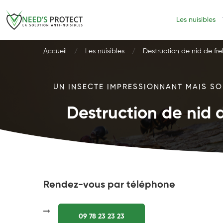
Les nuisibles
Accueil
Les nuisibles
Destruction de nid de fre
UN INSECTE IMPRESSIONNANT MAIS SOU
Destruction de nid d
Rendez-vous par téléphone
09 78 23 23 23