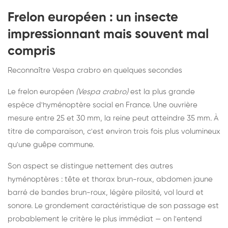
Frelon européen : un insecte
impressionnant mais souvent mal
compris
Reconnaître Vespa crabro en quelques secondes
Le frelon européen
(Vespa crabro)
est la plus grande
espèce d'hyménoptère social en France. Une ouvrière
mesure entre 25 et 30 mm, la reine peut atteindre 35 mm. À
titre de comparaison, c'est environ trois fois plus volumineux
qu'une guêpe commune.
Son aspect se distingue nettement des autres
hyménoptères : tête et thorax brun-roux, abdomen jaune
barré de bandes brun-roux, légère pilosité, vol lourd et
sonore. Le grondement caractéristique de son passage est
probablement le critère le plus immédiat — on l'entend