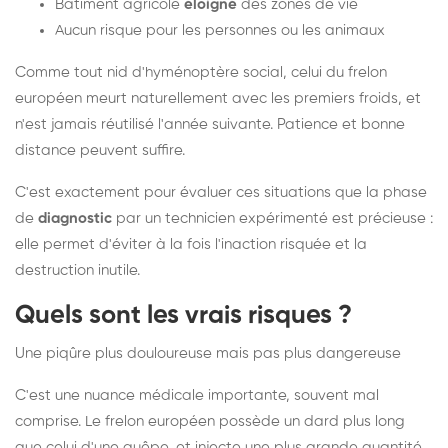
Bâtiment agricole
éloigné
des zones de vie
Aucun risque pour les personnes ou les animaux
Comme tout nid d'hyménoptère social, celui du frelon
européen meurt naturellement avec les premiers froids, et
n'est jamais réutilisé l'année suivante. Patience et bonne
distance peuvent suffire.
C'est exactement pour évaluer ces situations que la phase
de
diagnostic
par un technicien expérimenté est précieuse :
elle permet d'éviter à la fois l'inaction risquée et la
destruction inutile.
Quels sont les vrais risques ?
Une piqûre plus douloureuse mais pas plus dangereuse
C'est une nuance médicale importante, souvent mal
comprise. Le frelon européen possède un dard plus long
que celui d'une guêpe, et injecte une plus grande quantité