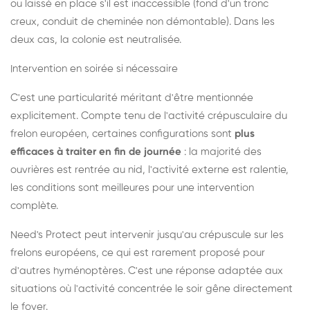
ou laissé en place s'il est inaccessible (fond d'un tronc
creux, conduit de cheminée non démontable). Dans les
deux cas, la colonie est neutralisée.
Intervention en soirée si nécessaire
C'est une particularité méritant d'être mentionnée
explicitement. Compte tenu de l'activité crépusculaire du
frelon européen, certaines configurations sont
plus
efficaces à traiter en fin de journée
: la majorité des
ouvrières est rentrée au nid, l'activité externe est ralentie,
les conditions sont meilleures pour une intervention
complète.
Need's Protect peut intervenir jusqu'au crépuscule sur les
frelons européens, ce qui est rarement proposé pour
d'autres hyménoptères. C'est une réponse adaptée aux
situations où l'activité concentrée le soir gêne directement
le foyer.