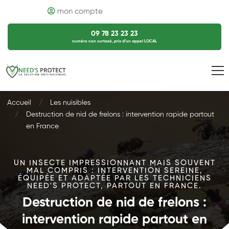
mon compte
09 78 23 23 23
numéro non surtaxé, prix d’un appel LOCAL
Accueil
Les nuisibles
Destruction de nid de frelons : intervention rapide partout
en France
UN INSECTE IMPRESSIONNANT MAIS SOUVENT
MAL COMPRIS : INTERVENTION SEREINE,
ÉQUIPÉE ET ADAPTÉE PAR LES TECHNICIENS
NEED'S PROTECT, PARTOUT EN FRANCE.
Destruction de nid de frelons :
intervention rapide partout en