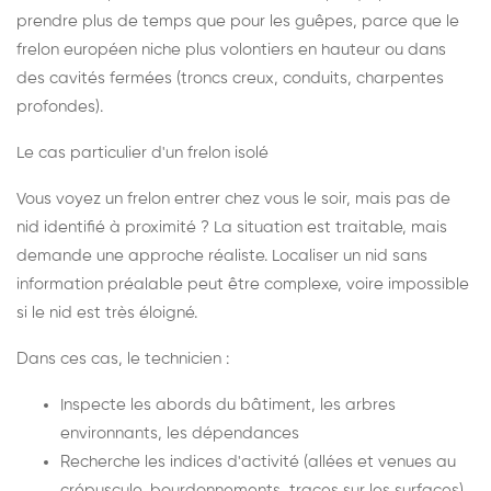
prendre plus de temps que pour les guêpes, parce que le
frelon européen niche plus volontiers en hauteur ou dans
des cavités fermées (troncs creux, conduits, charpentes
profondes).
Le cas particulier d'un frelon isolé
Vous voyez un frelon entrer chez vous le soir, mais pas de
nid identifié à proximité ? La situation est traitable, mais
demande une approche réaliste. Localiser un nid sans
information préalable peut être complexe, voire impossible
si le nid est très éloigné.
Dans ces cas, le technicien :
Inspecte les abords du bâtiment, les arbres
environnants, les dépendances
Recherche les indices d'activité (allées et venues au
crépuscule, bourdonnements, traces sur les surfaces)