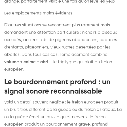
grange, parfaitement visible une fois qu'on lève les yeux.
Les emplacements moins évidents
D'autres situations se rencontrent plus rarement mais
demandent une attention particulière : nichoirs à oiseaux
occupés, anciens nids de pigeons abandonnés, cabanes
d'enfants, pigeonniers, vieux ruches désertées par les
abeilles. Dans tous ces cas, l'emplacement combine
volume + calme + abri
— le triptyque qui plaît au frelon
européen.
Le bourdonnement profond : un
signal sonore reconnaissable
Voici un détail souvent négligé : le frelon européen produit
un bruit très différent de la guêpe ou du frelon asiatique. Là
où la guêpe émet un buzz aigu et nerveux, le frelon
européen produit un bourdonnement
grave, profond,