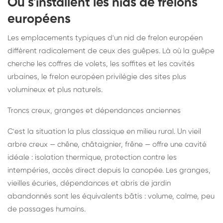
Où s'installent les nids de frelons
européens
Les emplacements typiques d'un nid de frelon européen
diffèrent radicalement de ceux des guêpes. Là où la guêpe
cherche les coffres de volets, les soffites et les cavités
urbaines, le frelon européen privilégie des sites plus
volumineux et plus naturels.
Troncs creux, granges et dépendances anciennes
C'est la situation la plus classique en milieu rural. Un vieil
arbre creux — chêne, châtaignier, frêne — offre une cavité
idéale : isolation thermique, protection contre les
intempéries, accès direct depuis la canopée. Les granges,
vieilles écuries, dépendances et abris de jardin
abandonnés sont les équivalents bâtis : volume, calme, peu
de passages humains.