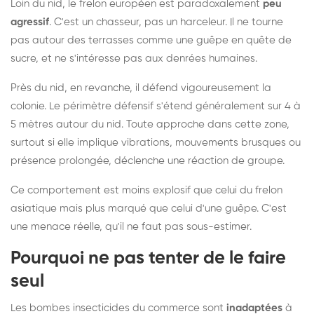
Loin du nid, le frelon européen est paradoxalement
peu
agressif
. C'est un chasseur, pas un harceleur. Il ne tourne
pas autour des terrasses comme une guêpe en quête de
sucre, et ne s'intéresse pas aux denrées humaines.
Près du nid, en revanche, il défend vigoureusement la
colonie. Le périmètre défensif s'étend généralement sur 4 à
5 mètres autour du nid. Toute approche dans cette zone,
surtout si elle implique vibrations, mouvements brusques ou
présence prolongée, déclenche une réaction de groupe.
Ce comportement est moins explosif que celui du frelon
asiatique mais plus marqué que celui d'une guêpe. C'est
une menace réelle, qu'il ne faut pas sous-estimer.
Pourquoi ne pas tenter de le faire
seul
Les bombes insecticides du commerce sont
inadaptées
à