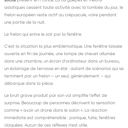
social
présent en France. Là où guêpes et frelons
asiatiques cessent toute activité avec la tombée du jour, le
frelon européen reste actif au crépuscule, voire pendant
une partie de la nuit.
Le frelon qui entre le soir par la fenêtre
C'est la situation la plus emblématique. Une fenêtre laissée
ouverte en fin de journée, une lampe de chevet allumée
dans une chambre, un écran d'ordinateur dans un bureau,
un éclairage de terrasse en été : autant de scénarios qui se
terminent par un frelon — un seul, généralement — qui
débarque dans la pièce.
Le bruit grave produit par son vol amplifie l'effet de
surprise. Beaucoup de personnes décrivent la sensation
comme « avoir un drone dans le salon ». La réaction
immédiate est compréhensible : panique, fuite, fenêtres
claquées. Aucun de ces réflexes n'est utile.