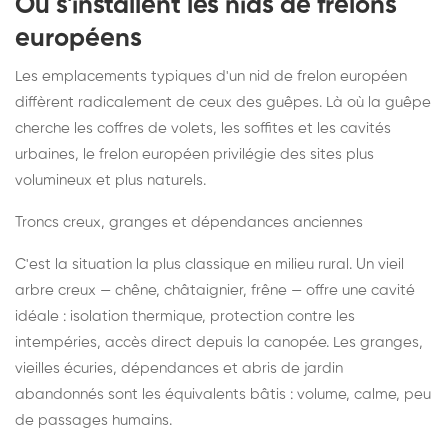
Où s'installent les nids de frelons
européens
Les emplacements typiques d'un nid de frelon européen
diffèrent radicalement de ceux des guêpes. Là où la guêpe
cherche les coffres de volets, les soffites et les cavités
urbaines, le frelon européen privilégie des sites plus
volumineux et plus naturels.
Troncs creux, granges et dépendances anciennes
C'est la situation la plus classique en milieu rural. Un vieil
arbre creux — chêne, châtaignier, frêne — offre une cavité
idéale : isolation thermique, protection contre les
intempéries, accès direct depuis la canopée. Les granges,
vieilles écuries, dépendances et abris de jardin
abandonnés sont les équivalents bâtis : volume, calme, peu
de passages humains.