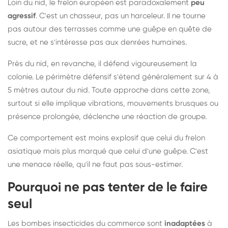
Loin du nid, le frelon européen est paradoxalement
peu
agressif
. C'est un chasseur, pas un harceleur. Il ne tourne
pas autour des terrasses comme une guêpe en quête de
sucre, et ne s'intéresse pas aux denrées humaines.
Près du nid, en revanche, il défend vigoureusement la
colonie. Le périmètre défensif s'étend généralement sur 4 à
5 mètres autour du nid. Toute approche dans cette zone,
surtout si elle implique vibrations, mouvements brusques ou
présence prolongée, déclenche une réaction de groupe.
Ce comportement est moins explosif que celui du frelon
asiatique mais plus marqué que celui d'une guêpe. C'est
une menace réelle, qu'il ne faut pas sous-estimer.
Pourquoi ne pas tenter de le faire
seul
Les bombes insecticides du commerce sont
inadaptées
à