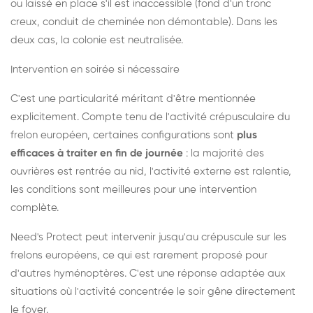
ou laissé en place s'il est inaccessible (fond d'un tronc
creux, conduit de cheminée non démontable). Dans les
deux cas, la colonie est neutralisée.
Intervention en soirée si nécessaire
C'est une particularité méritant d'être mentionnée
explicitement. Compte tenu de l'activité crépusculaire du
frelon européen, certaines configurations sont
plus
efficaces à traiter en fin de journée
: la majorité des
ouvrières est rentrée au nid, l'activité externe est ralentie,
les conditions sont meilleures pour une intervention
complète.
Need's Protect peut intervenir jusqu'au crépuscule sur les
frelons européens, ce qui est rarement proposé pour
d'autres hyménoptères. C'est une réponse adaptée aux
situations où l'activité concentrée le soir gêne directement
le foyer.