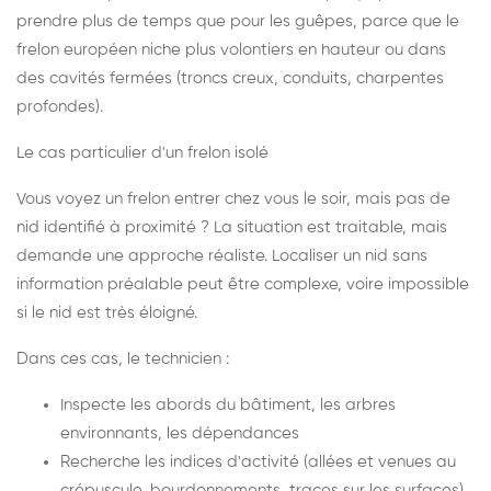
prendre plus de temps que pour les guêpes, parce que le
frelon européen niche plus volontiers en hauteur ou dans
des cavités fermées (troncs creux, conduits, charpentes
profondes).
Le cas particulier d'un frelon isolé
Vous voyez un frelon entrer chez vous le soir, mais pas de
nid identifié à proximité ? La situation est traitable, mais
demande une approche réaliste. Localiser un nid sans
information préalable peut être complexe, voire impossible
si le nid est très éloigné.
Dans ces cas, le technicien :
Inspecte les abords du bâtiment, les arbres
environnants, les dépendances
Recherche les indices d'activité (allées et venues au
crépuscule, bourdonnements, traces sur les surfaces)