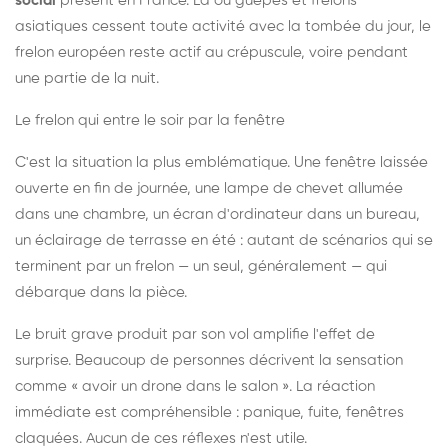
social
présent en France. Là où guêpes et frelons
asiatiques cessent toute activité avec la tombée du jour, le
frelon européen reste actif au crépuscule, voire pendant
une partie de la nuit.
Le frelon qui entre le soir par la fenêtre
C'est la situation la plus emblématique. Une fenêtre laissée
ouverte en fin de journée, une lampe de chevet allumée
dans une chambre, un écran d'ordinateur dans un bureau,
un éclairage de terrasse en été : autant de scénarios qui se
terminent par un frelon — un seul, généralement — qui
débarque dans la pièce.
Le bruit grave produit par son vol amplifie l'effet de
surprise. Beaucoup de personnes décrivent la sensation
comme « avoir un drone dans le salon ». La réaction
immédiate est compréhensible : panique, fuite, fenêtres
claquées. Aucun de ces réflexes n'est utile.