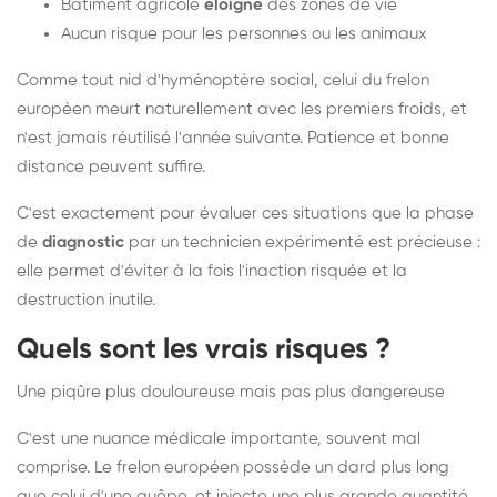
Bâtiment agricole
éloigné
des zones de vie
Aucun risque pour les personnes ou les animaux
Comme tout nid d'hyménoptère social, celui du frelon
européen meurt naturellement avec les premiers froids, et
n'est jamais réutilisé l'année suivante. Patience et bonne
distance peuvent suffire.
C'est exactement pour évaluer ces situations que la phase
de
diagnostic
par un technicien expérimenté est précieuse :
elle permet d'éviter à la fois l'inaction risquée et la
destruction inutile.
Quels sont les vrais risques ?
Une piqûre plus douloureuse mais pas plus dangereuse
C'est une nuance médicale importante, souvent mal
comprise. Le frelon européen possède un dard plus long
que celui d'une guêpe, et injecte une plus grande quantité