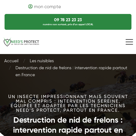
mon compte
09 78 23 23 23
numéro non surtaxé, prix d’un appel LOCAL
Accueil
Les nuisibles
Destruction de nid de frelons : intervention rapide partout
en France
UN INSECTE IMPRESSIONNANT MAIS SOUVENT
MAL COMPRIS : INTERVENTION SEREINE,
ÉQUIPÉE ET ADAPTÉE PAR LES TECHNICIENS
NEED'S PROTECT, PARTOUT EN FRANCE.
Destruction de nid de frelons :
intervention rapide partout en