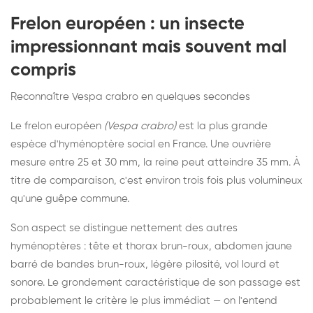
Frelon européen : un insecte
impressionnant mais souvent mal
compris
Reconnaître Vespa crabro en quelques secondes
Le frelon européen
(Vespa crabro)
est la plus grande
espèce d'hyménoptère social en France. Une ouvrière
mesure entre 25 et 30 mm, la reine peut atteindre 35 mm. À
titre de comparaison, c'est environ trois fois plus volumineux
qu'une guêpe commune.
Son aspect se distingue nettement des autres
hyménoptères : tête et thorax brun-roux, abdomen jaune
barré de bandes brun-roux, légère pilosité, vol lourd et
sonore. Le grondement caractéristique de son passage est
probablement le critère le plus immédiat — on l'entend