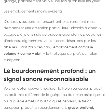
grange, parfaitement visible une fois qu'on lève les yeux.
Les emplacements moins évidents
D'autres situations se rencontrent plus rarement mais
demandent une attention particulière : nichoirs à oiseaux
occupés, anciens nids de pigeons abandonnés, cabanes
d'enfants, pigeonniers, vieux ruches désertées par les
abeilles. Dans tous ces cas, l'emplacement combine
volume + calme + abri
— le triptyque qui plaît au frelon
européen.
Le bourdonnement profond : un
signal sonore reconnaissable
Voici un détail souvent négligé : le frelon européen produit
un bruit très différent de la guêpe ou du frelon asiatique. Là
où la guêpe émet un buzz aigu et nerveux, le frelon
européen produit un bourdonnement
grave, profond,