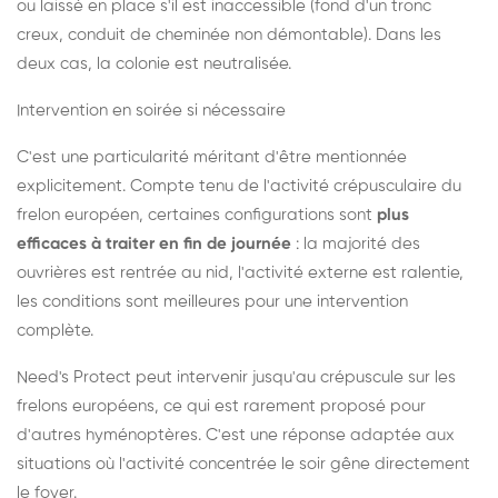
ou laissé en place s'il est inaccessible (fond d'un tronc
creux, conduit de cheminée non démontable). Dans les
deux cas, la colonie est neutralisée.
Intervention en soirée si nécessaire
C'est une particularité méritant d'être mentionnée
explicitement. Compte tenu de l'activité crépusculaire du
frelon européen, certaines configurations sont
plus
efficaces à traiter en fin de journée
: la majorité des
ouvrières est rentrée au nid, l'activité externe est ralentie,
les conditions sont meilleures pour une intervention
complète.
Need's Protect peut intervenir jusqu'au crépuscule sur les
frelons européens, ce qui est rarement proposé pour
d'autres hyménoptères. C'est une réponse adaptée aux
situations où l'activité concentrée le soir gêne directement
le foyer.