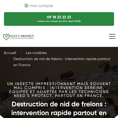
mon compte
09 78 23 23 23
numéro non surtaxé, prix d’un appel LOCAL
Accueil
Les nuisibles
Destruction de nid de frelons : intervention rapide partout
en France
UN INSECTE IMPRESSIONNANT MAIS SOUVENT
MAL COMPRIS : INTERVENTION SEREINE,
ÉQUIPÉE ET ADAPTÉE PAR LES TECHNICIENS
NEED'S PROTECT, PARTOUT EN FRANCE.
Destruction de nid de frelons :
intervention rapide partout en