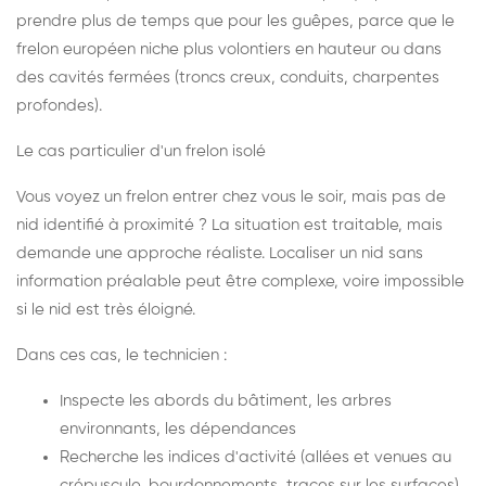
prendre plus de temps que pour les guêpes, parce que le
frelon européen niche plus volontiers en hauteur ou dans
des cavités fermées (troncs creux, conduits, charpentes
profondes).
Le cas particulier d'un frelon isolé
Vous voyez un frelon entrer chez vous le soir, mais pas de
nid identifié à proximité ? La situation est traitable, mais
demande une approche réaliste. Localiser un nid sans
information préalable peut être complexe, voire impossible
si le nid est très éloigné.
Dans ces cas, le technicien :
Inspecte les abords du bâtiment, les arbres
environnants, les dépendances
Recherche les indices d'activité (allées et venues au
crépuscule, bourdonnements, traces sur les surfaces)