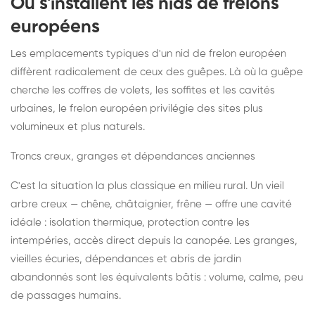
Où s'installent les nids de frelons
européens
Les emplacements typiques d'un nid de frelon européen
diffèrent radicalement de ceux des guêpes. Là où la guêpe
cherche les coffres de volets, les soffites et les cavités
urbaines, le frelon européen privilégie des sites plus
volumineux et plus naturels.
Troncs creux, granges et dépendances anciennes
C'est la situation la plus classique en milieu rural. Un vieil
arbre creux — chêne, châtaignier, frêne — offre une cavité
idéale : isolation thermique, protection contre les
intempéries, accès direct depuis la canopée. Les granges,
vieilles écuries, dépendances et abris de jardin
abandonnés sont les équivalents bâtis : volume, calme, peu
de passages humains.