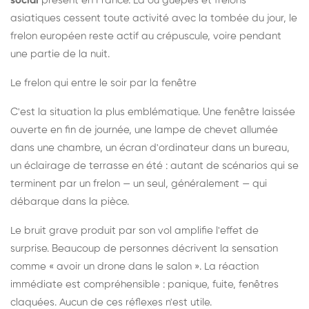
social
présent en France. Là où guêpes et frelons
asiatiques cessent toute activité avec la tombée du jour, le
frelon européen reste actif au crépuscule, voire pendant
une partie de la nuit.
Le frelon qui entre le soir par la fenêtre
C'est la situation la plus emblématique. Une fenêtre laissée
ouverte en fin de journée, une lampe de chevet allumée
dans une chambre, un écran d'ordinateur dans un bureau,
un éclairage de terrasse en été : autant de scénarios qui se
terminent par un frelon — un seul, généralement — qui
débarque dans la pièce.
Le bruit grave produit par son vol amplifie l'effet de
surprise. Beaucoup de personnes décrivent la sensation
comme « avoir un drone dans le salon ». La réaction
immédiate est compréhensible : panique, fuite, fenêtres
claquées. Aucun de ces réflexes n'est utile.