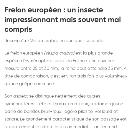
Frelon européen : un insecte
impressionnant mais souvent mal
compris
Reconnaître Vespa crabro en quelques secondes
Le frelon européen
(Vespa crabro)
est la plus grande
espèce d'hyménoptère social en France. Une ouvrière
mesure entre 25 et 30 mm, la reine peut atteindre 35 mm. À
titre de comparaison, c'est environ trois fois plus volumineux
qu'une guêpe commune.
Son aspect se distingue nettement des autres
hyménoptères : tête et thorax brun-roux, abdomen jaune
barré de bandes brun-roux, légère pilosité, vol lourd et
sonore. Le grondement caractéristique de son passage est
probablement le critère le plus immédiat — on l'entend