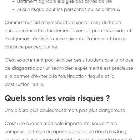
Bâtiment agricole
éloigné
des zones de vie
Aucun risque pour les personnes ou les animaux
Comme tout nid d'hyménoptère social, celui du frelon
européen meurt naturellement avec les premiers froids, et
n'est jamais réutilisé l'année suivante. Patience et bonne
distance peuvent suffire.
C'est exactement pour évaluer ces situations que la phase
de
diagnostic
par un technicien expérimenté est précieuse :
elle permet d'éviter à la fois l'inaction risquée et la
destruction inutile.
Quels sont les vrais risques ?
Une piqûre plus douloureuse mais pas plus dangereuse
C'est une nuance médicale importante, souvent mal
comprise. Le frelon européen possède un dard plus long
que celui d'une guêpe, et injecte une plus grande quantité