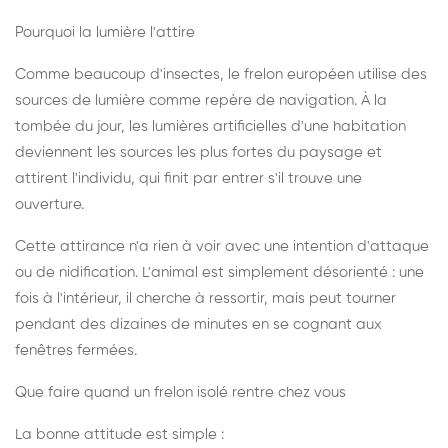
Pourquoi la lumière l'attire
Comme beaucoup d'insectes, le frelon européen utilise des
sources de lumière comme repère de navigation. À la
tombée du jour, les lumières artificielles d'une habitation
deviennent les sources les plus fortes du paysage et
attirent l'individu, qui finit par entrer s'il trouve une
ouverture.
Cette attirance n'a rien à voir avec une intention d'attaque
ou de nidification. L'animal est simplement désorienté : une
fois à l'intérieur, il cherche à ressortir, mais peut tourner
pendant des dizaines de minutes en se cognant aux
fenêtres fermées.
Que faire quand un frelon isolé rentre chez vous
La bonne attitude est simple :