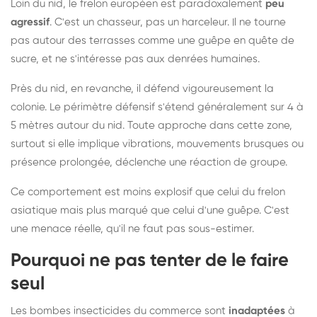
Loin du nid, le frelon européen est paradoxalement
peu
agressif
. C'est un chasseur, pas un harceleur. Il ne tourne
pas autour des terrasses comme une guêpe en quête de
sucre, et ne s'intéresse pas aux denrées humaines.
Près du nid, en revanche, il défend vigoureusement la
colonie. Le périmètre défensif s'étend généralement sur 4 à
5 mètres autour du nid. Toute approche dans cette zone,
surtout si elle implique vibrations, mouvements brusques ou
présence prolongée, déclenche une réaction de groupe.
Ce comportement est moins explosif que celui du frelon
asiatique mais plus marqué que celui d'une guêpe. C'est
une menace réelle, qu'il ne faut pas sous-estimer.
Pourquoi ne pas tenter de le faire
seul
Les bombes insecticides du commerce sont
inadaptées
à