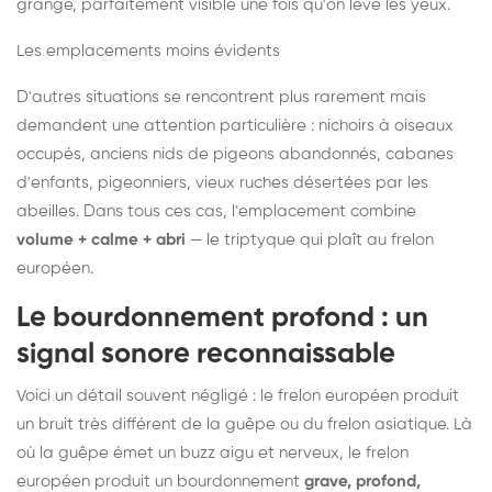
grange, parfaitement visible une fois qu'on lève les yeux.
Les emplacements moins évidents
D'autres situations se rencontrent plus rarement mais
demandent une attention particulière : nichoirs à oiseaux
occupés, anciens nids de pigeons abandonnés, cabanes
d'enfants, pigeonniers, vieux ruches désertées par les
abeilles. Dans tous ces cas, l'emplacement combine
volume + calme + abri
— le triptyque qui plaît au frelon
européen.
Le bourdonnement profond : un
signal sonore reconnaissable
Voici un détail souvent négligé : le frelon européen produit
un bruit très différent de la guêpe ou du frelon asiatique. Là
où la guêpe émet un buzz aigu et nerveux, le frelon
européen produit un bourdonnement
grave, profond,