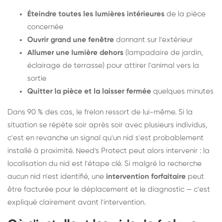
Éteindre toutes les lumières intérieures
de la pièce
concernée
Ouvrir grand une fenêtre
donnant sur l'extérieur
Allumer une lumière dehors
(lampadaire de jardin,
éclairage de terrasse) pour attirer l'animal vers la
sortie
Quitter la pièce et la laisser fermée
quelques minutes
Dans 90 % des cas, le frelon ressort de lui-même. Si la
situation se répète soir après soir avec plusieurs individus,
c'est en revanche un signal qu'un nid s'est probablement
installé à proximité. Need's Protect peut alors intervenir : la
localisation du nid est l'étape clé. Si malgré la recherche
aucun nid n'est identifié, une
intervention forfaitaire
peut
être facturée pour le déplacement et le diagnostic — c'est
expliqué clairement avant l'intervention.