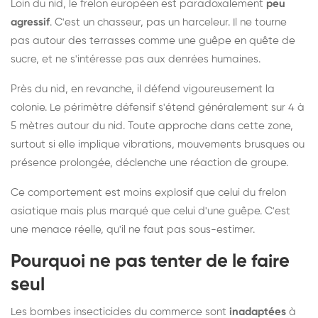
Loin du nid, le frelon européen est paradoxalement
peu
agressif
. C'est un chasseur, pas un harceleur. Il ne tourne
pas autour des terrasses comme une guêpe en quête de
sucre, et ne s'intéresse pas aux denrées humaines.
Près du nid, en revanche, il défend vigoureusement la
colonie. Le périmètre défensif s'étend généralement sur 4 à
5 mètres autour du nid. Toute approche dans cette zone,
surtout si elle implique vibrations, mouvements brusques ou
présence prolongée, déclenche une réaction de groupe.
Ce comportement est moins explosif que celui du frelon
asiatique mais plus marqué que celui d'une guêpe. C'est
une menace réelle, qu'il ne faut pas sous-estimer.
Pourquoi ne pas tenter de le faire
seul
Les bombes insecticides du commerce sont
inadaptées
à