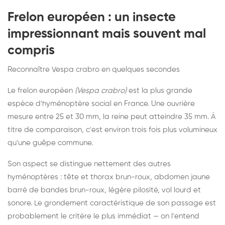
Frelon européen : un insecte
impressionnant mais souvent mal
compris
Reconnaître Vespa crabro en quelques secondes
Le frelon européen
(Vespa crabro)
est la plus grande
espèce d'hyménoptère social en France. Une ouvrière
mesure entre 25 et 30 mm, la reine peut atteindre 35 mm. À
titre de comparaison, c'est environ trois fois plus volumineux
qu'une guêpe commune.
Son aspect se distingue nettement des autres
hyménoptères : tête et thorax brun-roux, abdomen jaune
barré de bandes brun-roux, légère pilosité, vol lourd et
sonore. Le grondement caractéristique de son passage est
probablement le critère le plus immédiat — on l'entend