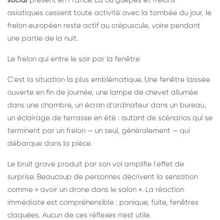
social
présent en France. Là où guêpes et frelons
asiatiques cessent toute activité avec la tombée du jour, le
frelon européen reste actif au crépuscule, voire pendant
une partie de la nuit.
Le frelon qui entre le soir par la fenêtre
C'est la situation la plus emblématique. Une fenêtre laissée
ouverte en fin de journée, une lampe de chevet allumée
dans une chambre, un écran d'ordinateur dans un bureau,
un éclairage de terrasse en été : autant de scénarios qui se
terminent par un frelon — un seul, généralement — qui
débarque dans la pièce.
Le bruit grave produit par son vol amplifie l'effet de
surprise. Beaucoup de personnes décrivent la sensation
comme « avoir un drone dans le salon ». La réaction
immédiate est compréhensible : panique, fuite, fenêtres
claquées. Aucun de ces réflexes n'est utile.