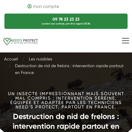
mon compte
09 78 23 23 23
numéro non surtaxé, prix d’un appel LOCAL
Accueil
Les nuisibles
Destruction de nid de frelons : intervention rapide partout
en France
UN INSECTE IMPRESSIONNANT MAIS SOUVENT
MAL COMPRIS : INTERVENTION SEREINE,
ÉQUIPÉE ET ADAPTÉE PAR LES TECHNICIENS
NEED'S PROTECT, PARTOUT EN FRANCE.
Destruction de nid de frelons :
intervention rapide partout en