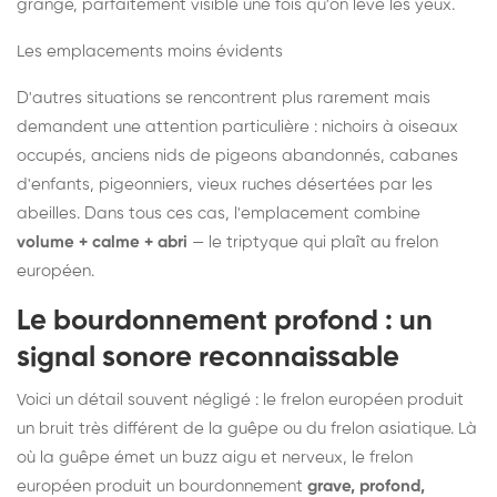
grange, parfaitement visible une fois qu'on lève les yeux.
Les emplacements moins évidents
D'autres situations se rencontrent plus rarement mais
demandent une attention particulière : nichoirs à oiseaux
occupés, anciens nids de pigeons abandonnés, cabanes
d'enfants, pigeonniers, vieux ruches désertées par les
abeilles. Dans tous ces cas, l'emplacement combine
volume + calme + abri
— le triptyque qui plaît au frelon
européen.
Le bourdonnement profond : un
signal sonore reconnaissable
Voici un détail souvent négligé : le frelon européen produit
un bruit très différent de la guêpe ou du frelon asiatique. Là
où la guêpe émet un buzz aigu et nerveux, le frelon
européen produit un bourdonnement
grave, profond,