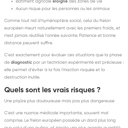
Bâtiment agricole
éloigné
des zones de vie
Aucun risque pour les personnes ou les animaux
Comme tout nid d'hyménoptère social, celui du frelon
européen meurt naturellement avec les premiers froids, et
n'est jamais réutilisé l'année suivante. Patience et bonne
distance peuvent suffire.
C'est exactement pour évaluer ces situations que la phase
de
diagnostic
par un technicien expérimenté est précieuse :
elle permet d'éviter à la fois l'inaction risquée et la
destruction inutile.
Quels sont les vrais risques ?
Une piqûre plus douloureuse mais pas plus dangereuse
C'est une nuance médicale importante, souvent mal
comprise. Le frelon européen possède un dard plus long
que celui d'une guêpe, et injecte une plus grande quantité