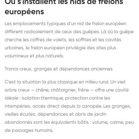
Où s'installent les nids de frelons
européens
Les emplacements typiques d'un nid de frelon européen
diffèrent radicalement de ceux des guêpes. Là où la guêpe
cherche les coffres de volets, les soffites et les cavités
urbaines, le frelon européen privilégie des sites plus
volumineux et plus naturels.
Troncs creux, granges et dépendances anciennes
C'est la situation la plus classique en milieu rural. Un vieil
arbre creux — chêne, châtaignier, frêne — offre une cavité
idéale : isolation thermique, protection contre les
intempéries, accès direct depuis la canopée. Les granges,
vieilles écuries, dépendances et abris de jardin
abandonnés sont les équivalents bâtis : volume, calme, peu
de passages humains.