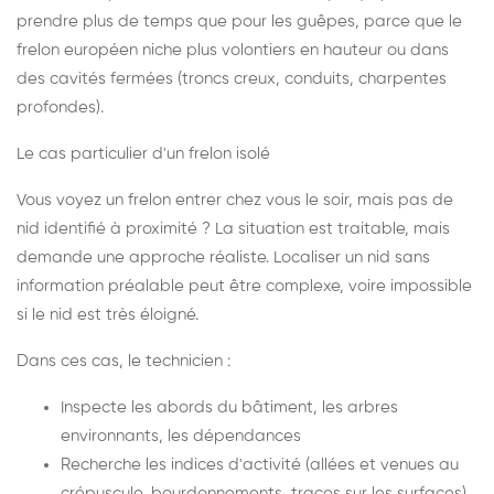
prendre plus de temps que pour les guêpes, parce que le
frelon européen niche plus volontiers en hauteur ou dans
des cavités fermées (troncs creux, conduits, charpentes
profondes).
Le cas particulier d'un frelon isolé
Vous voyez un frelon entrer chez vous le soir, mais pas de
nid identifié à proximité ? La situation est traitable, mais
demande une approche réaliste. Localiser un nid sans
information préalable peut être complexe, voire impossible
si le nid est très éloigné.
Dans ces cas, le technicien :
Inspecte les abords du bâtiment, les arbres
environnants, les dépendances
Recherche les indices d'activité (allées et venues au
crépuscule, bourdonnements, traces sur les surfaces)