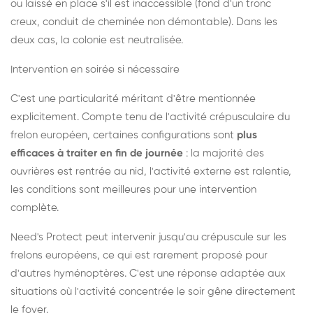
ou laissé en place s'il est inaccessible (fond d'un tronc
creux, conduit de cheminée non démontable). Dans les
deux cas, la colonie est neutralisée.
Intervention en soirée si nécessaire
C'est une particularité méritant d'être mentionnée
explicitement. Compte tenu de l'activité crépusculaire du
frelon européen, certaines configurations sont
plus
efficaces à traiter en fin de journée
: la majorité des
ouvrières est rentrée au nid, l'activité externe est ralentie,
les conditions sont meilleures pour une intervention
complète.
Need's Protect peut intervenir jusqu'au crépuscule sur les
frelons européens, ce qui est rarement proposé pour
d'autres hyménoptères. C'est une réponse adaptée aux
situations où l'activité concentrée le soir gêne directement
le foyer.