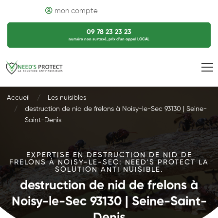
mon compte
09 78 23 23 23
numéro non surtaxé, prix d’un appel LOCAL
Accueil
Les nuisibles
destruction de nid de frelons à Noisy-le-Sec 93130 | Seine-
Saint-Denis
EXPERTISE EN DESTRUCTION DE NID DE
FRELONS À NOISY-LE-SEC: NEED'S PROTECT LA
SOLUTION ANTI NUISIBLE.
destruction de nid de frelons à
Noisy-le-Sec 93130 | Seine-Saint-