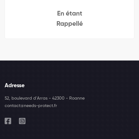
En étant
Rappellé
Adresse
52, boulevard d'Arras - 42300 - Roanne
contact@needs-protect.fr