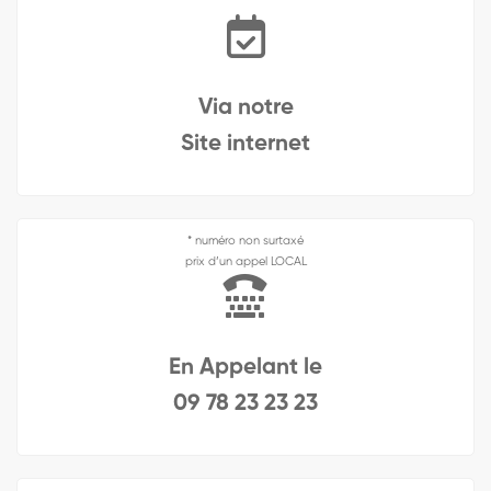
Via notre
Site internet
* numéro non surtaxé
prix d’un appel LOCAL
En Appelant le
09 78 23 23 23