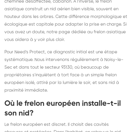
cheminée désaffectée, cabanon. À l'inverse, le frelon
asiatique construit un nid aérien bien visible, souvent en
hauteur dans les arbres. Cette différence morphologique et
écologique est capitale pour adapter la prise en charge. Si
vous avez un doute,
notre page dédiée au frelon asiatique
vous aidera à y voir plus clair.
Pour Need's Protect, ce diagnostic initial est une étape
systématique. Nous intervenons régulièrement à Noisy-le-
Sec et dans tout le secteur 93130, où beaucoup de
propriétaires s'inquiètent à tort face à un simple frelon
européen isolé, attiré par la lumière le soir, et sans nid à
proximité immédiate.
Où le frelon européen installe-t-il
son nid?
Le frelon européen est discret. Il choisit des cavités