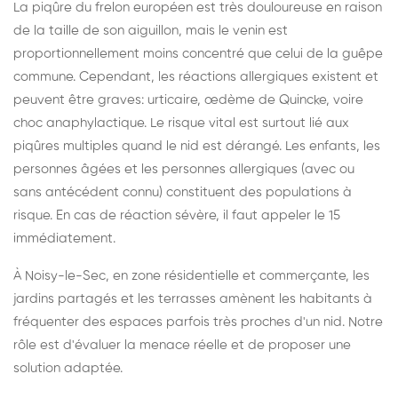
La piqûre du frelon européen est très douloureuse en raison
de la taille de son aiguillon, mais le venin est
proportionnellement moins concentré que celui de la guêpe
commune. Cependant, les réactions allergiques existent et
peuvent être graves: urticaire, œdème de Quincke, voire
choc anaphylactique. Le risque vital est surtout lié aux
piqûres multiples quand le nid est dérangé. Les enfants, les
personnes âgées et les personnes allergiques (avec ou
sans antécédent connu) constituent des populations à
risque. En cas de réaction sévère, il faut appeler le 15
immédiatement.
À Noisy-le-Sec, en zone résidentielle et commerçante, les
jardins partagés et les terrasses amènent les habitants à
fréquenter des espaces parfois très proches d'un nid. Notre
rôle est d'évaluer la menace réelle et de proposer une
solution adaptée.