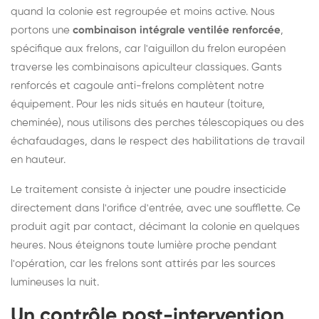
quand la colonie est regroupée et moins active. Nous
portons une
combinaison intégrale ventilée renforcée
,
spécifique aux frelons, car l'aiguillon du frelon européen
traverse les combinaisons apiculteur classiques. Gants
renforcés et cagoule anti-frelons complètent notre
équipement. Pour les nids situés en hauteur (toiture,
cheminée), nous utilisons des perches télescopiques ou des
échafaudages, dans le respect des habilitations de travail
en hauteur.
Le traitement consiste à injecter une poudre insecticide
directement dans l'orifice d'entrée, avec une soufflette. Ce
produit agit par contact, décimant la colonie en quelques
heures. Nous éteignons toute lumière proche pendant
l'opération, car les frelons sont attirés par les sources
lumineuses la nuit.
Un contrôle post-intervention