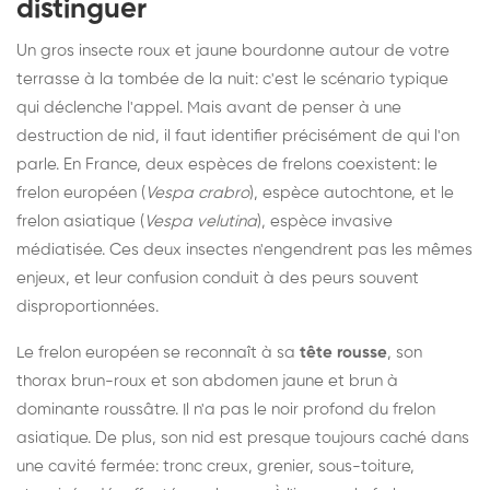
distinguer
Un gros insecte roux et jaune bourdonne autour de votre
terrasse à la tombée de la nuit: c'est le scénario typique
qui déclenche l'appel. Mais avant de penser à une
destruction de nid, il faut identifier précisément de qui l'on
parle. En France, deux espèces de frelons coexistent: le
frelon européen (
Vespa crabro
), espèce autochtone, et le
frelon asiatique (
Vespa velutina
), espèce invasive
médiatisée. Ces deux insectes n'engendrent pas les mêmes
enjeux, et leur confusion conduit à des peurs souvent
disproportionnées.
Le frelon européen se reconnaît à sa
tête rousse
, son
thorax brun-roux et son abdomen jaune et brun à
dominante roussâtre. Il n'a pas le noir profond du frelon
asiatique. De plus, son nid est presque toujours caché dans
une cavité fermée: tronc creux, grenier, sous-toiture,