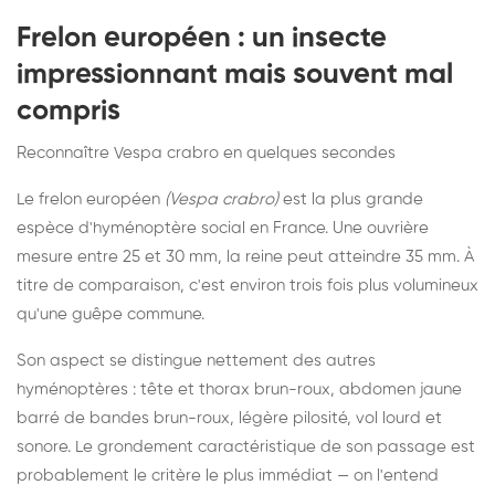
Frelon européen : un insecte
impressionnant mais souvent mal
compris
Reconnaître Vespa crabro en quelques secondes
Le frelon européen
(Vespa crabro)
est la plus grande
espèce d'hyménoptère social en France. Une ouvrière
mesure entre 25 et 30 mm, la reine peut atteindre 35 mm. À
titre de comparaison, c'est environ trois fois plus volumineux
qu'une guêpe commune.
Son aspect se distingue nettement des autres
hyménoptères : tête et thorax brun-roux, abdomen jaune
barré de bandes brun-roux, légère pilosité, vol lourd et
sonore. Le grondement caractéristique de son passage est
probablement le critère le plus immédiat — on l'entend