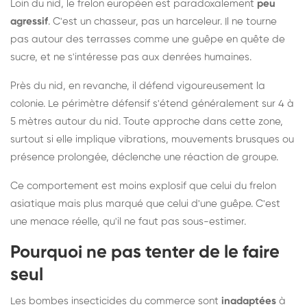
Loin du nid, le frelon européen est paradoxalement
peu
agressif
. C'est un chasseur, pas un harceleur. Il ne tourne
pas autour des terrasses comme une guêpe en quête de
sucre, et ne s'intéresse pas aux denrées humaines.
Près du nid, en revanche, il défend vigoureusement la
colonie. Le périmètre défensif s'étend généralement sur 4 à
5 mètres autour du nid. Toute approche dans cette zone,
surtout si elle implique vibrations, mouvements brusques ou
présence prolongée, déclenche une réaction de groupe.
Ce comportement est moins explosif que celui du frelon
asiatique mais plus marqué que celui d'une guêpe. C'est
une menace réelle, qu'il ne faut pas sous-estimer.
Pourquoi ne pas tenter de le faire
seul
Les bombes insecticides du commerce sont
inadaptées
à