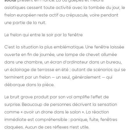
social
présent en France. Là où guêpes et frelons
asiatiques cessent toute activité avec la tombée du jour, le
frelon européen reste actif au crépuscule, voire pendant
une partie de la nuit.
Le frelon qui entre le soir par la fenêtre
C'est la situation la plus emblématique. Une fenêtre laissée
ouverte en fin de journée, une lampe de chevet allumée
dans une chambre, un écran d'ordinateur dans un bureau,
un éclairage de terrasse en été : autant de scénarios qui se
terminent par un frelon — un seul, généralement — qui
débarque dans la pièce.
Le bruit grave produit par son vol amplifie l'effet de
surprise. Beaucoup de personnes décrivent la sensation
comme « avoir un drone dans le salon ». La réaction
immédiate est compréhensible : panique, fuite, fenêtres
claquées. Aucun de ces réflexes n'est utile.