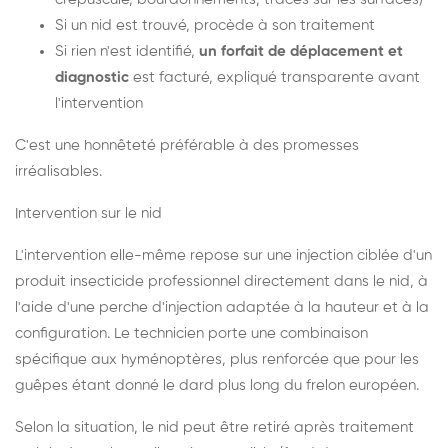
Si un nid est trouvé, procède à son traitement
Si rien n'est identifié,
un forfait de déplacement et
diagnostic
est facturé, expliqué transparente avant
l'intervention
C'est une honnêteté préférable à des promesses
irréalisables.
Intervention sur le nid
L'intervention elle-même repose sur une injection ciblée d'un
produit insecticide professionnel directement dans le nid, à
l'aide d'une perche d'injection adaptée à la hauteur et à la
configuration. Le technicien porte une combinaison
spécifique aux hyménoptères, plus renforcée que pour les
guêpes étant donné le dard plus long du frelon européen.
Selon la situation, le nid peut être retiré après traitement