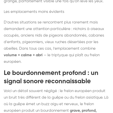
grange, parfaitement visible une fois qu'on lève les yeux.
Les emplacements moins évidents
D'autres situations se rencontrent plus rarement mais
demandent une attention particulière : nichoirs à oiseaux
occupés, anciens nids de pigeons abandonnés, cabanes
d'enfants, pigeonniers, vieux ruches désertées par les
abeilles. Dans tous ces cas, l'emplacement combine
volume + calme + abri
— le triptyque qui plaît au frelon
européen.
Le bourdonnement profond : un
signal sonore reconnaissable
Voici un détail souvent négligé : le frelon européen produit
un bruit très différent de la guêpe ou du frelon asiatique. Là
où la guêpe émet un buzz aigu et nerveux, le frelon
européen produit un bourdonnement
grave, profond,