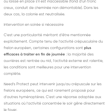
ou laissé en place s'il est inaccessible (fond d'un tronc
creux, conduit de cheminée non démontable). Dans les
deux cas, la colonie est neutralisée.
Intervention en soirée si nécessaire
C'est une particularité méritant d'être mentionnée
explicitement. Compte tenu de l'activité crépusculaire du
frelon européen, certaines configurations sont
plus
efficaces à traiter en fin de journée
: la majorité des
ouvrières est rentrée au nid, l'activité externe est ralentie,
les conditions sont meilleures pour une intervention
complète.
Need's Protect peut intervenir jusqu'au crépuscule sur les
frelons européens, ce qui est rarement proposé pour
d'autres hyménoptères. C'est une réponse adaptée aux
situations où l'activité concentrée le soir gêne directement
le foyer.