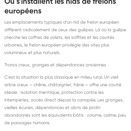
Où s'installent les nids de frelons
européens
Les emplacements typiques d'un nid de frelon européen
diffèrent radicalement de ceux des guêpes. Là où la guêpe
cherche les coffres de volets, les soffites et les cavités
urbaines, le frelon européen privilégie des sites plus
volumineux et plus naturels.
Troncs creux, granges et dépendances anciennes
C'est la situation la plus classique en milieu rural. Un vieil
arbre creux — chêne, châtaignier, frêne — offre une cavité
idéale : isolation thermique, protection contre les
intempéries, accès direct depuis la canopée. Les granges,
vieilles écuries, dépendances et abris de jardin
abandonnés sont les équivalents bâtis : volume, calme, peu
de passages humains.