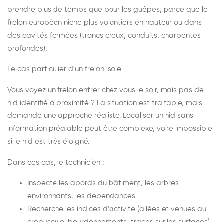
prendre plus de temps que pour les guêpes, parce que le
frelon européen niche plus volontiers en hauteur ou dans
des cavités fermées (troncs creux, conduits, charpentes
profondes).
Le cas particulier d'un frelon isolé
Vous voyez un frelon entrer chez vous le soir, mais pas de
nid identifié à proximité ? La situation est traitable, mais
demande une approche réaliste. Localiser un nid sans
information préalable peut être complexe, voire impossible
si le nid est très éloigné.
Dans ces cas, le technicien :
Inspecte les abords du bâtiment, les arbres
environnants, les dépendances
Recherche les indices d'activité (allées et venues au
crépuscule, bourdonnements, traces sur les surfaces)