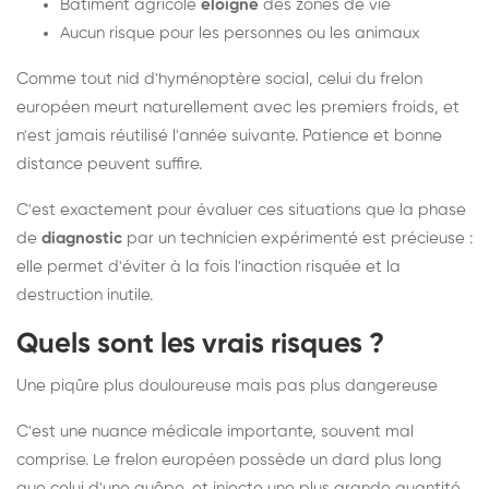
Bâtiment agricole
éloigné
des zones de vie
Aucun risque pour les personnes ou les animaux
Comme tout nid d'hyménoptère social, celui du frelon
européen meurt naturellement avec les premiers froids, et
n'est jamais réutilisé l'année suivante. Patience et bonne
distance peuvent suffire.
C'est exactement pour évaluer ces situations que la phase
de
diagnostic
par un technicien expérimenté est précieuse :
elle permet d'éviter à la fois l'inaction risquée et la
destruction inutile.
Quels sont les vrais risques ?
Une piqûre plus douloureuse mais pas plus dangereuse
C'est une nuance médicale importante, souvent mal
comprise. Le frelon européen possède un dard plus long
que celui d'une guêpe, et injecte une plus grande quantité