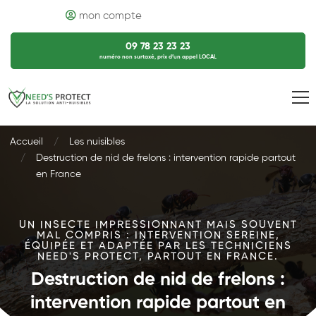
mon compte
09 78 23 23 23
numéro non surtaxé, prix d’un appel LOCAL
Accueil
Les nuisibles
Destruction de nid de frelons : intervention rapide partout
en France
UN INSECTE IMPRESSIONNANT MAIS SOUVENT
MAL COMPRIS : INTERVENTION SEREINE,
ÉQUIPÉE ET ADAPTÉE PAR LES TECHNICIENS
NEED'S PROTECT, PARTOUT EN FRANCE.
Destruction de nid de frelons :
intervention rapide partout en