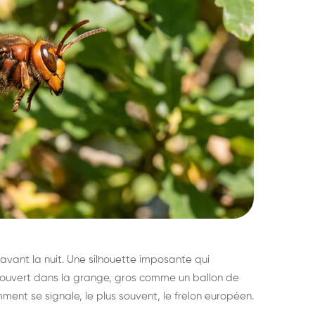
avant la nuit. Une silhouette imposante qui
découvert dans la grange, gros comme un ballon de
mment se signale, le plus souvent, le frelon européen.