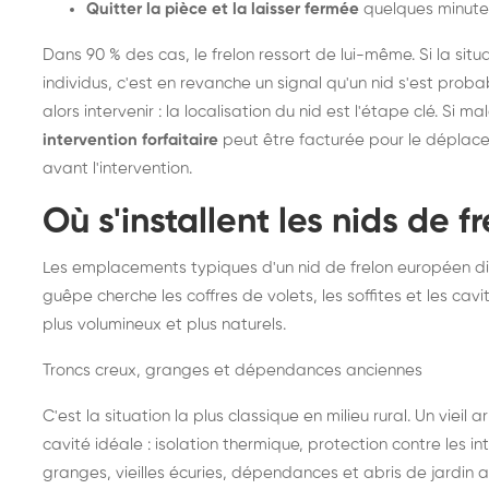
Quitter la pièce et la laisser fermée
quelques minute
Dans 90 % des cas, le frelon ressort de lui-même. Si la situ
individus, c'est en revanche un signal qu'un nid s'est prob
alors intervenir : la localisation du nid est l'étape clé. Si m
intervention forfaitaire
peut être facturée pour le déplace
avant l'intervention.
Où s'installent les nids de 
Les emplacements typiques d'un nid de frelon européen di
guêpe cherche les coffres de volets, les soffites et les cavi
plus volumineux et plus naturels.
Troncs creux, granges et dépendances anciennes
C'est la situation la plus classique en milieu rural. Un vieil
cavité idéale : isolation thermique, protection contre les 
granges, vieilles écuries, dépendances et abris de jardin 