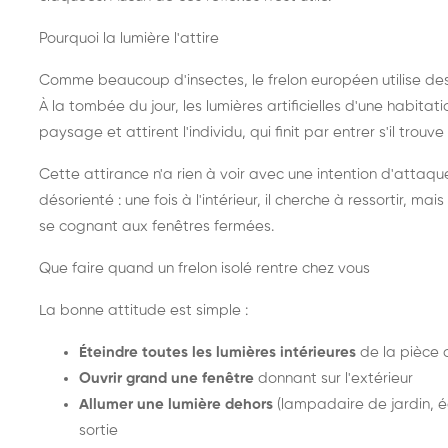
Pourquoi la lumière l'attire
Comme beaucoup d'insectes, le frelon européen utilise de
À la tombée du jour, les lumières artificielles d'une habitat
paysage et attirent l'individu, qui finit par entrer s'il trouv
Cette attirance n'a rien à voir avec une intention d'attaqu
désorienté : une fois à l'intérieur, il cherche à ressortir, 
se cognant aux fenêtres fermées.
Que faire quand un frelon isolé rentre chez vous
La bonne attitude est simple :
Éteindre toutes les lumières intérieures
de la pièce 
Ouvrir grand une fenêtre
donnant sur l'extérieur
Allumer une lumière dehors
(lampadaire de jardin, éc
sortie