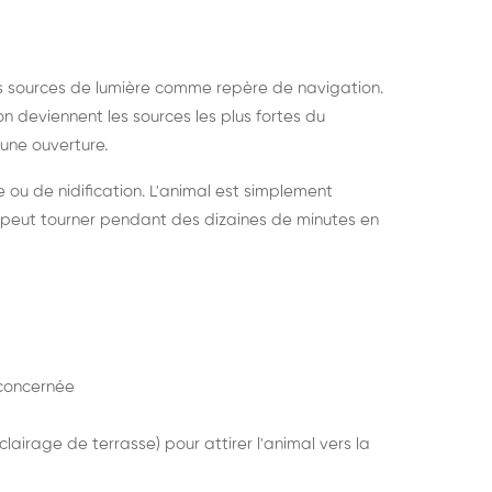
s sources de lumière comme repère de navigation.
ion deviennent les sources les plus fortes du
e une ouverture.
e ou de nidification. L'animal est simplement
mais peut tourner pendant des dizaines de minutes en
concernée
lairage de terrasse) pour attirer l'animal vers la