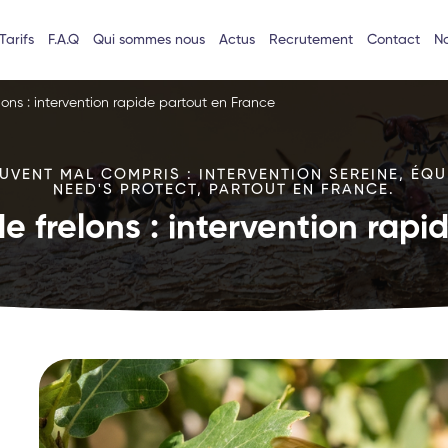
Tarifs
F.A.Q
Qui sommes nous
Actus
Recrutement
Contact
No
lons : intervention rapide partout en France
VENT MAL COMPRIS : INTERVENTION SEREINE, ÉQU
NEED'S PROTECT, PARTOUT EN FRANCE.
e frelons : intervention rap