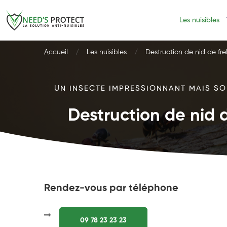
Les nuisibles
Accueil
Les nuisibles
Destruction de nid de fre
UN INSECTE IMPRESSIONNANT MAIS SOU
Destruction de nid d
Rendez-vous par téléphone
09 78 23 23 23