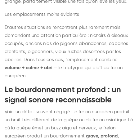
grange, parfaitement visible une fois qu'on lève les yeux.
Les emplacements moins évidents
D'autres situations se rencontrent plus rarement mais
demandent une attention particulière : nichoirs à oiseaux
occupés, anciens nids de pigeons abandonnés, cabanes
d'enfants, pigeonniers, vieux ruches désertées par les
abeilles. Dans tous ces cas, l'emplacement combine
volume + calme + abri
— le triptyque qui plaît au frelon
européen.
Le bourdonnement profond : un
signal sonore reconnaissable
Voici un détail souvent négligé : le frelon européen produit
un bruit très différent de la guêpe ou du frelon asiatique. Là
où la guêpe émet un buzz aigu et nerveux, le frelon
européen produit un bourdonnement
grave, profond,