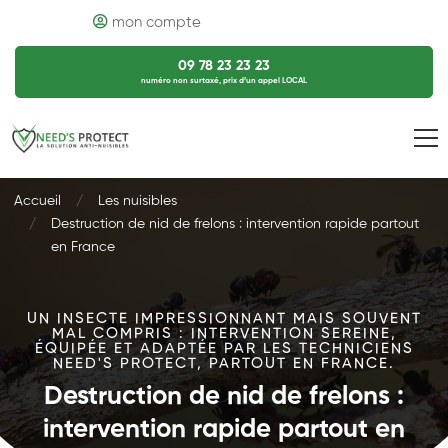
mon compte
09 78 23 23 23
numéro non surtaxé, prix d’un appel LOCAL
Accueil
Les nuisibles
Destruction de nid de frelons : intervention rapide partout
en France
UN INSECTE IMPRESSIONNANT MAIS SOUVENT
MAL COMPRIS : INTERVENTION SEREINE,
ÉQUIPÉE ET ADAPTÉE PAR LES TECHNICIENS
NEED'S PROTECT, PARTOUT EN FRANCE.
Destruction de nid de frelons :
intervention rapide partout en