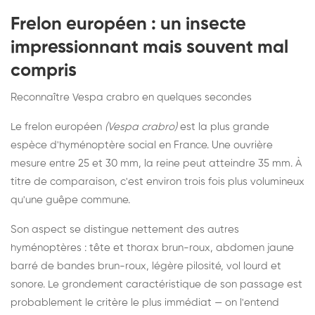
Frelon européen : un insecte
impressionnant mais souvent mal
compris
Reconnaître Vespa crabro en quelques secondes
Le frelon européen
(Vespa crabro)
est la plus grande
espèce d'hyménoptère social en France. Une ouvrière
mesure entre 25 et 30 mm, la reine peut atteindre 35 mm. À
titre de comparaison, c'est environ trois fois plus volumineux
qu'une guêpe commune.
Son aspect se distingue nettement des autres
hyménoptères : tête et thorax brun-roux, abdomen jaune
barré de bandes brun-roux, légère pilosité, vol lourd et
sonore. Le grondement caractéristique de son passage est
probablement le critère le plus immédiat — on l'entend