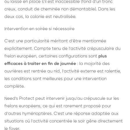
ou laissé en place s'il est inaccessible (fond d'un tronc
creux, conduit de cheminée non démontable). Dans les
deux cas, la colonie est neutralisée.
Intervention en soirée si nécessaire
C'est une particularité méritant d'être mentionnée
explicitement. Compte tenu de l'activité crépusculaire du
frelon européen, certaines configurations sont
plus
efficaces à traiter en fin de journée
: la majorité des
ouvrières est rentrée au nid, l'activité externe est ralentie,
les conditions sont meilleures pour une intervention
complète.
Need's Protect peut intervenir jusqu'au crépuscule sur les
frelons européens, ce qui est rarement proposé pour
d'autres hyménoptères. C'est une réponse adaptée aux
situations où l'activité concentrée le soir gêne directement
le foyer.