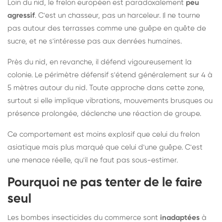
Loin du nid, le frelon européen est paradoxalement
peu
agressif
. C'est un chasseur, pas un harceleur. Il ne tourne
pas autour des terrasses comme une guêpe en quête de
sucre, et ne s'intéresse pas aux denrées humaines.
Près du nid, en revanche, il défend vigoureusement la
colonie. Le périmètre défensif s'étend généralement sur 4 à
5 mètres autour du nid. Toute approche dans cette zone,
surtout si elle implique vibrations, mouvements brusques ou
présence prolongée, déclenche une réaction de groupe.
Ce comportement est moins explosif que celui du frelon
asiatique mais plus marqué que celui d'une guêpe. C'est
une menace réelle, qu'il ne faut pas sous-estimer.
Pourquoi ne pas tenter de le faire
seul
Les bombes insecticides du commerce sont
inadaptées
à