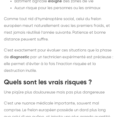
Bâtiment agricole
éloigné
des zones de vie
Aucun risque pour les personnes ou les animaux
Comme tout nid d'hyménoptère social, celui du frelon
européen meurt naturellement avec les premiers froids, et
n'est jamais réutilisé l'année suivante. Patience et bonne
distance peuvent suffire.
C'est exactement pour évaluer ces situations que la phase
de
diagnostic
par un technicien expérimenté est précieuse :
elle permet d'éviter à la fois l'inaction risquée et la
destruction inutile.
Quels sont les vrais risques ?
Une piqûre plus douloureuse mais pas plus dangereuse
C'est une nuance médicale importante, souvent mal
comprise. Le frelon européen possède un dard plus long
que celui d'une guêpe, et injecte une plus grande quantité