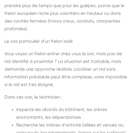
prendre plus de temps que pour les guêpes, parce que le
frelon européen niche plus volontiers en hauteur ou dans
des cavités fermées (troncs creux, conduits, charpentes
profondes).
Le cas particulier d'un frelon isolé
Vous voyez un frelon entrer chez vous le soir, mais pas de
nid identifié à proximité ? La situation est traitable, mais
demande une approche réaliste. Localiser un nid sans
information préalable peut être complexe, voire impossible
si le nid est très éloigné.
Dans ces cas, le technicien :
Inspecte les abords du bâtiment, les arbres
environnants, les dépendances
Recherche les indices d'activité (allées et venues au
crépuscule, bourdonnements, traces sur les surfaces)