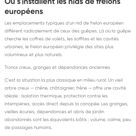
Où s'installent les nids de frelons
européens
Les emplacements typiques d'un nid de frelon européen
diffèrent radicalement de ceux des guêpes. Là où la guêpe
cherche les coffres de volets, les soffites et les cavités
urbaines, le frelon européen privilégie des sites plus
volumineux et plus naturels.
Troncs creux, granges et dépendances anciennes
C'est la situation la plus classique en milieu rural. Un vieil
arbre creux — chêne, châtaignier, frêne — offre une cavité
idéale : isolation thermique, protection contre les
intempéries, accès direct depuis la canopée. Les granges,
vieilles écuries, dépendances et abris de jardin
abandonnés sont les équivalents bâtis : volume, calme, peu
de passages humains.