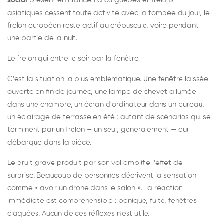
social
présent en France. Là où guêpes et frelons
asiatiques cessent toute activité avec la tombée du jour, le
frelon européen reste actif au crépuscule, voire pendant
une partie de la nuit.
Le frelon qui entre le soir par la fenêtre
C'est la situation la plus emblématique. Une fenêtre laissée
ouverte en fin de journée, une lampe de chevet allumée
dans une chambre, un écran d'ordinateur dans un bureau,
un éclairage de terrasse en été : autant de scénarios qui se
terminent par un frelon — un seul, généralement — qui
débarque dans la pièce.
Le bruit grave produit par son vol amplifie l'effet de
surprise. Beaucoup de personnes décrivent la sensation
comme « avoir un drone dans le salon ». La réaction
immédiate est compréhensible : panique, fuite, fenêtres
claquées. Aucun de ces réflexes n'est utile.