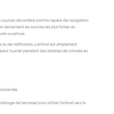
s sources de lumière comme repère de navigation.
ion deviennent les sources les plus fortes du
e une ouverture.
e ou de nidification. L'animal est simplement
mais peut tourner pendant des dizaines de minutes en
concernée
lairage de terrasse) pour attirer l'animal vers la