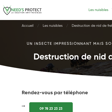
Les nuisibles
Accueil
Les nuisibles
Destruction de nid de fre
UN INSECTE IMPRESSIONNANT MAIS SOU
Destruction de nid d
Rendez-vous par téléphone
09 78 23 23 23