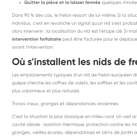
Quitter la pièce et la laisser fermée
quelques minute
Dans 90 % des cas, le frelon ressort de lui-même. Si la situ
individus, c'est en revanche un signal qu'un nid s'est prob
alors intervenir : la localisation du nid est l'étape clé. Si m
intervention forfaitaire
peut être facturée pour le déplace
avant l'intervention.
Où s'installent les nids de 
Les emplacements typiques d'un nid de frelon européen di
guêpe cherche les coffres de volets, les soffites et les cavi
plus volumineux et plus naturels.
Troncs creux, granges et dépendances anciennes
C'est la situation la plus classique en milieu rural. Un vieil
cavité idéale : isolation thermique, protection contre les 
granges, vieilles écuries, dépendances et abris de jardin 