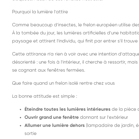
Pourquoi la lumière l'attire
Comme beaucoup d'insectes, le frelon européen utilise de
À la tombée du jour, les lumières artificielles d'une habitat
paysage et attirent l'individu, qui finit par entrer s'il trouv
Cette attirance n'a rien à voir avec une intention d'attaqu
désorienté : une fois à l'intérieur, il cherche à ressortir, 
se cognant aux fenêtres fermées.
Que faire quand un frelon isolé rentre chez vous
La bonne attitude est simple :
Éteindre toutes les lumières intérieures
de la pièce 
Ouvrir grand une fenêtre
donnant sur l'extérieur
Allumer une lumière dehors
(lampadaire de jardin, éc
sortie