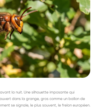
avant la nuit. Une silhouette imposante qui
découvert dans la grange, gros comme un ballon de
mment se signale, le plus souvent, le frelon européen.