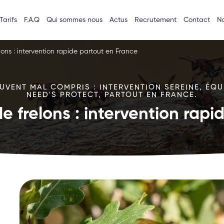
Tarifs
F.A.Q
Qui sommes nous
Actus
Recrutement
Contact
No
lons : intervention rapide partout en France
VENT MAL COMPRIS : INTERVENTION SEREINE, ÉQU
NEED'S PROTECT, PARTOUT EN FRANCE.
e frelons : intervention rap