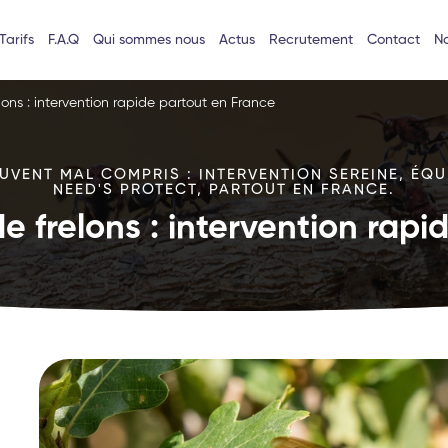
Tarifs
F.A.Q
Qui sommes nous
Actus
Recrutement
Contact
No
lons : intervention rapide partout en France
VENT MAL COMPRIS : INTERVENTION SEREINE, ÉQU
NEED'S PROTECT, PARTOUT EN FRANCE.
e frelons : intervention rap