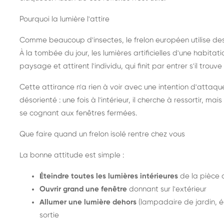
Pourquoi la lumière l'attire
Comme beaucoup d'insectes, le frelon européen utilise de
À la tombée du jour, les lumières artificielles d'une habitat
paysage et attirent l'individu, qui finit par entrer s'il trouv
Cette attirance n'a rien à voir avec une intention d'attaqu
désorienté : une fois à l'intérieur, il cherche à ressortir, 
se cognant aux fenêtres fermées.
Que faire quand un frelon isolé rentre chez vous
La bonne attitude est simple :
Éteindre toutes les lumières intérieures
de la pièce 
Ouvrir grand une fenêtre
donnant sur l'extérieur
Allumer une lumière dehors
(lampadaire de jardin, éc
sortie