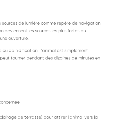
s sources de lumière comme repère de navigation.
ion deviennent les sources les plus fortes du
e une ouverture.
e ou de nidification. L'animal est simplement
mais peut tourner pendant des dizaines de minutes en
concernée
lairage de terrasse) pour attirer l'animal vers la