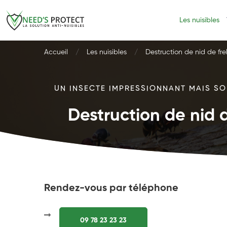
Les nuisibles
Accueil
Les nuisibles
Destruction de nid de fre
UN INSECTE IMPRESSIONNANT MAIS SOU
Destruction de nid d
Rendez-vous par téléphone
09 78 23 23 23