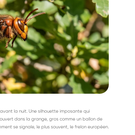
avant la nuit. Une silhouette imposante qui
découvert dans la grange, gros comme un ballon de
mment se signale, le plus souvent, le frelon européen.