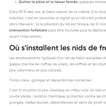
Quitter la pièce et la laisser fermée
quelques minute
Dans 90 % des cas, le frelon ressort de lui-même. Si la situ
individus, c'est en revanche un signal qu'un nid s'est prob
alors intervenir : la localisation du nid est l'étape clé. Si m
intervention forfaitaire
peut être facturée pour le déplace
avant l'intervention.
Où s'installent les nids de 
Les emplacements typiques d'un nid de frelon européen di
guêpe cherche les coffres de volets, les soffites et les cavi
plus volumineux et plus naturels.
Troncs creux, granges et dépendances anciennes
C'est la situation la plus classique en milieu rural. Un vieil
cavité idéale : isolation thermique, protection contre les 
granges, vieilles écuries, dépendances et abris de jardin 