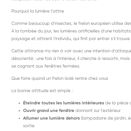
Pourquoi la lumière l'attire
Comme beaucoup d'insectes, le frelon européen utilise de
À la tombée du jour, les lumières artificielles d'une habitat
paysage et attirent l'individu, qui finit par entrer s'il trouv
Cette attirance n'a rien à voir avec une intention d'attaqu
désorienté : une fois à l'intérieur, il cherche à ressortir, 
se cognant aux fenêtres fermées.
Que faire quand un frelon isolé rentre chez vous
La bonne attitude est simple :
Éteindre toutes les lumières intérieures
de la pièce 
Ouvrir grand une fenêtre
donnant sur l'extérieur
Allumer une lumière dehors
(lampadaire de jardin, éc
sortie