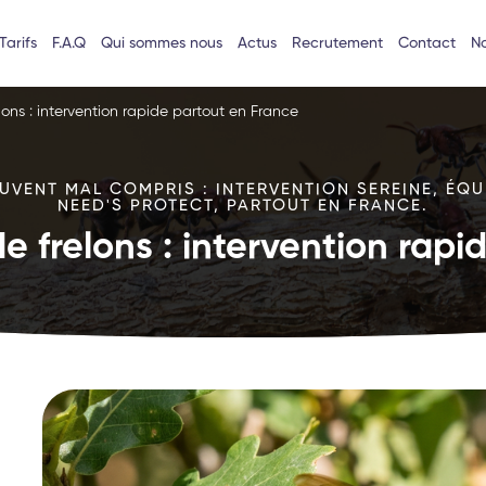
Tarifs
F.A.Q
Qui sommes nous
Actus
Recrutement
Contact
No
lons : intervention rapide partout en France
VENT MAL COMPRIS : INTERVENTION SEREINE, ÉQU
NEED'S PROTECT, PARTOUT EN FRANCE.
e frelons : intervention rap