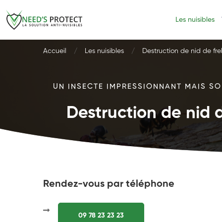
Les nuisibles
Accueil
Les nuisibles
Destruction de nid de fre
UN INSECTE IMPRESSIONNANT MAIS SOU
Destruction de nid d
Rendez-vous par téléphone
09 78 23 23 23