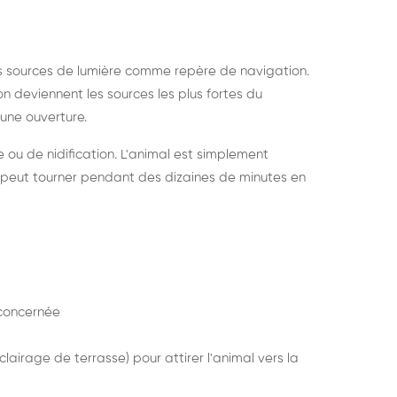
s sources de lumière comme repère de navigation.
ion deviennent les sources les plus fortes du
e une ouverture.
e ou de nidification. L'animal est simplement
mais peut tourner pendant des dizaines de minutes en
concernée
lairage de terrasse) pour attirer l'animal vers la