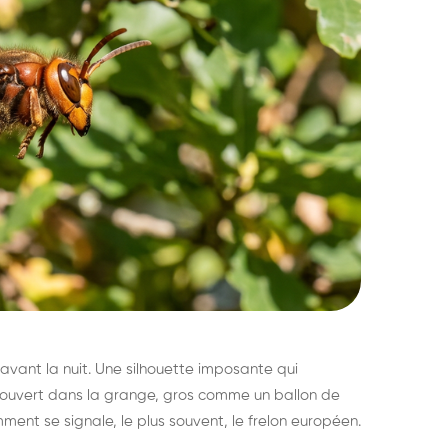
avant la nuit. Une silhouette imposante qui
découvert dans la grange, gros comme un ballon de
mment se signale, le plus souvent, le frelon européen.