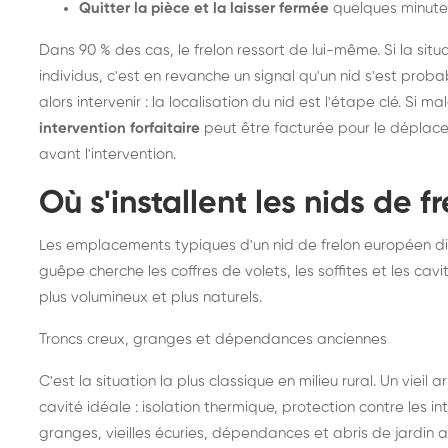
Quitter la pièce et la laisser fermée
quelques minute
Dans 90 % des cas, le frelon ressort de lui-même. Si la situ
individus, c'est en revanche un signal qu'un nid s'est prob
alors intervenir : la localisation du nid est l'étape clé. Si m
intervention forfaitaire
peut être facturée pour le déplace
avant l'intervention.
Où s'installent les nids de 
Les emplacements typiques d'un nid de frelon européen di
guêpe cherche les coffres de volets, les soffites et les cavi
plus volumineux et plus naturels.
Troncs creux, granges et dépendances anciennes
C'est la situation la plus classique en milieu rural. Un vieil
cavité idéale : isolation thermique, protection contre les 
granges, vieilles écuries, dépendances et abris de jardin 