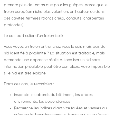
prendre plus de temps que pour les guêpes, parce que le
frelon européen niche plus volontiers en hauteur ou dans
des cavités fermées (troncs creux, conduits, charpentes
profondes).
Le cas particulier d'un frelon isolé
Vous voyez un frelon entrer chez vous le soir, mais pas de
nid identifié à proximité ? La situation est traitable, mais
demande une approche réaliste. Localiser un nid sans
information préalable peut être complexe, voire impossible
si le nid est très éloigné.
Dans ces cas, le technicien :
Inspecte les abords du bâtiment, les arbres
environnants, les dépendances
Recherche les indices d'activité (allées et venues au
crépuscule, bourdonnements, traces sur les surfaces)