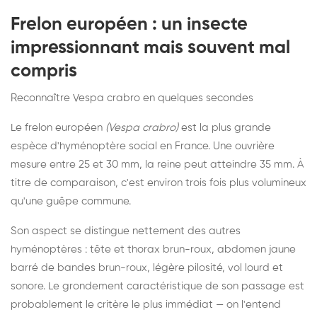
Frelon européen : un insecte
impressionnant mais souvent mal
compris
Reconnaître Vespa crabro en quelques secondes
Le frelon européen
(Vespa crabro)
est la plus grande
espèce d'hyménoptère social en France. Une ouvrière
mesure entre 25 et 30 mm, la reine peut atteindre 35 mm. À
titre de comparaison, c'est environ trois fois plus volumineux
qu'une guêpe commune.
Son aspect se distingue nettement des autres
hyménoptères : tête et thorax brun-roux, abdomen jaune
barré de bandes brun-roux, légère pilosité, vol lourd et
sonore. Le grondement caractéristique de son passage est
probablement le critère le plus immédiat — on l'entend