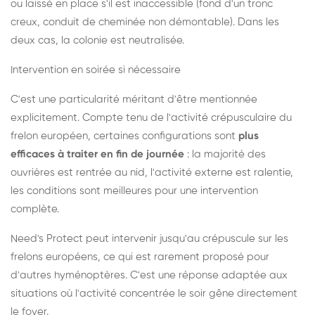
ou laissé en place s'il est inaccessible (fond d'un tronc
creux, conduit de cheminée non démontable). Dans les
deux cas, la colonie est neutralisée.
Intervention en soirée si nécessaire
C'est une particularité méritant d'être mentionnée
explicitement. Compte tenu de l'activité crépusculaire du
frelon européen, certaines configurations sont
plus
efficaces à traiter en fin de journée
: la majorité des
ouvrières est rentrée au nid, l'activité externe est ralentie,
les conditions sont meilleures pour une intervention
complète.
Need's Protect peut intervenir jusqu'au crépuscule sur les
frelons européens, ce qui est rarement proposé pour
d'autres hyménoptères. C'est une réponse adaptée aux
situations où l'activité concentrée le soir gêne directement
le foyer.