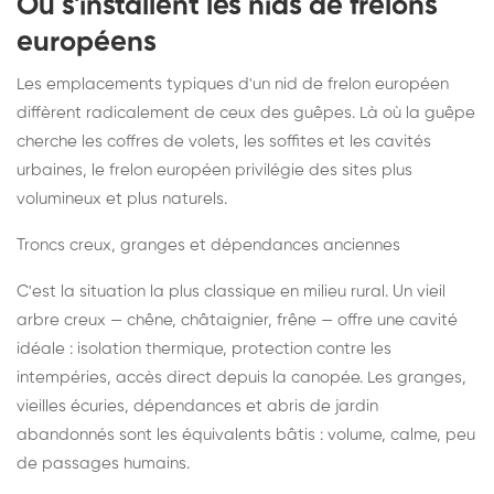
Où s'installent les nids de frelons
européens
Les emplacements typiques d'un nid de frelon européen
diffèrent radicalement de ceux des guêpes. Là où la guêpe
cherche les coffres de volets, les soffites et les cavités
urbaines, le frelon européen privilégie des sites plus
volumineux et plus naturels.
Troncs creux, granges et dépendances anciennes
C'est la situation la plus classique en milieu rural. Un vieil
arbre creux — chêne, châtaignier, frêne — offre une cavité
idéale : isolation thermique, protection contre les
intempéries, accès direct depuis la canopée. Les granges,
vieilles écuries, dépendances et abris de jardin
abandonnés sont les équivalents bâtis : volume, calme, peu
de passages humains.