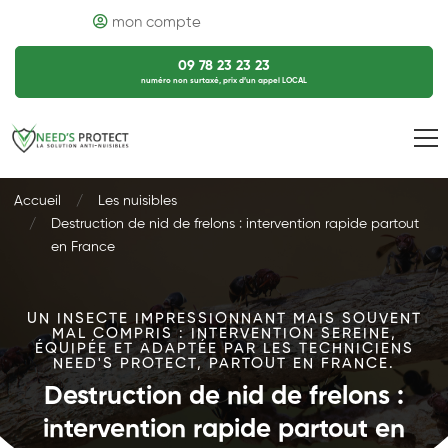
mon compte
09 78 23 23 23
numéro non surtaxé, prix d’un appel LOCAL
Accueil
Les nuisibles
Destruction de nid de frelons : intervention rapide partout
en France
UN INSECTE IMPRESSIONNANT MAIS SOUVENT
MAL COMPRIS : INTERVENTION SEREINE,
ÉQUIPÉE ET ADAPTÉE PAR LES TECHNICIENS
NEED'S PROTECT, PARTOUT EN FRANCE.
Destruction de nid de frelons :
intervention rapide partout en