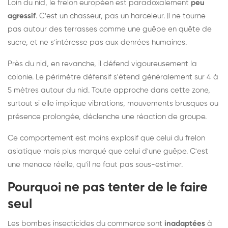
Loin du nid, le frelon européen est paradoxalement
peu
agressif
. C'est un chasseur, pas un harceleur. Il ne tourne
pas autour des terrasses comme une guêpe en quête de
sucre, et ne s'intéresse pas aux denrées humaines.
Près du nid, en revanche, il défend vigoureusement la
colonie. Le périmètre défensif s'étend généralement sur 4 à
5 mètres autour du nid. Toute approche dans cette zone,
surtout si elle implique vibrations, mouvements brusques ou
présence prolongée, déclenche une réaction de groupe.
Ce comportement est moins explosif que celui du frelon
asiatique mais plus marqué que celui d'une guêpe. C'est
une menace réelle, qu'il ne faut pas sous-estimer.
Pourquoi ne pas tenter de le faire
seul
Les bombes insecticides du commerce sont
inadaptées
à