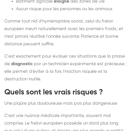
Bâtiment agricole
éloigné
des zones de vie
Aucun risque pour les personnes ou les animaux
Comme tout nid d'hyménoptère social, celui du frelon
européen meurt naturellement avec les premiers froids, et
n'est jamais réutilisé l'année suivante. Patience et bonne
distance peuvent suffire.
C'est exactement pour évaluer ces situations que la phase
de
diagnostic
par un technicien expérimenté est précieuse :
elle permet d'éviter à la fois l'inaction risquée et la
destruction inutile.
Quels sont les vrais risques ?
Une piqûre plus douloureuse mais pas plus dangereuse
C'est une nuance médicale importante, souvent mal
comprise. Le frelon européen possède un dard plus long
que celui d'une guêpe, et injecte une plus grande quantité