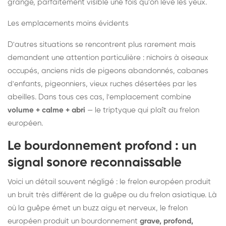
grange, parfaitement visible une fois qu'on lève les yeux.
Les emplacements moins évidents
D'autres situations se rencontrent plus rarement mais
demandent une attention particulière : nichoirs à oiseaux
occupés, anciens nids de pigeons abandonnés, cabanes
d'enfants, pigeonniers, vieux ruches désertées par les
abeilles. Dans tous ces cas, l'emplacement combine
volume + calme + abri
— le triptyque qui plaît au frelon
européen.
Le bourdonnement profond : un
signal sonore reconnaissable
Voici un détail souvent négligé : le frelon européen produit
un bruit très différent de la guêpe ou du frelon asiatique. Là
où la guêpe émet un buzz aigu et nerveux, le frelon
européen produit un bourdonnement
grave, profond,