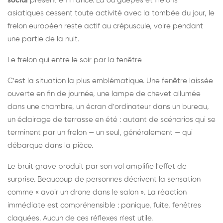
social
présent en France. Là où guêpes et frelons
asiatiques cessent toute activité avec la tombée du jour, le
frelon européen reste actif au crépuscule, voire pendant
une partie de la nuit.
Le frelon qui entre le soir par la fenêtre
C'est la situation la plus emblématique. Une fenêtre laissée
ouverte en fin de journée, une lampe de chevet allumée
dans une chambre, un écran d'ordinateur dans un bureau,
un éclairage de terrasse en été : autant de scénarios qui se
terminent par un frelon — un seul, généralement — qui
débarque dans la pièce.
Le bruit grave produit par son vol amplifie l'effet de
surprise. Beaucoup de personnes décrivent la sensation
comme « avoir un drone dans le salon ». La réaction
immédiate est compréhensible : panique, fuite, fenêtres
claquées. Aucun de ces réflexes n'est utile.