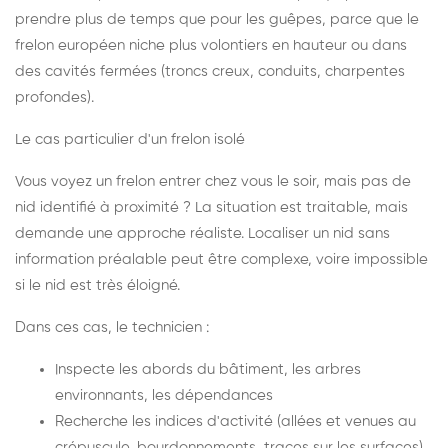
prendre plus de temps que pour les guêpes, parce que le
frelon européen niche plus volontiers en hauteur ou dans
des cavités fermées (troncs creux, conduits, charpentes
profondes).
Le cas particulier d'un frelon isolé
Vous voyez un frelon entrer chez vous le soir, mais pas de
nid identifié à proximité ? La situation est traitable, mais
demande une approche réaliste. Localiser un nid sans
information préalable peut être complexe, voire impossible
si le nid est très éloigné.
Dans ces cas, le technicien :
Inspecte les abords du bâtiment, les arbres
environnants, les dépendances
Recherche les indices d'activité (allées et venues au
crépuscule, bourdonnements, traces sur les surfaces)