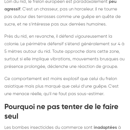
Loin du nid, le frelon européen est paradoxalement
peu
agressif
. C'est un chasseur, pas un harceleur. Il ne tourne
pas autour des terrasses comme une guêpe en quête de
sucre, et ne s'intéresse pas aux denrées humaines.
Près du nid, en revanche, il défend vigoureusement la
colonie. Le périmètre défensif s'étend généralement sur 4 à
5 mètres autour du nid. Toute approche dans cette zone,
surtout si elle implique vibrations, mouvements brusques ou
présence prolongée, déclenche une réaction de groupe.
Ce comportement est moins explosif que celui du frelon
asiatique mais plus marqué que celui d'une guêpe. C'est
une menace réelle, qu'il ne faut pas sous-estimer.
Pourquoi ne pas tenter de le faire
seul
Les bombes insecticides du commerce sont
inadaptées
à