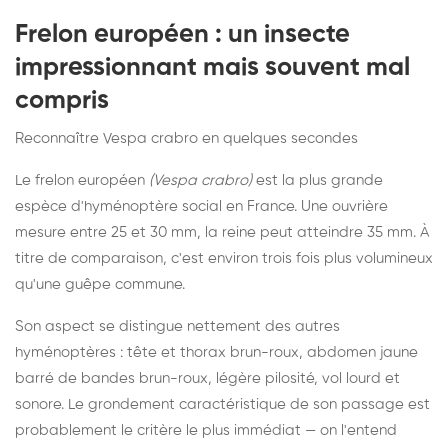
Frelon européen : un insecte
impressionnant mais souvent mal
compris
Reconnaître Vespa crabro en quelques secondes
Le frelon européen
(Vespa crabro)
est la plus grande
espèce d'hyménoptère social en France. Une ouvrière
mesure entre 25 et 30 mm, la reine peut atteindre 35 mm. À
titre de comparaison, c'est environ trois fois plus volumineux
qu'une guêpe commune.
Son aspect se distingue nettement des autres
hyménoptères : tête et thorax brun-roux, abdomen jaune
barré de bandes brun-roux, légère pilosité, vol lourd et
sonore. Le grondement caractéristique de son passage est
probablement le critère le plus immédiat — on l'entend