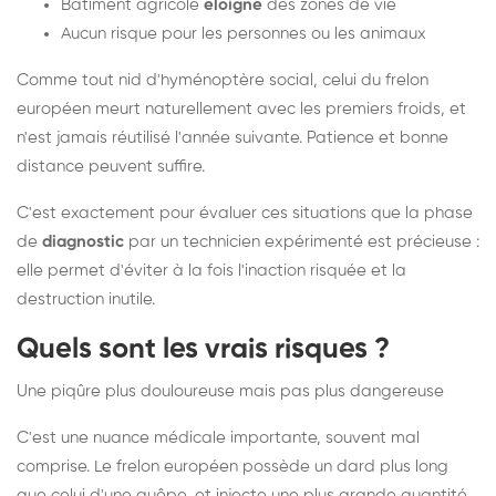
Bâtiment agricole
éloigné
des zones de vie
Aucun risque pour les personnes ou les animaux
Comme tout nid d'hyménoptère social, celui du frelon
européen meurt naturellement avec les premiers froids, et
n'est jamais réutilisé l'année suivante. Patience et bonne
distance peuvent suffire.
C'est exactement pour évaluer ces situations que la phase
de
diagnostic
par un technicien expérimenté est précieuse :
elle permet d'éviter à la fois l'inaction risquée et la
destruction inutile.
Quels sont les vrais risques ?
Une piqûre plus douloureuse mais pas plus dangereuse
C'est une nuance médicale importante, souvent mal
comprise. Le frelon européen possède un dard plus long
que celui d'une guêpe, et injecte une plus grande quantité