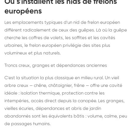
Où s'installent les nids de frelons
européens
Les emplacements typiques d'un nid de frelon européen
diffèrent radicalement de ceux des guêpes. Là où la guêpe
cherche les coffres de volets, les soffites et les cavités
urbaines, le frelon européen privilégie des sites plus
volumineux et plus naturels.
Troncs creux, granges et dépendances anciennes
C'est la situation la plus classique en milieu rural. Un vieil
arbre creux — chêne, châtaignier, frêne — offre une cavité
idéale : isolation thermique, protection contre les
intempéries, accès direct depuis la canopée. Les granges,
vieilles écuries, dépendances et abris de jardin
abandonnés sont les équivalents bâtis : volume, calme, peu
de passages humains.