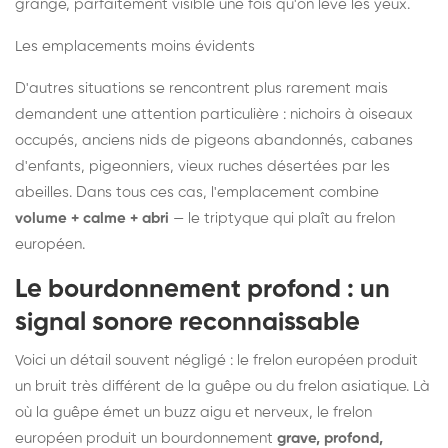
grange, parfaitement visible une fois qu'on lève les yeux.
Les emplacements moins évidents
D'autres situations se rencontrent plus rarement mais
demandent une attention particulière : nichoirs à oiseaux
occupés, anciens nids de pigeons abandonnés, cabanes
d'enfants, pigeonniers, vieux ruches désertées par les
abeilles. Dans tous ces cas, l'emplacement combine
volume + calme + abri
— le triptyque qui plaît au frelon
européen.
Le bourdonnement profond : un
signal sonore reconnaissable
Voici un détail souvent négligé : le frelon européen produit
un bruit très différent de la guêpe ou du frelon asiatique. Là
où la guêpe émet un buzz aigu et nerveux, le frelon
européen produit un bourdonnement
grave, profond,