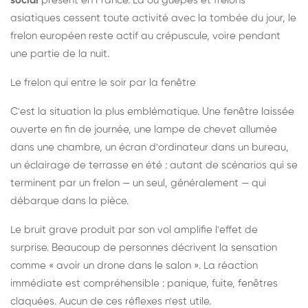
social
présent en France. Là où guêpes et frelons
asiatiques cessent toute activité avec la tombée du jour, le
frelon européen reste actif au crépuscule, voire pendant
une partie de la nuit.
Le frelon qui entre le soir par la fenêtre
C'est la situation la plus emblématique. Une fenêtre laissée
ouverte en fin de journée, une lampe de chevet allumée
dans une chambre, un écran d'ordinateur dans un bureau,
un éclairage de terrasse en été : autant de scénarios qui se
terminent par un frelon — un seul, généralement — qui
débarque dans la pièce.
Le bruit grave produit par son vol amplifie l'effet de
surprise. Beaucoup de personnes décrivent la sensation
comme « avoir un drone dans le salon ». La réaction
immédiate est compréhensible : panique, fuite, fenêtres
claquées. Aucun de ces réflexes n'est utile.