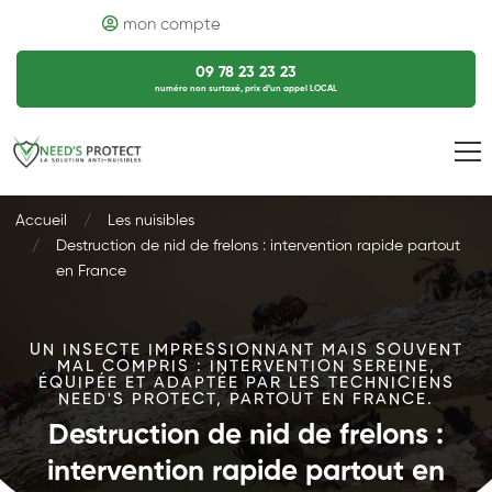
mon compte
09 78 23 23 23
numéro non surtaxé, prix d’un appel LOCAL
Accueil
Les nuisibles
Destruction de nid de frelons : intervention rapide partout
en France
UN INSECTE IMPRESSIONNANT MAIS SOUVENT
MAL COMPRIS : INTERVENTION SEREINE,
ÉQUIPÉE ET ADAPTÉE PAR LES TECHNICIENS
NEED'S PROTECT, PARTOUT EN FRANCE.
Destruction de nid de frelons :
intervention rapide partout en