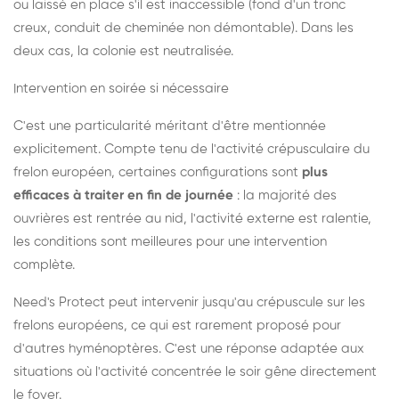
ou laissé en place s'il est inaccessible (fond d'un tronc
creux, conduit de cheminée non démontable). Dans les
deux cas, la colonie est neutralisée.
Intervention en soirée si nécessaire
C'est une particularité méritant d'être mentionnée
explicitement. Compte tenu de l'activité crépusculaire du
frelon européen, certaines configurations sont
plus
efficaces à traiter en fin de journée
: la majorité des
ouvrières est rentrée au nid, l'activité externe est ralentie,
les conditions sont meilleures pour une intervention
complète.
Need's Protect peut intervenir jusqu'au crépuscule sur les
frelons européens, ce qui est rarement proposé pour
d'autres hyménoptères. C'est une réponse adaptée aux
situations où l'activité concentrée le soir gêne directement
le foyer.