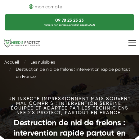
mon compte
09 78 23 23 23
numéro non surtaxé, prix d’un appel LOCAL
Accueil
Les nuisibles
Destruction de nid de frelons : intervention rapide partout
en France
UN INSECTE IMPRESSIONNANT MAIS SOUVENT
MAL COMPRIS : INTERVENTION SEREINE,
ÉQUIPÉE ET ADAPTÉE PAR LES TECHNICIENS
NEED'S PROTECT, PARTOUT EN FRANCE.
Destruction de nid de frelons :
intervention rapide partout en