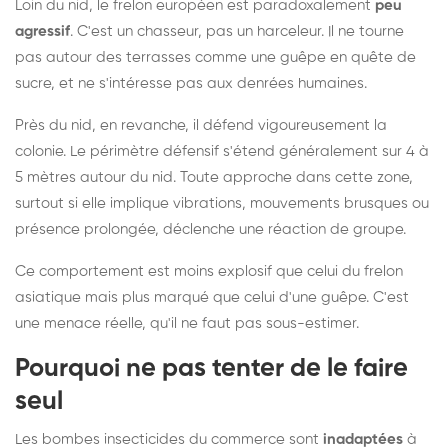
Loin du nid, le frelon européen est paradoxalement
peu
agressif
. C'est un chasseur, pas un harceleur. Il ne tourne
pas autour des terrasses comme une guêpe en quête de
sucre, et ne s'intéresse pas aux denrées humaines.
Près du nid, en revanche, il défend vigoureusement la
colonie. Le périmètre défensif s'étend généralement sur 4 à
5 mètres autour du nid. Toute approche dans cette zone,
surtout si elle implique vibrations, mouvements brusques ou
présence prolongée, déclenche une réaction de groupe.
Ce comportement est moins explosif que celui du frelon
asiatique mais plus marqué que celui d'une guêpe. C'est
une menace réelle, qu'il ne faut pas sous-estimer.
Pourquoi ne pas tenter de le faire
seul
Les bombes insecticides du commerce sont
inadaptées
à