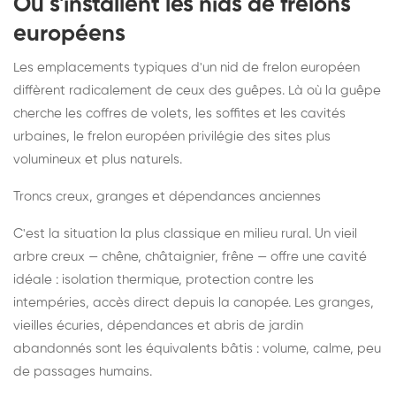
Où s'installent les nids de frelons
européens
Les emplacements typiques d'un nid de frelon européen
diffèrent radicalement de ceux des guêpes. Là où la guêpe
cherche les coffres de volets, les soffites et les cavités
urbaines, le frelon européen privilégie des sites plus
volumineux et plus naturels.
Troncs creux, granges et dépendances anciennes
C'est la situation la plus classique en milieu rural. Un vieil
arbre creux — chêne, châtaignier, frêne — offre une cavité
idéale : isolation thermique, protection contre les
intempéries, accès direct depuis la canopée. Les granges,
vieilles écuries, dépendances et abris de jardin
abandonnés sont les équivalents bâtis : volume, calme, peu
de passages humains.