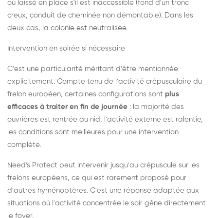
ou laissé en place s'il est inaccessible (fond d'un tronc
creux, conduit de cheminée non démontable). Dans les
deux cas, la colonie est neutralisée.
Intervention en soirée si nécessaire
C'est une particularité méritant d'être mentionnée
explicitement. Compte tenu de l'activité crépusculaire du
frelon européen, certaines configurations sont
plus
efficaces à traiter en fin de journée
: la majorité des
ouvrières est rentrée au nid, l'activité externe est ralentie,
les conditions sont meilleures pour une intervention
complète.
Need's Protect peut intervenir jusqu'au crépuscule sur les
frelons européens, ce qui est rarement proposé pour
d'autres hyménoptères. C'est une réponse adaptée aux
situations où l'activité concentrée le soir gêne directement
le foyer.