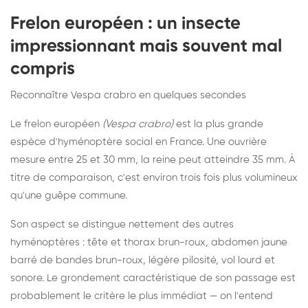
Frelon européen : un insecte
impressionnant mais souvent mal
compris
Reconnaître Vespa crabro en quelques secondes
Le frelon européen
(Vespa crabro)
est la plus grande
espèce d'hyménoptère social en France. Une ouvrière
mesure entre 25 et 30 mm, la reine peut atteindre 35 mm. À
titre de comparaison, c'est environ trois fois plus volumineux
qu'une guêpe commune.
Son aspect se distingue nettement des autres
hyménoptères : tête et thorax brun-roux, abdomen jaune
barré de bandes brun-roux, légère pilosité, vol lourd et
sonore. Le grondement caractéristique de son passage est
probablement le critère le plus immédiat — on l'entend