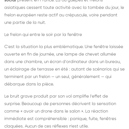
social
présent en France. Là où guêpes et frelons
asiatiques cessent toute activité avec la tombée du jour, le
frelon européen reste actif au crépuscule, voire pendant
une partie de la nuit.
Le frelon qui entre le soir par la fenêtre
C'est la situation la plus emblématique. Une fenêtre laissée
ouverte en fin de journée, une lampe de chevet allumée
dans une chambre, un écran d'ordinateur dans un bureau,
un éclairage de terrasse en été : autant de scénarios qui se
terminent par un frelon — un seul, généralement — qui
débarque dans la pièce.
Le bruit grave produit par son vol amplifie l'effet de
surprise. Beaucoup de personnes décrivent la sensation
comme « avoir un drone dans le salon ». La réaction
immédiate est compréhensible : panique, fuite, fenêtres
claquées. Aucun de ces réflexes n'est utile.