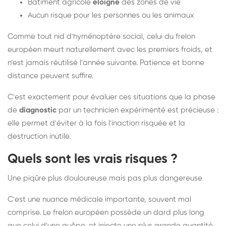
Bâtiment agricole
éloigné
des zones de vie
Aucun risque pour les personnes ou les animaux
Comme tout nid d'hyménoptère social, celui du frelon
européen meurt naturellement avec les premiers froids, et
n'est jamais réutilisé l'année suivante. Patience et bonne
distance peuvent suffire.
C'est exactement pour évaluer ces situations que la phase
de
diagnostic
par un technicien expérimenté est précieuse :
elle permet d'éviter à la fois l'inaction risquée et la
destruction inutile.
Quels sont les vrais risques ?
Une piqûre plus douloureuse mais pas plus dangereuse
C'est une nuance médicale importante, souvent mal
comprise. Le frelon européen possède un dard plus long
que celui d'une guêpe, et injecte une plus grande quantité