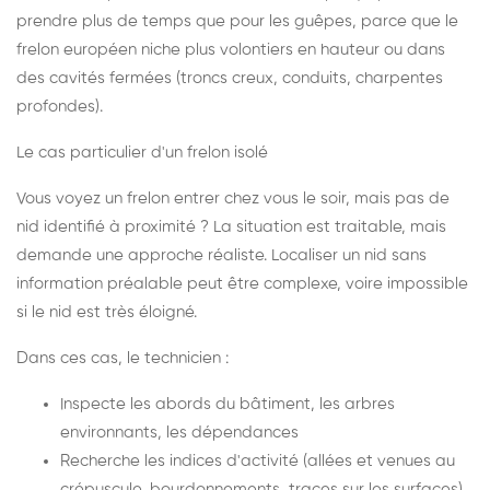
prendre plus de temps que pour les guêpes, parce que le
frelon européen niche plus volontiers en hauteur ou dans
des cavités fermées (troncs creux, conduits, charpentes
profondes).
Le cas particulier d'un frelon isolé
Vous voyez un frelon entrer chez vous le soir, mais pas de
nid identifié à proximité ? La situation est traitable, mais
demande une approche réaliste. Localiser un nid sans
information préalable peut être complexe, voire impossible
si le nid est très éloigné.
Dans ces cas, le technicien :
Inspecte les abords du bâtiment, les arbres
environnants, les dépendances
Recherche les indices d'activité (allées et venues au
crépuscule, bourdonnements, traces sur les surfaces)