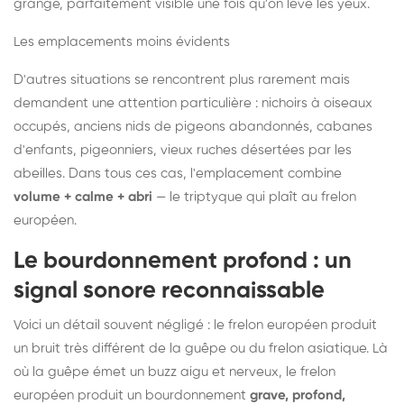
grange, parfaitement visible une fois qu'on lève les yeux.
Les emplacements moins évidents
D'autres situations se rencontrent plus rarement mais
demandent une attention particulière : nichoirs à oiseaux
occupés, anciens nids de pigeons abandonnés, cabanes
d'enfants, pigeonniers, vieux ruches désertées par les
abeilles. Dans tous ces cas, l'emplacement combine
volume + calme + abri
— le triptyque qui plaît au frelon
européen.
Le bourdonnement profond : un
signal sonore reconnaissable
Voici un détail souvent négligé : le frelon européen produit
un bruit très différent de la guêpe ou du frelon asiatique. Là
où la guêpe émet un buzz aigu et nerveux, le frelon
européen produit un bourdonnement
grave, profond,