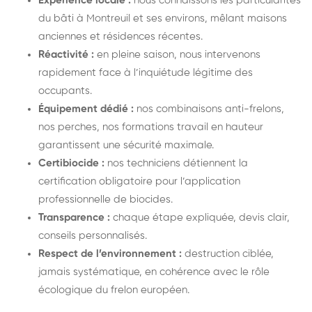
Expérience locale :
nous connaissons les particularités
du bâti à Montreuil et ses environs, mêlant maisons
anciennes et résidences récentes.
Réactivité :
en pleine saison, nous intervenons
rapidement face à l’inquiétude légitime des
occupants.
Équipement dédié :
nos combinaisons anti-frelons,
nos perches, nos formations travail en hauteur
garantissent une sécurité maximale.
Certibiocide :
nos techniciens détiennent la
certification obligatoire pour l’application
professionnelle de biocides.
Transparence :
chaque étape expliquée, devis clair,
conseils personnalisés.
Respect de l’environnement :
destruction ciblée,
jamais systématique, en cohérence avec le rôle
écologique du frelon européen.