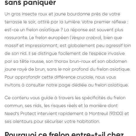
sans paniquer
Un gros insecte roux et jaune bourdonne près de votre
terrasse le soir, attiré par la lumière. Votre premier réflexe :
est-ce un frelon asiatique ? La réponse est souvent plus
rassurante. Le frelon européen (
Vespa crabro
), bien que
massif et impressionnant, est globalement peu agressif loin
de son nid. Il se distingue facilement de l’espèce invasive
par sa tête rousse, son thorax brun-roux et son abdomen
jaune rayé de brun, sans le noir profond du frelon asiatique.
Pour approfondir cette différence cruciale, nous vous
invitons à consulter
notre page dédiée au frelon asiatique
.
Ce contenu vous guide à travers les spécificités du frelon
commun, ses nids, les risques réels et la manière dont
Need’s Protect intervient rapidement à Montreuil (93100) et
ses alentours pour sécuriser votre habitation.
Pourquoi ce frelon entre-t-il chez