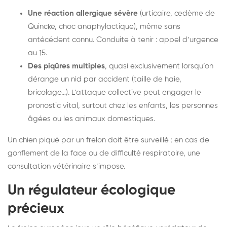
Une réaction allergique sévère
(urticaire, œdème de
Quincke, choc anaphylactique), même sans
antécédent connu. Conduite à tenir : appel d’urgence
au 15.
Des piqûres multiples
, quasi exclusivement lorsqu’on
dérange un nid par accident (taille de haie,
bricolage…). L’attaque collective peut engager le
pronostic vital, surtout chez les enfants, les personnes
âgées ou les animaux domestiques.
Un chien piqué par un frelon doit être surveillé : en cas de
gonflement de la face ou de difficulté respiratoire, une
consultation vétérinaire s’impose.
Un régulateur écologique
précieux