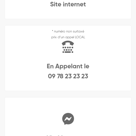
Site internet
* numéro non surtaxé
prix d’un appel LOCAL
En Appelant le
09 78 23 23 23