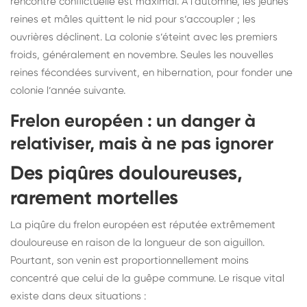
rencontre conflictuelle est maximal. À l’automne, les jeunes
reines et mâles quittent le nid pour s’accoupler ; les
ouvrières déclinent. La colonie s’éteint avec les premiers
froids, généralement en novembre. Seules les nouvelles
reines fécondées survivent, en hibernation, pour fonder une
colonie l’année suivante.
Frelon européen : un danger à
relativiser, mais à ne pas ignorer
Des piqûres douloureuses,
rarement mortelles
La piqûre du frelon européen est réputée extrêmement
douloureuse en raison de la longueur de son aiguillon.
Pourtant, son venin est proportionnellement moins
concentré que celui de la guêpe commune. Le risque vital
existe dans deux situations :