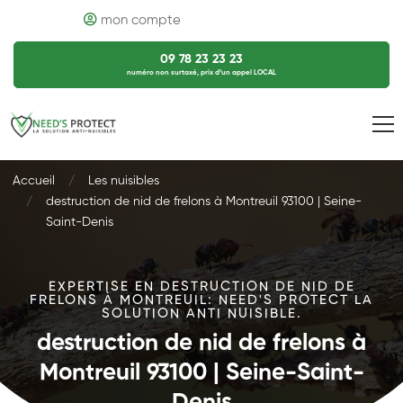
mon compte
09 78 23 23 23
numéro non surtaxé, prix d’un appel LOCAL
Accueil
Les nuisibles
destruction de nid de frelons à Montreuil 93100 | Seine-
Saint-Denis
EXPERTISE EN DESTRUCTION DE NID DE
FRELONS À MONTREUIL: NEED'S PROTECT LA
SOLUTION ANTI NUISIBLE.
destruction de nid de frelons à
Montreuil 93100 | Seine-Saint-