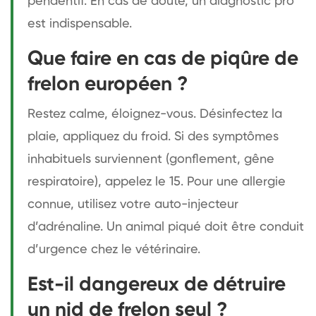
pendentif. En cas de doute, un diagnostic pro
est indispensable.
Que faire en cas de piqûre de
frelon européen ?
Restez calme, éloignez-vous. Désinfectez la
plaie, appliquez du froid. Si des symptômes
inhabituels surviennent (gonflement, gêne
respiratoire), appelez le 15. Pour une allergie
connue, utilisez votre auto-injecteur
d’adrénaline. Un animal piqué doit être conduit
d’urgence chez le vétérinaire.
Est-il dangereux de détruire
un nid de frelon seul ?