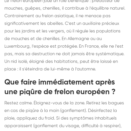
Le frelon européen joue un rôle bénéfique : prédateur de
mouches, guêpes, chenilles, il contribue à l’équilibre naturel.
Contrairement au frelon asiatique, il ne menace pas
significativement les abeilles. C’est un auxiliaire précieux
pour les jardins et les vergers, où il régule les populations
de mouches et de chenilles. En Allemagne ou au
Luxembourg, l’espèce est protégée. En France, elle ne l’est
pas, mais sa destruction ne doit jamais être systématique.
Un nid isolé, éloigné des habitations, peut être laissé en
place : il s’éteindra de lui-même à l’automne.
Que faire immédiatement après
une piqûre de frelon européen ?
Restez calme. Éloignez-vous de la zone. Retirez les bagues
en cas de piqûre à la main (gonflement). Désinfectez la
plaie, appliquez du froid. Si des symptômes inhabituels
apparaissent (gonflement du visage, difficulté à respirer),