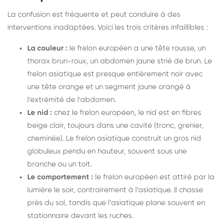
La confusion est fréquente et peut conduire à des
interventions inadaptées. Voici les trois critères infaillibles :
La couleur :
le frelon européen a une tête rousse, un
thorax brun-roux, un abdomen jaune strié de brun. Le
frelon asiatique est presque entièrement noir avec
une tête orange et un segment jaune orangé à
l’extrémité de l’abdomen.
Le nid :
chez le frelon européen, le nid est en fibres
beige clair, toujours dans une cavité (tronc, grenier,
cheminée). Le frelon asiatique construit un gros nid
globuleux pendu en hauteur, souvent sous une
branche ou un toit.
Le comportement :
le frelon européen est attiré par la
lumière le soir, contrairement à l’asiatique. Il chasse
près du sol, tandis que l’asiatique plane souvent en
stationnaire devant les ruches.