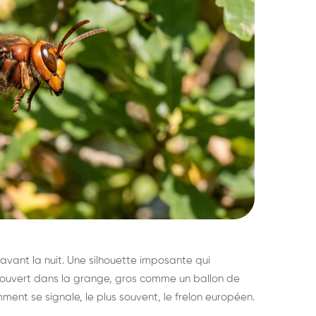
avant la nuit. Une silhouette imposante qui
découvert dans la grange, gros comme un ballon de
mment se signale, le plus souvent, le frelon européen.