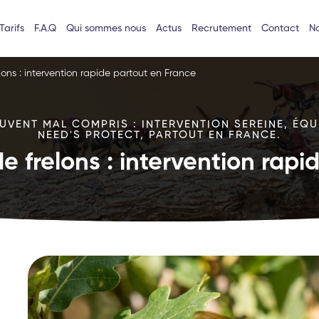
Tarifs
F.A.Q
Qui sommes nous
Actus
Recrutement
Contact
No
lons : intervention rapide partout en France
VENT MAL COMPRIS : INTERVENTION SEREINE, ÉQU
NEED'S PROTECT, PARTOUT EN FRANCE.
e frelons : intervention rap