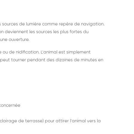
s sources de lumière comme repère de navigation.
ion deviennent les sources les plus fortes du
e une ouverture.
e ou de nidification. L'animal est simplement
mais peut tourner pendant des dizaines de minutes en
concernée
lairage de terrasse) pour attirer l'animal vers la