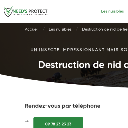
Les nuisibles
Accueil
Les nuisibles
Destruction de nid de fre
UN INSECTE IMPRESSIONNANT MAIS SOU
Destruction de nid d
Rendez-vous par téléphone
09 78 23 23 23