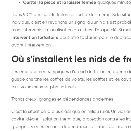
Quitter la pièce et la laisser fermée
quelques minute
Dans 90 % des cas, le frelon ressort de lui-même. Si la situ
individus, c'est en revanche un signal qu'un nid s'est prob
alors intervenir : la localisation du nid est l'étape clé. Si m
intervention forfaitaire
peut être facturée pour le déplace
avant l'intervention.
Où s'installent les nids de 
Les emplacements typiques d'un nid de frelon européen di
guêpe cherche les coffres de volets, les soffites et les cavi
plus volumineux et plus naturels.
Troncs creux, granges et dépendances anciennes
C'est la situation la plus classique en milieu rural. Un vieil
cavité idéale : isolation thermique, protection contre les 
granges, vieilles écuries, dépendances et abris de jardin 