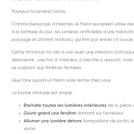
Pourquoi la lumière l'attire
Comme beaucoup d'insectes, le frelon européen utilise de
À la tombée du jour, les lumières artificielles d'une habitat
paysage et attirent l'individu, qui finit par entrer s'il trouv
Cette attirance n'a rien à voir avec une intention d'attaqu
désorienté : une fois à l'intérieur, il cherche à ressortir, 
se cognant aux fenêtres fermées.
Que faire quand un frelon isolé rentre chez vous
La bonne attitude est simple :
Éteindre toutes les lumières intérieures
de la pièce 
Ouvrir grand une fenêtre
donnant sur l'extérieur
Allumer une lumière dehors
(lampadaire de jardin, éc
sortie