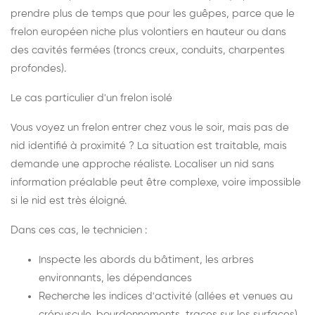
prendre plus de temps que pour les guêpes, parce que le
frelon européen niche plus volontiers en hauteur ou dans
des cavités fermées (troncs creux, conduits, charpentes
profondes).
Le cas particulier d'un frelon isolé
Vous voyez un frelon entrer chez vous le soir, mais pas de
nid identifié à proximité ? La situation est traitable, mais
demande une approche réaliste. Localiser un nid sans
information préalable peut être complexe, voire impossible
si le nid est très éloigné.
Dans ces cas, le technicien :
Inspecte les abords du bâtiment, les arbres
environnants, les dépendances
Recherche les indices d'activité (allées et venues au
crépuscule, bourdonnements, traces sur les surfaces)