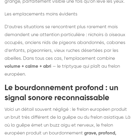
grange, parfaitement visible une fois qu'on lève les yeux.
Les emplacements moins évidents
D'autres situations se rencontrent plus rarement mais
demandent une attention particulière : nichoirs à oiseaux
occupés, anciens nids de pigeons abandonnés, cabanes
d'enfants, pigeonniers, vieux ruches désertées par les
abeilles. Dans tous ces cas, l'emplacement combine
volume + calme + abri
— le triptyque qui plaît au frelon
européen.
Le bourdonnement profond : un
signal sonore reconnaissable
Voici un détail souvent négligé : le frelon européen produit
un bruit très différent de la guêpe ou du frelon asiatique. Là
où la guêpe émet un buzz aigu et nerveux, le frelon
européen produit un bourdonnement
grave, profond,