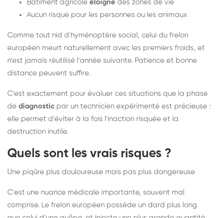
Bâtiment agricole
éloigné
des zones de vie
Aucun risque pour les personnes ou les animaux
Comme tout nid d'hyménoptère social, celui du frelon
européen meurt naturellement avec les premiers froids, et
n'est jamais réutilisé l'année suivante. Patience et bonne
distance peuvent suffire.
C'est exactement pour évaluer ces situations que la phase
de
diagnostic
par un technicien expérimenté est précieuse :
elle permet d'éviter à la fois l'inaction risquée et la
destruction inutile.
Quels sont les vrais risques ?
Une piqûre plus douloureuse mais pas plus dangereuse
C'est une nuance médicale importante, souvent mal
comprise. Le frelon européen possède un dard plus long
que celui d'une guêpe, et injecte une plus grande quantité