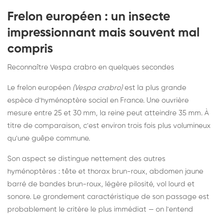
Frelon européen : un insecte
impressionnant mais souvent mal
compris
Reconnaître Vespa crabro en quelques secondes
Le frelon européen
(Vespa crabro)
est la plus grande
espèce d'hyménoptère social en France. Une ouvrière
mesure entre 25 et 30 mm, la reine peut atteindre 35 mm. À
titre de comparaison, c'est environ trois fois plus volumineux
qu'une guêpe commune.
Son aspect se distingue nettement des autres
hyménoptères : tête et thorax brun-roux, abdomen jaune
barré de bandes brun-roux, légère pilosité, vol lourd et
sonore. Le grondement caractéristique de son passage est
probablement le critère le plus immédiat — on l'entend