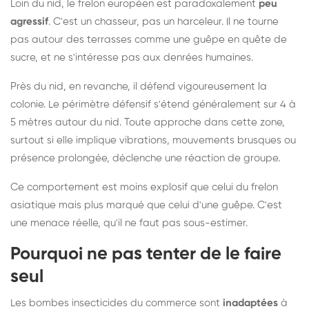
Loin du nid, le frelon européen est paradoxalement
peu
agressif
. C'est un chasseur, pas un harceleur. Il ne tourne
pas autour des terrasses comme une guêpe en quête de
sucre, et ne s'intéresse pas aux denrées humaines.
Près du nid, en revanche, il défend vigoureusement la
colonie. Le périmètre défensif s'étend généralement sur 4 à
5 mètres autour du nid. Toute approche dans cette zone,
surtout si elle implique vibrations, mouvements brusques ou
présence prolongée, déclenche une réaction de groupe.
Ce comportement est moins explosif que celui du frelon
asiatique mais plus marqué que celui d'une guêpe. C'est
une menace réelle, qu'il ne faut pas sous-estimer.
Pourquoi ne pas tenter de le faire
seul
Les bombes insecticides du commerce sont
inadaptées
à