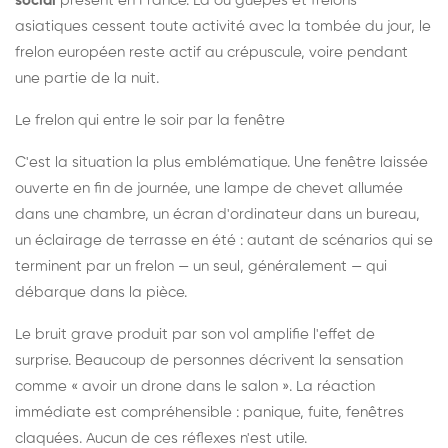
social
présent en France. Là où guêpes et frelons
asiatiques cessent toute activité avec la tombée du jour, le
frelon européen reste actif au crépuscule, voire pendant
une partie de la nuit.
Le frelon qui entre le soir par la fenêtre
C'est la situation la plus emblématique. Une fenêtre laissée
ouverte en fin de journée, une lampe de chevet allumée
dans une chambre, un écran d'ordinateur dans un bureau,
un éclairage de terrasse en été : autant de scénarios qui se
terminent par un frelon — un seul, généralement — qui
débarque dans la pièce.
Le bruit grave produit par son vol amplifie l'effet de
surprise. Beaucoup de personnes décrivent la sensation
comme « avoir un drone dans le salon ». La réaction
immédiate est compréhensible : panique, fuite, fenêtres
claquées. Aucun de ces réflexes n'est utile.