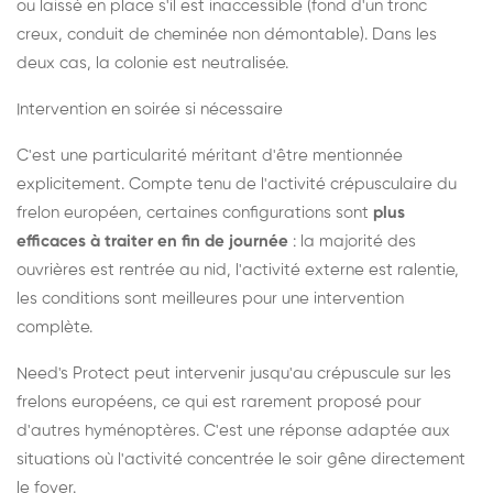
ou laissé en place s'il est inaccessible (fond d'un tronc
creux, conduit de cheminée non démontable). Dans les
deux cas, la colonie est neutralisée.
Intervention en soirée si nécessaire
C'est une particularité méritant d'être mentionnée
explicitement. Compte tenu de l'activité crépusculaire du
frelon européen, certaines configurations sont
plus
efficaces à traiter en fin de journée
: la majorité des
ouvrières est rentrée au nid, l'activité externe est ralentie,
les conditions sont meilleures pour une intervention
complète.
Need's Protect peut intervenir jusqu'au crépuscule sur les
frelons européens, ce qui est rarement proposé pour
d'autres hyménoptères. C'est une réponse adaptée aux
situations où l'activité concentrée le soir gêne directement
le foyer.