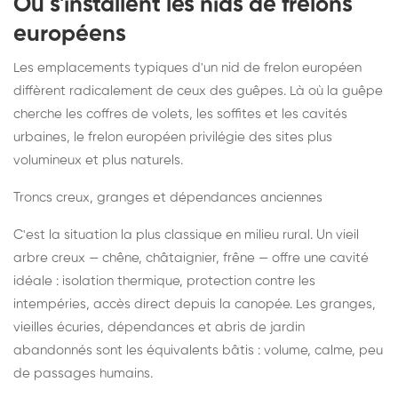
Où s'installent les nids de frelons
européens
Les emplacements typiques d'un nid de frelon européen
diffèrent radicalement de ceux des guêpes. Là où la guêpe
cherche les coffres de volets, les soffites et les cavités
urbaines, le frelon européen privilégie des sites plus
volumineux et plus naturels.
Troncs creux, granges et dépendances anciennes
C'est la situation la plus classique en milieu rural. Un vieil
arbre creux — chêne, châtaignier, frêne — offre une cavité
idéale : isolation thermique, protection contre les
intempéries, accès direct depuis la canopée. Les granges,
vieilles écuries, dépendances et abris de jardin
abandonnés sont les équivalents bâtis : volume, calme, peu
de passages humains.