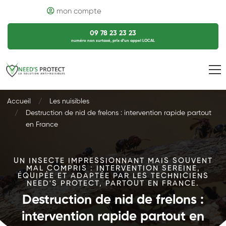
mon compte
09 78 23 23 23
numéro non surtaxé, prix d’un appel LOCAL
Accueil
Les nuisibles
Destruction de nid de frelons : intervention rapide partout
en France
UN INSECTE IMPRESSIONNANT MAIS SOUVENT
MAL COMPRIS : INTERVENTION SEREINE,
ÉQUIPÉE ET ADAPTÉE PAR LES TECHNICIENS
NEED'S PROTECT, PARTOUT EN FRANCE.
Destruction de nid de frelons :
intervention rapide partout en