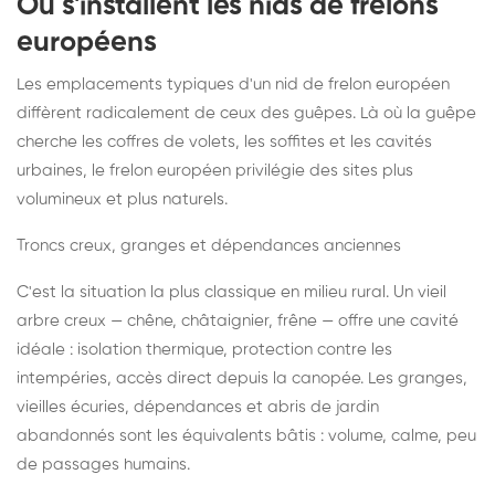
Où s'installent les nids de frelons
européens
Les emplacements typiques d'un nid de frelon européen
diffèrent radicalement de ceux des guêpes. Là où la guêpe
cherche les coffres de volets, les soffites et les cavités
urbaines, le frelon européen privilégie des sites plus
volumineux et plus naturels.
Troncs creux, granges et dépendances anciennes
C'est la situation la plus classique en milieu rural. Un vieil
arbre creux — chêne, châtaignier, frêne — offre une cavité
idéale : isolation thermique, protection contre les
intempéries, accès direct depuis la canopée. Les granges,
vieilles écuries, dépendances et abris de jardin
abandonnés sont les équivalents bâtis : volume, calme, peu
de passages humains.