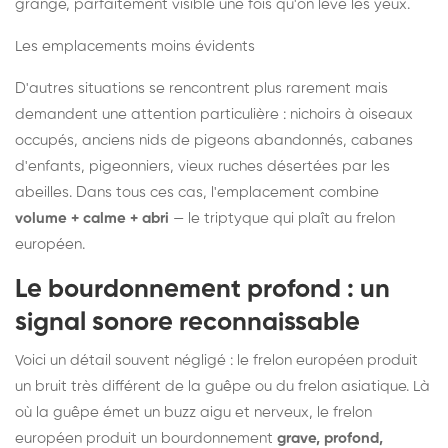
grange, parfaitement visible une fois qu'on lève les yeux.
Les emplacements moins évidents
D'autres situations se rencontrent plus rarement mais
demandent une attention particulière : nichoirs à oiseaux
occupés, anciens nids de pigeons abandonnés, cabanes
d'enfants, pigeonniers, vieux ruches désertées par les
abeilles. Dans tous ces cas, l'emplacement combine
volume + calme + abri
— le triptyque qui plaît au frelon
européen.
Le bourdonnement profond : un
signal sonore reconnaissable
Voici un détail souvent négligé : le frelon européen produit
un bruit très différent de la guêpe ou du frelon asiatique. Là
où la guêpe émet un buzz aigu et nerveux, le frelon
européen produit un bourdonnement
grave, profond,