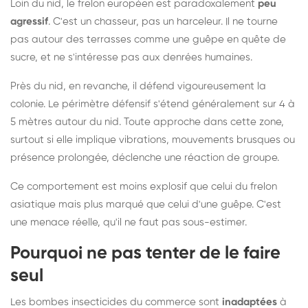
Loin du nid, le frelon européen est paradoxalement
peu
agressif
. C'est un chasseur, pas un harceleur. Il ne tourne
pas autour des terrasses comme une guêpe en quête de
sucre, et ne s'intéresse pas aux denrées humaines.
Près du nid, en revanche, il défend vigoureusement la
colonie. Le périmètre défensif s'étend généralement sur 4 à
5 mètres autour du nid. Toute approche dans cette zone,
surtout si elle implique vibrations, mouvements brusques ou
présence prolongée, déclenche une réaction de groupe.
Ce comportement est moins explosif que celui du frelon
asiatique mais plus marqué que celui d'une guêpe. C'est
une menace réelle, qu'il ne faut pas sous-estimer.
Pourquoi ne pas tenter de le faire
seul
Les bombes insecticides du commerce sont
inadaptées
à