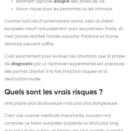
Bâtiment agricole
éloigné
des zones de vie
Aucun risque pour les personnes ou les animaux
Comme tout nid d'hyménoptère social, celui du frelon
européen meurt naturellement avec les premiers froids, et
n'est jamais réutilisé l'année suivante. Patience et bonne
distance peuvent suffire.
C'est exactement pour évaluer ces situations que la phase
de
diagnostic
par un technicien expérimenté est précieuse :
elle permet d'éviter à la fois l'inaction risquée et la
destruction inutile.
Quels sont les vrais risques ?
Une piqûre plus douloureuse mais pas plus dangereuse
C'est une nuance médicale importante, souvent mal
comprise. Le frelon européen possède un dard plus long
que celui d'une guêpe, et injecte une plus grande quantité