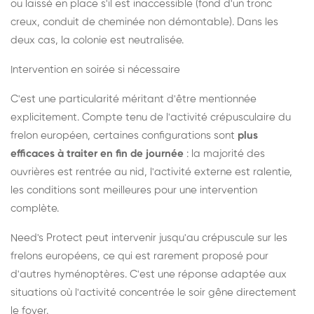
ou laissé en place s'il est inaccessible (fond d'un tronc
creux, conduit de cheminée non démontable). Dans les
deux cas, la colonie est neutralisée.
Intervention en soirée si nécessaire
C'est une particularité méritant d'être mentionnée
explicitement. Compte tenu de l'activité crépusculaire du
frelon européen, certaines configurations sont
plus
efficaces à traiter en fin de journée
: la majorité des
ouvrières est rentrée au nid, l'activité externe est ralentie,
les conditions sont meilleures pour une intervention
complète.
Need's Protect peut intervenir jusqu'au crépuscule sur les
frelons européens, ce qui est rarement proposé pour
d'autres hyménoptères. C'est une réponse adaptée aux
situations où l'activité concentrée le soir gêne directement
le foyer.