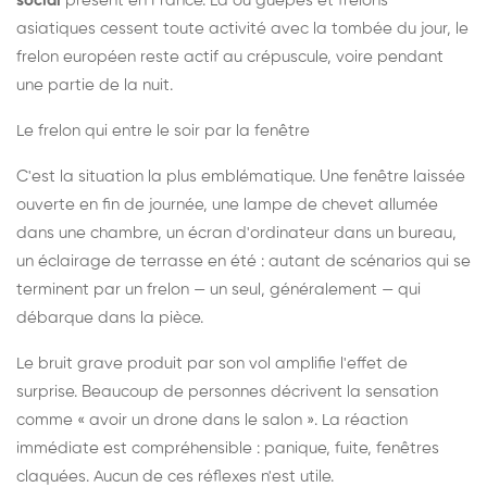
social
présent en France. Là où guêpes et frelons
asiatiques cessent toute activité avec la tombée du jour, le
frelon européen reste actif au crépuscule, voire pendant
une partie de la nuit.
Le frelon qui entre le soir par la fenêtre
C'est la situation la plus emblématique. Une fenêtre laissée
ouverte en fin de journée, une lampe de chevet allumée
dans une chambre, un écran d'ordinateur dans un bureau,
un éclairage de terrasse en été : autant de scénarios qui se
terminent par un frelon — un seul, généralement — qui
débarque dans la pièce.
Le bruit grave produit par son vol amplifie l'effet de
surprise. Beaucoup de personnes décrivent la sensation
comme « avoir un drone dans le salon ». La réaction
immédiate est compréhensible : panique, fuite, fenêtres
claquées. Aucun de ces réflexes n'est utile.