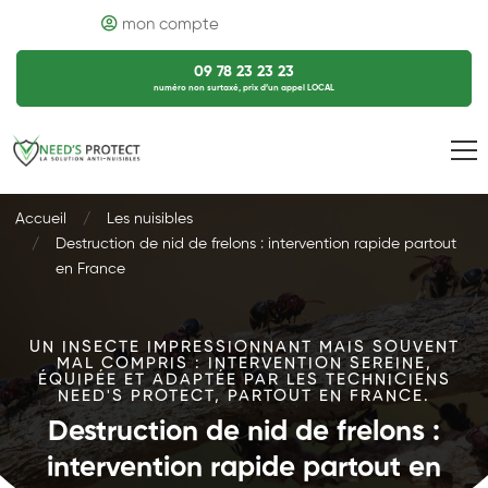
mon compte
09 78 23 23 23
numéro non surtaxé, prix d’un appel LOCAL
Accueil
Les nuisibles
Destruction de nid de frelons : intervention rapide partout
en France
UN INSECTE IMPRESSIONNANT MAIS SOUVENT
MAL COMPRIS : INTERVENTION SEREINE,
ÉQUIPÉE ET ADAPTÉE PAR LES TECHNICIENS
NEED'S PROTECT, PARTOUT EN FRANCE.
Destruction de nid de frelons :
intervention rapide partout en