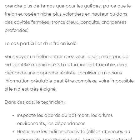
prendre plus de temps que pour les guêpes, parce que le
frelon européen niche plus volontiers en hauteur ou dans
des cavités fermées (troncs creux, conduits, charpentes
profondes).
Le cas particulier d'un frelon isolé
Vous voyez un frelon entrer chez vous le soir, mais pas de
nid identifié à proximité ? La situation est traitable, mais
demande une approche réaliste. Localiser un nid sans
information préalable peut être complexe, voire impossible
si le nid est très éloigné.
Dans ces cas, le technicien :
Inspecte les abords du bâtiment, les arbres
environnants, les dépendances
Recherche les indices d'activité (allées et venues au
crépuscule, bourdonnements, traces sur les surfaces)