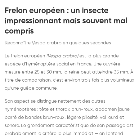
Frelon européen : un insecte
impressionnant mais souvent mal
compris
Reconnaître Vespa crabro en quelques secondes
Le frelon européen
(Vespa crabro)
est la plus grande
espèce d'hyménoptère social en France. Une ouvrière
mesure entre 25 et 30 mm, la reine peut atteindre 35 mm. À
titre de comparaison, c'est environ trois fois plus volumineux
qu'une guêpe commune.
Son aspect se distingue nettement des autres
hyménoptères : tête et thorax brun-roux, abdomen jaune
barré de bandes brun-roux, légère pilosité, vol lourd et
sonore. Le grondement caractéristique de son passage est
probablement le critère le plus immédiat — on l'entend