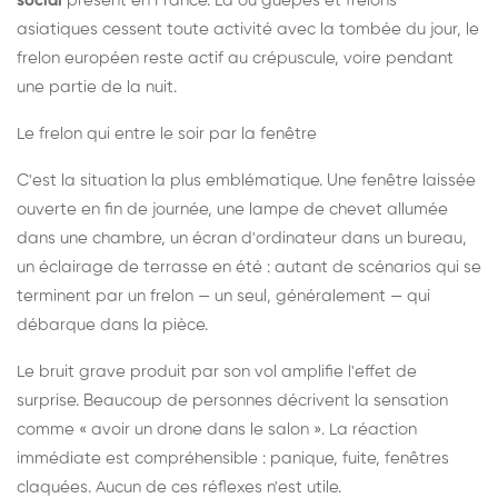
social
présent en France. Là où guêpes et frelons
asiatiques cessent toute activité avec la tombée du jour, le
frelon européen reste actif au crépuscule, voire pendant
une partie de la nuit.
Le frelon qui entre le soir par la fenêtre
C'est la situation la plus emblématique. Une fenêtre laissée
ouverte en fin de journée, une lampe de chevet allumée
dans une chambre, un écran d'ordinateur dans un bureau,
un éclairage de terrasse en été : autant de scénarios qui se
terminent par un frelon — un seul, généralement — qui
débarque dans la pièce.
Le bruit grave produit par son vol amplifie l'effet de
surprise. Beaucoup de personnes décrivent la sensation
comme « avoir un drone dans le salon ». La réaction
immédiate est compréhensible : panique, fuite, fenêtres
claquées. Aucun de ces réflexes n'est utile.