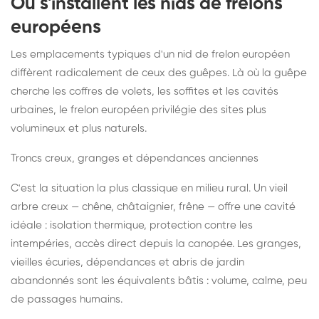
Où s'installent les nids de frelons
européens
Les emplacements typiques d'un nid de frelon européen
diffèrent radicalement de ceux des guêpes. Là où la guêpe
cherche les coffres de volets, les soffites et les cavités
urbaines, le frelon européen privilégie des sites plus
volumineux et plus naturels.
Troncs creux, granges et dépendances anciennes
C'est la situation la plus classique en milieu rural. Un vieil
arbre creux — chêne, châtaignier, frêne — offre une cavité
idéale : isolation thermique, protection contre les
intempéries, accès direct depuis la canopée. Les granges,
vieilles écuries, dépendances et abris de jardin
abandonnés sont les équivalents bâtis : volume, calme, peu
de passages humains.