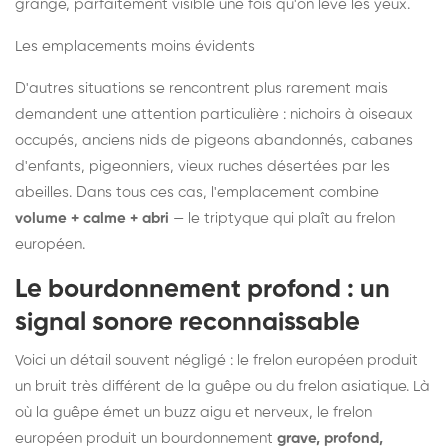
grange, parfaitement visible une fois qu'on lève les yeux.
Les emplacements moins évidents
D'autres situations se rencontrent plus rarement mais
demandent une attention particulière : nichoirs à oiseaux
occupés, anciens nids de pigeons abandonnés, cabanes
d'enfants, pigeonniers, vieux ruches désertées par les
abeilles. Dans tous ces cas, l'emplacement combine
volume + calme + abri
— le triptyque qui plaît au frelon
européen.
Le bourdonnement profond : un
signal sonore reconnaissable
Voici un détail souvent négligé : le frelon européen produit
un bruit très différent de la guêpe ou du frelon asiatique. Là
où la guêpe émet un buzz aigu et nerveux, le frelon
européen produit un bourdonnement
grave, profond,