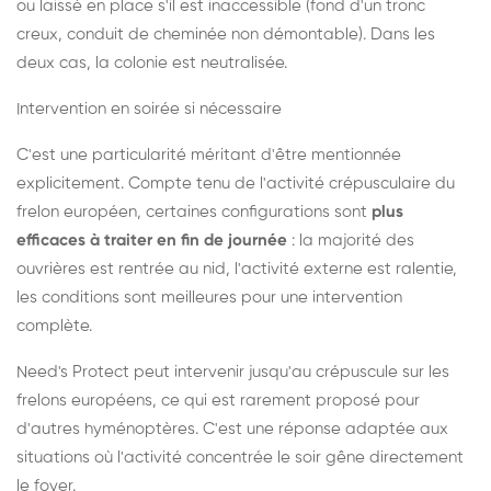
ou laissé en place s'il est inaccessible (fond d'un tronc
creux, conduit de cheminée non démontable). Dans les
deux cas, la colonie est neutralisée.
Intervention en soirée si nécessaire
C'est une particularité méritant d'être mentionnée
explicitement. Compte tenu de l'activité crépusculaire du
frelon européen, certaines configurations sont
plus
efficaces à traiter en fin de journée
: la majorité des
ouvrières est rentrée au nid, l'activité externe est ralentie,
les conditions sont meilleures pour une intervention
complète.
Need's Protect peut intervenir jusqu'au crépuscule sur les
frelons européens, ce qui est rarement proposé pour
d'autres hyménoptères. C'est une réponse adaptée aux
situations où l'activité concentrée le soir gêne directement
le foyer.