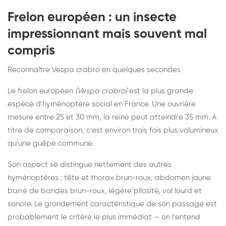
Frelon européen : un insecte
impressionnant mais souvent mal
compris
Reconnaître Vespa crabro en quelques secondes
Le frelon européen
(Vespa crabro)
est la plus grande
espèce d'hyménoptère social en France. Une ouvrière
mesure entre 25 et 30 mm, la reine peut atteindre 35 mm. À
titre de comparaison, c'est environ trois fois plus volumineux
qu'une guêpe commune.
Son aspect se distingue nettement des autres
hyménoptères : tête et thorax brun-roux, abdomen jaune
barré de bandes brun-roux, légère pilosité, vol lourd et
sonore. Le grondement caractéristique de son passage est
probablement le critère le plus immédiat — on l'entend