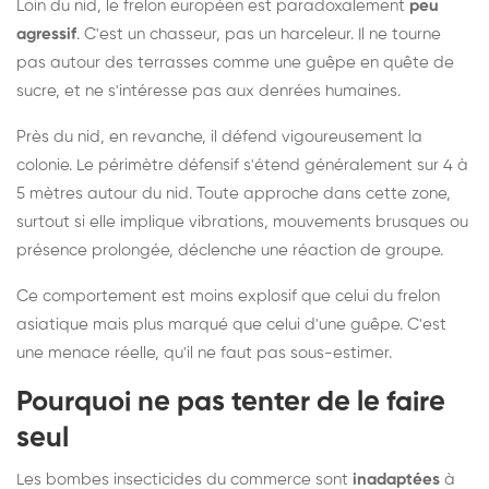
Loin du nid, le frelon européen est paradoxalement
peu
agressif
. C'est un chasseur, pas un harceleur. Il ne tourne
pas autour des terrasses comme une guêpe en quête de
sucre, et ne s'intéresse pas aux denrées humaines.
Près du nid, en revanche, il défend vigoureusement la
colonie. Le périmètre défensif s'étend généralement sur 4 à
5 mètres autour du nid. Toute approche dans cette zone,
surtout si elle implique vibrations, mouvements brusques ou
présence prolongée, déclenche une réaction de groupe.
Ce comportement est moins explosif que celui du frelon
asiatique mais plus marqué que celui d'une guêpe. C'est
une menace réelle, qu'il ne faut pas sous-estimer.
Pourquoi ne pas tenter de le faire
seul
Les bombes insecticides du commerce sont
inadaptées
à