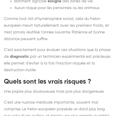
Bâtiment agricole
éloigné
des zones de vie
Aucun risque pour les personnes ou les animaux
Comme tout nid d'hyménoptère social, celui du frelon
européen meurt naturellement avec les premiers froids, et
n'est jamais réutilisé l'année suivante. Patience et bonne
distance peuvent suffire.
C'est exactement pour évaluer ces situations que la phase
de
diagnostic
par un technicien expérimenté est précieuse :
elle permet d'éviter à la fois l'inaction risquée et la
destruction inutile.
Quels sont les vrais risques ?
Une piqûre plus douloureuse mais pas plus dangereuse
C'est une nuance médicale importante, souvent mal
comprise. Le frelon européen possède un dard plus long
que celui d'une guêpe, et injecte une plus grande quantité