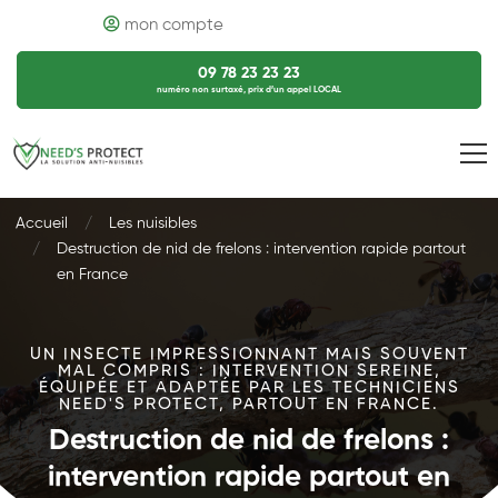
mon compte
09 78 23 23 23
numéro non surtaxé, prix d’un appel LOCAL
Accueil
Les nuisibles
Destruction de nid de frelons : intervention rapide partout
en France
UN INSECTE IMPRESSIONNANT MAIS SOUVENT
MAL COMPRIS : INTERVENTION SEREINE,
ÉQUIPÉE ET ADAPTÉE PAR LES TECHNICIENS
NEED'S PROTECT, PARTOUT EN FRANCE.
Destruction de nid de frelons :
intervention rapide partout en