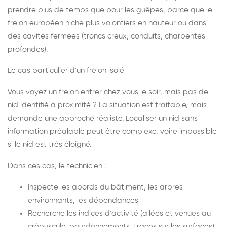
prendre plus de temps que pour les guêpes, parce que le
frelon européen niche plus volontiers en hauteur ou dans
des cavités fermées (troncs creux, conduits, charpentes
profondes).
Le cas particulier d'un frelon isolé
Vous voyez un frelon entrer chez vous le soir, mais pas de
nid identifié à proximité ? La situation est traitable, mais
demande une approche réaliste. Localiser un nid sans
information préalable peut être complexe, voire impossible
si le nid est très éloigné.
Dans ces cas, le technicien :
Inspecte les abords du bâtiment, les arbres
environnants, les dépendances
Recherche les indices d'activité (allées et venues au
crépuscule, bourdonnements, traces sur les surfaces)