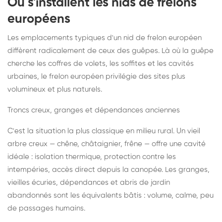
Où s'installent les nids de frelons
européens
Les emplacements typiques d'un nid de frelon européen
diffèrent radicalement de ceux des guêpes. Là où la guêpe
cherche les coffres de volets, les soffites et les cavités
urbaines, le frelon européen privilégie des sites plus
volumineux et plus naturels.
Troncs creux, granges et dépendances anciennes
C'est la situation la plus classique en milieu rural. Un vieil
arbre creux — chêne, châtaignier, frêne — offre une cavité
idéale : isolation thermique, protection contre les
intempéries, accès direct depuis la canopée. Les granges,
vieilles écuries, dépendances et abris de jardin
abandonnés sont les équivalents bâtis : volume, calme, peu
de passages humains.