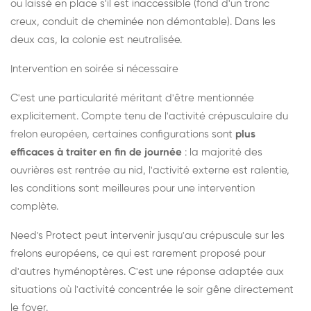
ou laissé en place s'il est inaccessible (fond d'un tronc
creux, conduit de cheminée non démontable). Dans les
deux cas, la colonie est neutralisée.
Intervention en soirée si nécessaire
C'est une particularité méritant d'être mentionnée
explicitement. Compte tenu de l'activité crépusculaire du
frelon européen, certaines configurations sont
plus
efficaces à traiter en fin de journée
: la majorité des
ouvrières est rentrée au nid, l'activité externe est ralentie,
les conditions sont meilleures pour une intervention
complète.
Need's Protect peut intervenir jusqu'au crépuscule sur les
frelons européens, ce qui est rarement proposé pour
d'autres hyménoptères. C'est une réponse adaptée aux
situations où l'activité concentrée le soir gêne directement
le foyer.