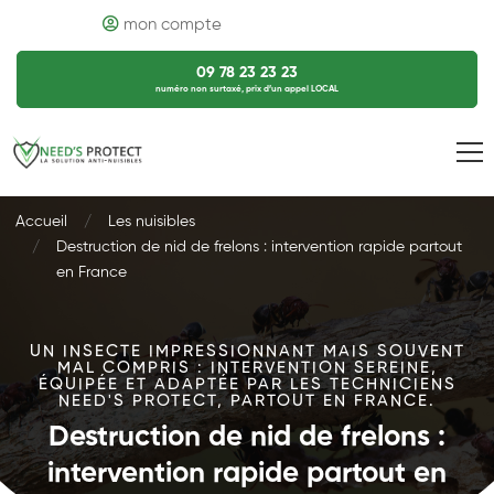
mon compte
09 78 23 23 23
numéro non surtaxé, prix d’un appel LOCAL
Accueil
Les nuisibles
Destruction de nid de frelons : intervention rapide partout
en France
UN INSECTE IMPRESSIONNANT MAIS SOUVENT
MAL COMPRIS : INTERVENTION SEREINE,
ÉQUIPÉE ET ADAPTÉE PAR LES TECHNICIENS
NEED'S PROTECT, PARTOUT EN FRANCE.
Destruction de nid de frelons :
intervention rapide partout en