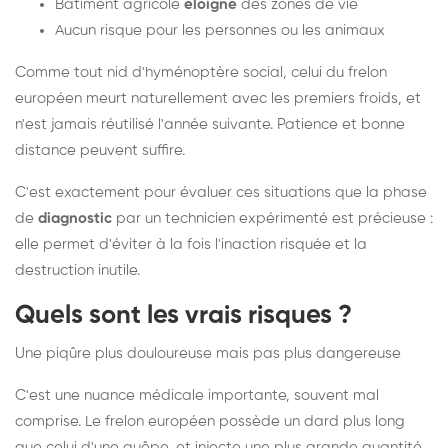
Bâtiment agricole
éloigné
des zones de vie
Aucun risque pour les personnes ou les animaux
Comme tout nid d'hyménoptère social, celui du frelon
européen meurt naturellement avec les premiers froids, et
n'est jamais réutilisé l'année suivante. Patience et bonne
distance peuvent suffire.
C'est exactement pour évaluer ces situations que la phase
de
diagnostic
par un technicien expérimenté est précieuse :
elle permet d'éviter à la fois l'inaction risquée et la
destruction inutile.
Quels sont les vrais risques ?
Une piqûre plus douloureuse mais pas plus dangereuse
C'est une nuance médicale importante, souvent mal
comprise. Le frelon européen possède un dard plus long
que celui d'une guêpe, et injecte une plus grande quantité