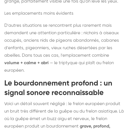
grange, parfaitement visible une fois qu'on lève les yeux.
Les emplacements moins évidents
D'autres situations se rencontrent plus rarement mais
demandent une attention particulière : nichoirs à oiseaux
occupés, anciens nids de pigeons abandonnés, cabanes
d'enfants, pigeonniers, vieux ruches désertées par les
abeilles. Dans tous ces cas, l'emplacement combine
volume + calme + abri
— le triptyque qui plaît au frelon
européen.
Le bourdonnement profond : un
signal sonore reconnaissable
Voici un détail souvent négligé : le frelon européen produit
un bruit très différent de la guêpe ou du frelon asiatique. Là
où la guêpe émet un buzz aigu et nerveux, le frelon
européen produit un bourdonnement
grave, profond,