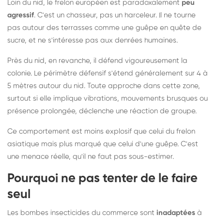
Loin du nid, le frelon européen est paradoxalement
peu
agressif
. C'est un chasseur, pas un harceleur. Il ne tourne
pas autour des terrasses comme une guêpe en quête de
sucre, et ne s'intéresse pas aux denrées humaines.
Près du nid, en revanche, il défend vigoureusement la
colonie. Le périmètre défensif s'étend généralement sur 4 à
5 mètres autour du nid. Toute approche dans cette zone,
surtout si elle implique vibrations, mouvements brusques ou
présence prolongée, déclenche une réaction de groupe.
Ce comportement est moins explosif que celui du frelon
asiatique mais plus marqué que celui d'une guêpe. C'est
une menace réelle, qu'il ne faut pas sous-estimer.
Pourquoi ne pas tenter de le faire
seul
Les bombes insecticides du commerce sont
inadaptées
à