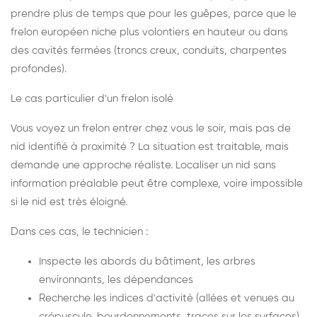
prendre plus de temps que pour les guêpes, parce que le
frelon européen niche plus volontiers en hauteur ou dans
des cavités fermées (troncs creux, conduits, charpentes
profondes).
Le cas particulier d'un frelon isolé
Vous voyez un frelon entrer chez vous le soir, mais pas de
nid identifié à proximité ? La situation est traitable, mais
demande une approche réaliste. Localiser un nid sans
information préalable peut être complexe, voire impossible
si le nid est très éloigné.
Dans ces cas, le technicien :
Inspecte les abords du bâtiment, les arbres
environnants, les dépendances
Recherche les indices d'activité (allées et venues au
crépuscule, bourdonnements, traces sur les surfaces)