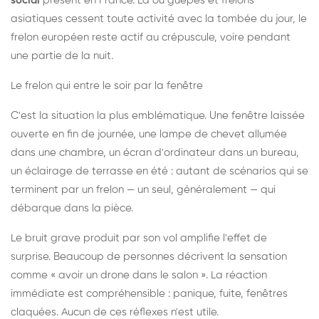
social
présent en France. Là où guêpes et frelons
asiatiques cessent toute activité avec la tombée du jour, le
frelon européen reste actif au crépuscule, voire pendant
une partie de la nuit.
Le frelon qui entre le soir par la fenêtre
C'est la situation la plus emblématique. Une fenêtre laissée
ouverte en fin de journée, une lampe de chevet allumée
dans une chambre, un écran d'ordinateur dans un bureau,
un éclairage de terrasse en été : autant de scénarios qui se
terminent par un frelon — un seul, généralement — qui
débarque dans la pièce.
Le bruit grave produit par son vol amplifie l'effet de
surprise. Beaucoup de personnes décrivent la sensation
comme « avoir un drone dans le salon ». La réaction
immédiate est compréhensible : panique, fuite, fenêtres
claquées. Aucun de ces réflexes n'est utile.