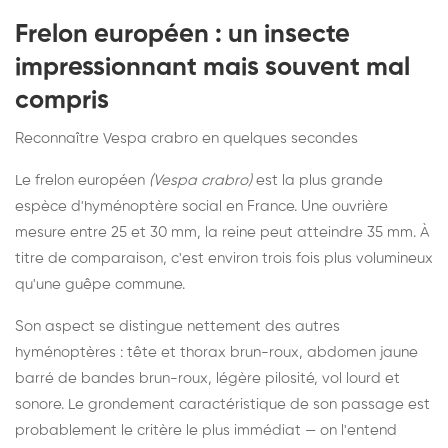
Frelon européen : un insecte
impressionnant mais souvent mal
compris
Reconnaître Vespa crabro en quelques secondes
Le frelon européen
(Vespa crabro)
est la plus grande
espèce d'hyménoptère social en France. Une ouvrière
mesure entre 25 et 30 mm, la reine peut atteindre 35 mm. À
titre de comparaison, c'est environ trois fois plus volumineux
qu'une guêpe commune.
Son aspect se distingue nettement des autres
hyménoptères : tête et thorax brun-roux, abdomen jaune
barré de bandes brun-roux, légère pilosité, vol lourd et
sonore. Le grondement caractéristique de son passage est
probablement le critère le plus immédiat — on l'entend