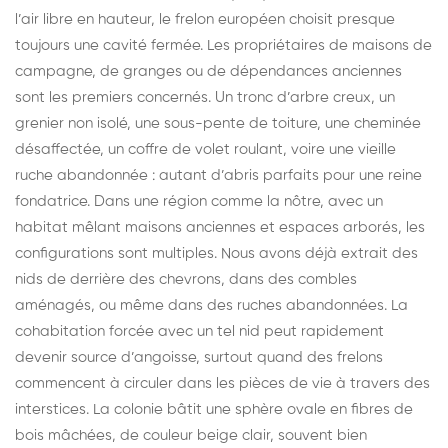
l’air libre en hauteur, le frelon européen choisit presque
toujours une cavité fermée. Les propriétaires de maisons de
campagne, de granges ou de dépendances anciennes
sont les premiers concernés. Un tronc d’arbre creux, un
grenier non isolé, une sous-pente de toiture, une cheminée
désaffectée, un coffre de volet roulant, voire une vieille
ruche abandonnée : autant d’abris parfaits pour une reine
fondatrice. Dans une région comme la nôtre, avec un
habitat mêlant maisons anciennes et espaces arborés, les
configurations sont multiples. Nous avons déjà extrait des
nids de derrière des chevrons, dans des combles
aménagés, ou même dans des ruches abandonnées. La
cohabitation forcée avec un tel nid peut rapidement
devenir source d’angoisse, surtout quand des frelons
commencent à circuler dans les pièces de vie à travers des
interstices. La colonie bâtit une sphère ovale en fibres de
bois mâchées, de couleur beige clair, souvent bien