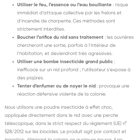
Utiliser le feu, l’essence ou l’eau bouillante
: risque
immédiat d’attaque collective par les frelons et
d’incendie de charpente. Ces méthodes sont
strictement interdites.
Boucher l’orifice du nid sans traitement
: les ouvrières
chercheront une sortie, parfois à l’intérieur de
l’habitation, et deviendront très agressives.
Utiliser une bombe insecticide grand public
:
inefficace sur un nid profond ; l’utilisateur s’expose à
des piqûres.
Tenter d’enfumer ou de noyer le nid
: provoque une
réaction défensive violente de la colonie.
Nous utilisons une poudre insecticide à effet choc,
appliquée directement dans le nid avec une perche
télescopique, dans le strict respect du règlement (UE) n°
528/2012 sur les biocides. Le produit agit par contact et
ingestion, éliminant la colonie en quelques heures. Il ne