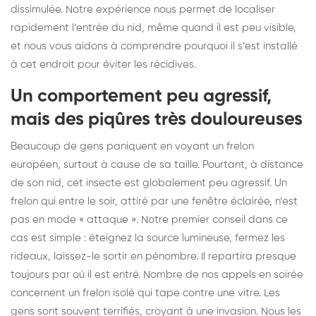
dissimulée. Notre expérience nous permet de localiser
rapidement l’entrée du nid, même quand il est peu visible,
et nous vous aidons à comprendre pourquoi il s’est installé
à cet endroit pour éviter les récidives.
Un comportement peu agressif,
mais des piqûres très douloureuses
Beaucoup de gens paniquent en voyant un frelon
européen, surtout à cause de sa taille. Pourtant, à distance
de son nid, cet insecte est globalement peu agressif. Un
frelon qui entre le soir, attiré par une fenêtre éclairée, n’est
pas en mode « attaque ». Notre premier conseil dans ce
cas est simple : éteignez la source lumineuse, fermez les
rideaux, laissez-le sortir en pénombre. Il repartira presque
toujours par où il est entré. Nombre de nos appels en soirée
concernent un frelon isolé qui tape contre une vitre. Les
gens sont souvent terrifiés, croyant à une invasion. Nous les