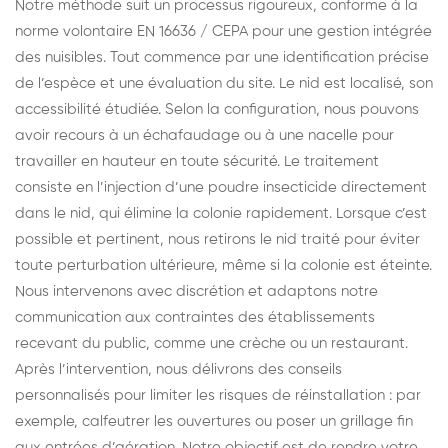
Notre méthode suit un processus rigoureux, conforme à la
norme volontaire EN 16636 / CEPA pour une gestion intégrée
des nuisibles. Tout commence par une identification précise
de l’espèce et une évaluation du site. Le nid est localisé, son
accessibilité étudiée. Selon la configuration, nous pouvons
avoir recours à un échafaudage ou à une nacelle pour
travailler en hauteur en toute sécurité. Le traitement
consiste en l’injection d’une poudre insecticide directement
dans le nid, qui élimine la colonie rapidement. Lorsque c’est
possible et pertinent, nous retirons le nid traité pour éviter
toute perturbation ultérieure, même si la colonie est éteinte.
Nous intervenons avec discrétion et adaptons notre
communication aux contraintes des établissements
recevant du public, comme une crèche ou un restaurant.
Après l’intervention, nous délivrons des conseils
personnalisés pour limiter les risques de réinstallation : par
exemple, calfeutrer les ouvertures ou poser un grillage fin
aux entrées d’aération. Notre objectif est de rendre votre