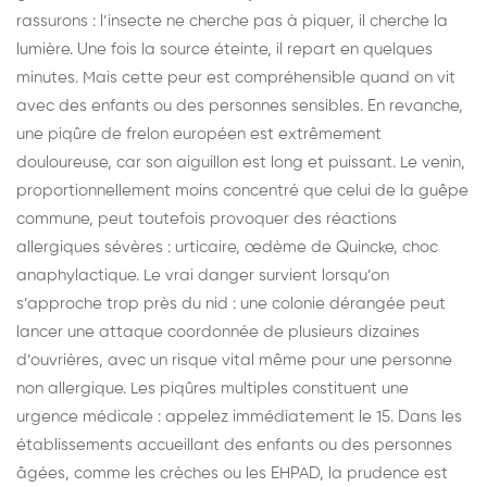
rassurons : l’insecte ne cherche pas à piquer, il cherche la
lumière. Une fois la source éteinte, il repart en quelques
minutes. Mais cette peur est compréhensible quand on vit
avec des enfants ou des personnes sensibles. En revanche,
une piqûre de frelon européen est extrêmement
douloureuse, car son aiguillon est long et puissant. Le venin,
proportionnellement moins concentré que celui de la guêpe
commune, peut toutefois provoquer des réactions
allergiques sévères : urticaire, œdème de Quincke, choc
anaphylactique. Le vrai danger survient lorsqu’on
s’approche trop près du nid : une colonie dérangée peut
lancer une attaque coordonnée de plusieurs dizaines
d’ouvrières, avec un risque vital même pour une personne
non allergique. Les piqûres multiples constituent une
urgence médicale : appelez immédiatement le 15. Dans les
établissements accueillant des enfants ou des personnes
âgées, comme les crèches ou les EHPAD, la prudence est