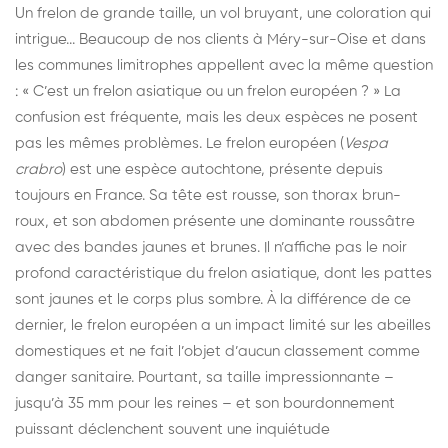
Un frelon de grande taille, un vol bruyant, une coloration qui
intrigue... Beaucoup de nos clients à Méry-sur-Oise et dans
les communes limitrophes appellent avec la même question
: « C’est un frelon asiatique ou un frelon européen ? » La
confusion est fréquente, mais les deux espèces ne posent
pas les mêmes problèmes. Le frelon européen (
Vespa
crabro
) est une espèce autochtone, présente depuis
toujours en France. Sa tête est rousse, son thorax brun-
roux, et son abdomen présente une dominante roussâtre
avec des bandes jaunes et brunes. Il n’affiche pas le noir
profond caractéristique du frelon asiatique, dont les pattes
sont jaunes et le corps plus sombre. À la différence de ce
dernier, le frelon européen a un impact limité sur les abeilles
domestiques et ne fait l’objet d’aucun classement comme
danger sanitaire. Pourtant, sa taille impressionnante –
jusqu’à 35 mm pour les reines – et son bourdonnement
puissant déclenchent souvent une inquiétude