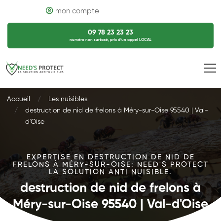
mon compte
09 78 23 23 23
numéro non surtaxé, prix d’un appel LOCAL
Accueil
Les nuisibles
destruction de nid de frelons à Méry-sur-Oise 95540 | Val-
d'Oise
EXPERTISE EN DESTRUCTION DE NID DE
FRELONS À MÉRY-SUR-OISE: NEED'S PROTECT
LA SOLUTION ANTI NUISIBLE.
destruction de nid de frelons à
Méry-sur-Oise 95540 | Val-d'Oise