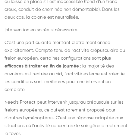
ou laissé en place s'il est inaccessible (fond d'un tronc
creux, conduit de cheminée non démontable). Dans les
deux cas, la colonie est neutralisée.
Intervention en soirée si nécessaire
C'est une particularité méritant d'être mentionnée
explicitement. Compte tenu de l'activité crépusculaire du
frelon européen, certaines configurations sont
plus
efficaces à traiter en fin de journée
: la majorité des
ouvrières est rentrée au nid, l'activité externe est ralentie,
les conditions sont meilleures pour une intervention
complète.
Need's Protect peut intervenir jusqu'au crépuscule sur les
frelons européens, ce qui est rarement proposé pour
d'autres hyménoptères. C'est une réponse adaptée aux
situations où l'activité concentrée le soir gêne directement
le foyer.