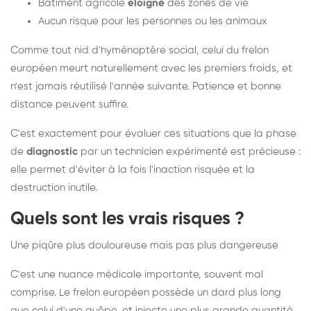
Bâtiment agricole
éloigné
des zones de vie
Aucun risque pour les personnes ou les animaux
Comme tout nid d'hyménoptère social, celui du frelon
européen meurt naturellement avec les premiers froids, et
n'est jamais réutilisé l'année suivante. Patience et bonne
distance peuvent suffire.
C'est exactement pour évaluer ces situations que la phase
de
diagnostic
par un technicien expérimenté est précieuse :
elle permet d'éviter à la fois l'inaction risquée et la
destruction inutile.
Quels sont les vrais risques ?
Une piqûre plus douloureuse mais pas plus dangereuse
C'est une nuance médicale importante, souvent mal
comprise. Le frelon européen possède un dard plus long
que celui d'une guêpe, et injecte une plus grande quantité