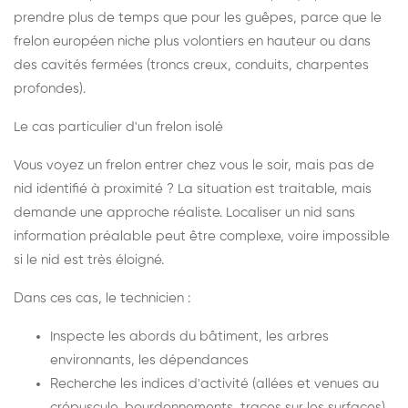
prendre plus de temps que pour les guêpes, parce que le
frelon européen niche plus volontiers en hauteur ou dans
des cavités fermées (troncs creux, conduits, charpentes
profondes).
Le cas particulier d'un frelon isolé
Vous voyez un frelon entrer chez vous le soir, mais pas de
nid identifié à proximité ? La situation est traitable, mais
demande une approche réaliste. Localiser un nid sans
information préalable peut être complexe, voire impossible
si le nid est très éloigné.
Dans ces cas, le technicien :
Inspecte les abords du bâtiment, les arbres
environnants, les dépendances
Recherche les indices d'activité (allées et venues au
crépuscule, bourdonnements, traces sur les surfaces)