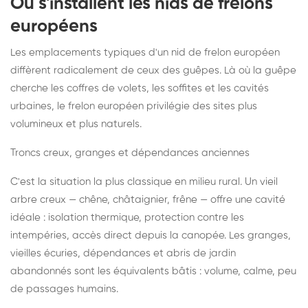
Où s'installent les nids de frelons
européens
Les emplacements typiques d'un nid de frelon européen
diffèrent radicalement de ceux des guêpes. Là où la guêpe
cherche les coffres de volets, les soffites et les cavités
urbaines, le frelon européen privilégie des sites plus
volumineux et plus naturels.
Troncs creux, granges et dépendances anciennes
C'est la situation la plus classique en milieu rural. Un vieil
arbre creux — chêne, châtaignier, frêne — offre une cavité
idéale : isolation thermique, protection contre les
intempéries, accès direct depuis la canopée. Les granges,
vieilles écuries, dépendances et abris de jardin
abandonnés sont les équivalents bâtis : volume, calme, peu
de passages humains.