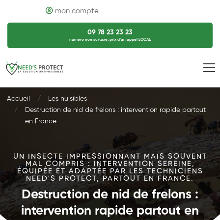
mon compte
09 78 23 23 23
numéro non surtaxé, prix d’un appel LOCAL
Accueil
Les nuisibles
Destruction de nid de frelons : intervention rapide partout
en France
UN INSECTE IMPRESSIONNANT MAIS SOUVENT
MAL COMPRIS : INTERVENTION SEREINE,
ÉQUIPÉE ET ADAPTÉE PAR LES TECHNICIENS
NEED'S PROTECT, PARTOUT EN FRANCE.
Destruction de nid de frelons :
intervention rapide partout en