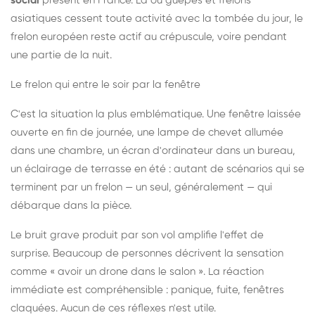
social
présent en France. Là où guêpes et frelons
asiatiques cessent toute activité avec la tombée du jour, le
frelon européen reste actif au crépuscule, voire pendant
une partie de la nuit.
Le frelon qui entre le soir par la fenêtre
C'est la situation la plus emblématique. Une fenêtre laissée
ouverte en fin de journée, une lampe de chevet allumée
dans une chambre, un écran d'ordinateur dans un bureau,
un éclairage de terrasse en été : autant de scénarios qui se
terminent par un frelon — un seul, généralement — qui
débarque dans la pièce.
Le bruit grave produit par son vol amplifie l'effet de
surprise. Beaucoup de personnes décrivent la sensation
comme « avoir un drone dans le salon ». La réaction
immédiate est compréhensible : panique, fuite, fenêtres
claquées. Aucun de ces réflexes n'est utile.