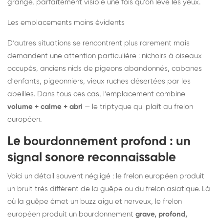
grange, parfaitement visible une fois qu'on lève les yeux.
Les emplacements moins évidents
D'autres situations se rencontrent plus rarement mais
demandent une attention particulière : nichoirs à oiseaux
occupés, anciens nids de pigeons abandonnés, cabanes
d'enfants, pigeonniers, vieux ruches désertées par les
abeilles. Dans tous ces cas, l'emplacement combine
volume + calme + abri
— le triptyque qui plaît au frelon
européen.
Le bourdonnement profond : un
signal sonore reconnaissable
Voici un détail souvent négligé : le frelon européen produit
un bruit très différent de la guêpe ou du frelon asiatique. Là
où la guêpe émet un buzz aigu et nerveux, le frelon
européen produit un bourdonnement
grave, profond,