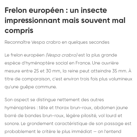
Frelon européen : un insecte
impressionnant mais souvent mal
compris
Reconnaître Vespa crabro en quelques secondes
Le frelon européen
(Vespa crabro)
est la plus grande
espèce d'hyménoptère social en France. Une ouvrière
mesure entre 25 et 30 mm, la reine peut atteindre 35 mm. À
titre de comparaison, c'est environ trois fois plus volumineux
qu'une guêpe commune.
Son aspect se distingue nettement des autres
hyménoptères : tête et thorax brun-roux, abdomen jaune
barré de bandes brun-roux, légère pilosité, vol lourd et
sonore. Le grondement caractéristique de son passage est
probablement le critère le plus immédiat — on l'entend