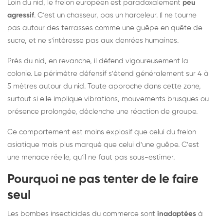
Loin du nid, le frelon européen est paradoxalement
peu
agressif
. C'est un chasseur, pas un harceleur. Il ne tourne
pas autour des terrasses comme une guêpe en quête de
sucre, et ne s'intéresse pas aux denrées humaines.
Près du nid, en revanche, il défend vigoureusement la
colonie. Le périmètre défensif s'étend généralement sur 4 à
5 mètres autour du nid. Toute approche dans cette zone,
surtout si elle implique vibrations, mouvements brusques ou
présence prolongée, déclenche une réaction de groupe.
Ce comportement est moins explosif que celui du frelon
asiatique mais plus marqué que celui d'une guêpe. C'est
une menace réelle, qu'il ne faut pas sous-estimer.
Pourquoi ne pas tenter de le faire
seul
Les bombes insecticides du commerce sont
inadaptées
à