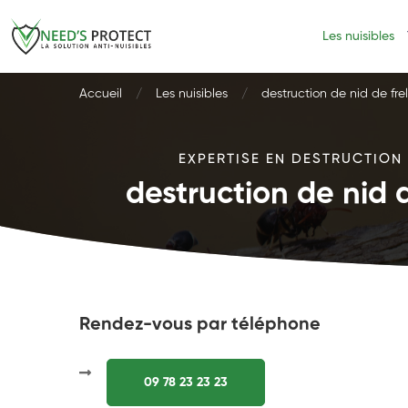
Les nuisibles
Accueil
Les nuisibles
destruction de nid de fr
EXPERTISE EN DESTRUCTION 
destruction de nid 
Rendez-vous par téléphone
09 78 23 23 23