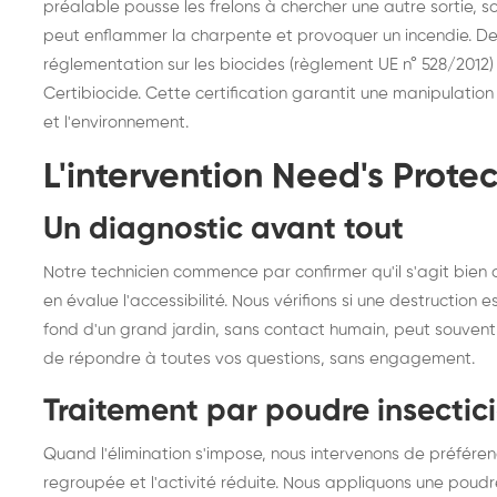
préalable pousse les frelons à chercher une autre sortie, sou
peut enflammer la charpente et provoquer un incendie. De plu
réglementation sur les biocides (règlement UE n° 528/2012) 
Certibiocide. Cette certification garantit une manipulation
et l'environnement.
L'intervention Need's Prote
Un diagnostic avant tout
Notre technicien commence par confirmer qu'il s'agit bien d
en évalue l'accessibilité. Nous vérifions si une destruction 
fond d'un grand jardin, sans contact humain, peut souvent 
de répondre à toutes vos questions, sans engagement.
Traitement par poudre insectic
Quand l'élimination s'impose, nous intervenons de préférenc
regroupée et l'activité réduite. Nous appliquons une poudre