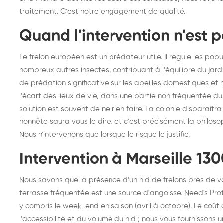
traitement. C'est notre engagement de qualité.
Quand l'intervention n'est 
Le frelon européen est un prédateur utile. Il régule les po
nombreux autres insectes, contribuant à l'équilibre du jardi
de prédation significative sur les abeilles domestiques et n
l'écart des lieux de vie, dans une partie non fréquentée du
solution est souvent de ne rien faire. La colonie disparaîtr
honnête saura vous le dire, et c'est précisément la philoso
Nous n'intervenons que lorsque le risque le justifie.
Intervention à Marseille 130
Nous savons que la présence d'un nid de frelons près de v
terrasse fréquentée est une source d'angoisse. Need's Pro
y compris le week-end en saison (avril à octobre). Le coût 
l'accessibilité et du volume du nid ; nous vous fournissons