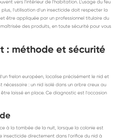
vent vers l'intérieur de l'habitation. L'usage du feu
s, l'utilisation d'un insecticide doit respecter la
et être appliquée par un professionnel titulaire du
 maîtrisée des produits, en toute sécurité pour vous
ct : méthode et sécurité
'un frelon européen, localise précisément le nid et
est nécessaire : un nid isolé dans un arbre creux au
être laissé en place. Ce diagnostic est l'occasion
ide
e à la tombée de la nuit, lorsque la colonie est
 insecticide directement dans l'orifice du nid à