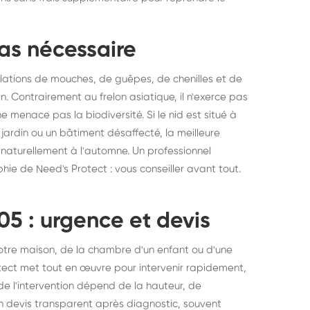
pas nécessaire
pulations de mouches, de guêpes, de chenilles et de
n. Contrairement au frelon asiatique, il n'exerce pas
e menace pas la biodiversité. Si le nid est situé à
 jardin ou un bâtiment désaffecté, la meilleure
a naturellement à l'automne. Un professionnel
phie de Need's Protect : vous conseiller avant tout.
05 : urgence et devis
otre maison, de la chambre d'un enfant ou d'une
tect met tout en œuvre pour intervenir rapidement,
de l'intervention dépend de la hauteur, de
 un devis transparent après diagnostic, souvent