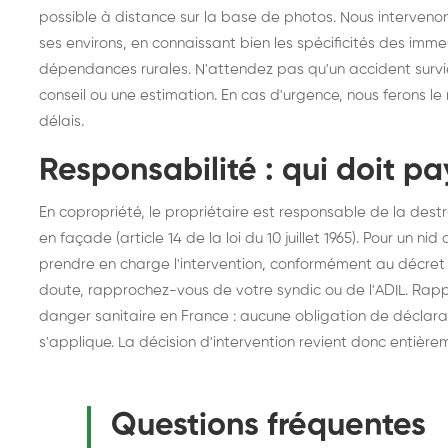
possible à distance sur la base de photos. Nous intervenon
ses environs, en connaissant bien les spécificités des imme
dépendances rurales. N'attendez pas qu'un accident surv
conseil ou une estimation. En cas d'urgence, nous ferons l
délais.
Responsabilité : qui doit pa
En copropriété, le propriétaire est responsable de la dest
en façade (article 14 de la loi du 10 juillet 1965). Pour un n
prendre en charge l'intervention, conformément au décret 
doute, rapprochez-vous de votre syndic ou de l'ADIL. Rapp
danger sanitaire en France : aucune obligation de déclar
s'applique. La décision d'intervention revient donc entière
Questions fréquentes