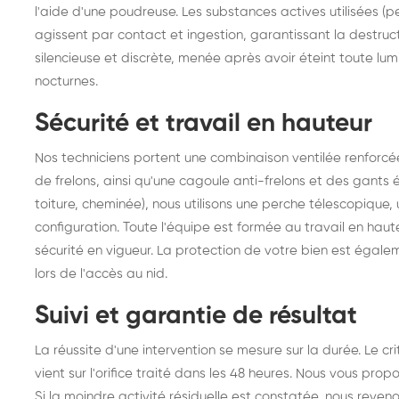
l'aide d'une poudreuse. Les substances actives utilisées (
agissent par contact et ingestion, garantissant la destruct
silencieuse et discrète, menée après avoir éteint toute lumi
nocturnes.
Sécurité et travail en hauteur
Nos techniciens portent une combinaison ventilée renforcé
de frelons, ainsi qu'une cagoule anti-frelons et des gants é
toiture, cheminée), nous utilisons une perche télescopique
configuration. Toute l'équipe est formée au travail en haut
sécurité en vigueur. La protection de votre bien est égalem
lors de l'accès au nid.
Suivi et garantie de résultat
La réussite d'une intervention se mesure sur la durée. Le cr
vient sur l'orifice traité dans les 48 heures. Nous vous pr
Si la moindre activité résiduelle est constatée, nous reve