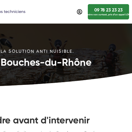
09 78 23 23 23
s techniciens
numéro non surtaxé, prix d’un appel LOCA
LA SOLUTION ANTI NUISIBLE.
5 | Bouches-du-Rhône
re avant d'intervenir