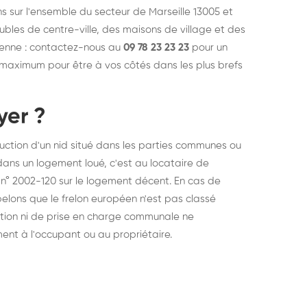
s sur l'ensemble du secteur de Marseille 13005 et
ubles de centre-ville, des maisons de village et des
ienne : contactez-nous au
09 78 23 23 23
pour un
e maximum pour être à vos côtés dans les plus brefs
yer ?
ruction d'un nid situé dans les parties communes ou
id dans un logement loué, c'est au locataire de
n° 2002-120 sur le logement décent. En cas de
elons que le frelon européen n'est pas classé
ation ni de prise en charge communale ne
ment à l'occupant ou au propriétaire.