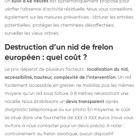
Un
suivi à 48 heures
est systématiquement proposé pour
vérifier l’absence d’activité résiduelle. Nous vous conseillons
également sur les mesures préventives : obturer les entrées
potentielles, protéger les cheminées désaffectées,
surveiller les vieux arbres.
Destruction d’un nid de frelon
européen : quel coût ?
Le prix dépend de plusieurs facteurs :
localisation du nid,
accessibilité, hauteur, complexité de l’intervention
. Un nid
facilement accessible en grenier ne mobilise pas les mêmes
moyens qu’un nid sous toiture à 8 mètres nécessitant une
nacelle. Nous établissons un
devis transparent
après
diagnostic téléphonique ou sur photo. En moyenne, le coût
se situe dans une fourchette de XXX à XXX euros (nous vous
invitons à nous contacter pour un devis précis). À noter :
contrairement au frelon asiatique, aucun dispositif