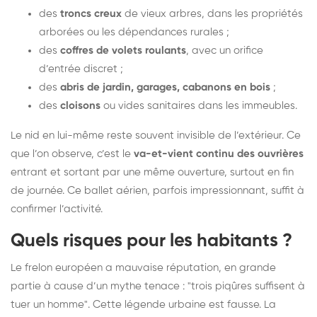
des
troncs creux
de vieux arbres, dans les propriétés
arborées ou les dépendances rurales ;
des
coffres de volets roulants
, avec un orifice
d’entrée discret ;
des
abris de jardin, garages, cabanons en bois
;
des
cloisons
ou vides sanitaires dans les immeubles.
Le nid en lui-même reste souvent invisible de l’extérieur. Ce
que l’on observe, c’est le
va-et-vient continu des ouvrières
entrant et sortant par une même ouverture, surtout en fin
de journée. Ce ballet aérien, parfois impressionnant, suffit à
confirmer l’activité.
Quels risques pour les habitants ?
Le frelon européen a mauvaise réputation, en grande
partie à cause d’un mythe tenace : "trois piqûres suffisent à
tuer un homme". Cette légende urbaine est fausse. La