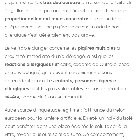
piqûre est certes
très douloureuse
en raison de la taille de
l’aiguillon et de la profondeur d’injection, mais le venin est
proportionnellement moins concentré
que celui de la
guêpe commune. Une piqûre isolée sur un adulte non
allergique n’est généralement pas grave.
Le véritable danger concerne les
piqûres multiples
à
proximité immédiate du nid dérangé, ainsi que les
réactions allergiques
(urticaire, œdème de Quincke, choc
anaphylactique) qui peuvent survenir même sans
antécédent connu. Les
enfants, personnes âgées et
allergiques
sont les plus vulnérables. En cas de réaction
sévère, l’appel du 15 reste impératif.
Autre source d’inquiétude légitime : l’attirance du frelon
européen pour la lumière artificielle. En été, un individu isolé
peut pénétrer dans une pièce éclairée le soir, taper à la
vitre, revenir plusieurs soirs de suite. Ce comportement,