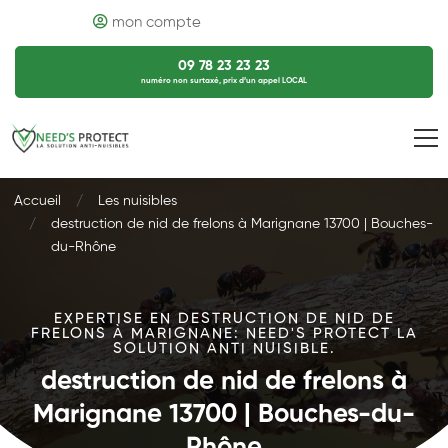
mon compte
09 78 23 23 23
numéro non surtaxé, prix d’un appel LOCAL
Accueil
Les nuisibles
destruction de nid de frelons à Marignane 13700 | Bouches-
du-Rhône
EXPERTISE EN DESTRUCTION DE NID DE
FRELONS À MARIGNANE: NEED'S PROTECT LA
SOLUTION ANTI NUISIBLE.
destruction de nid de frelons à
Marignane 13700 | Bouches-du-