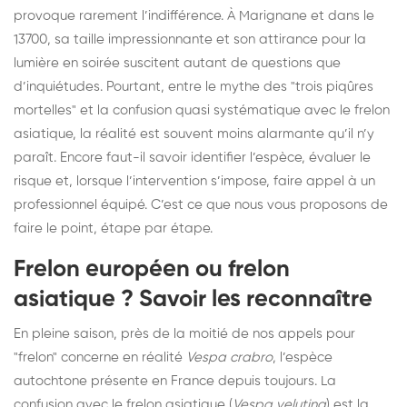
provoque rarement l’indifférence. À Marignane et dans le
13700, sa taille impressionnante et son attirance pour la
lumière en soirée suscitent autant de questions que
d’inquiétudes. Pourtant, entre le mythe des "trois piqûres
mortelles" et la confusion quasi systématique avec le frelon
asiatique, la réalité est souvent moins alarmante qu’il n’y
paraît. Encore faut-il savoir identifier l’espèce, évaluer le
risque et, lorsque l’intervention s’impose, faire appel à un
professionnel équipé. C’est ce que nous vous proposons de
faire le point, étape par étape.
Frelon européen ou frelon
asiatique ? Savoir les reconnaître
En pleine saison, près de la moitié de nos appels pour
"frelon" concerne en réalité
Vespa crabro
, l’espèce
autochtone présente en France depuis toujours. La
confusion avec le frelon asiatique (
Vespa velutina
) est la