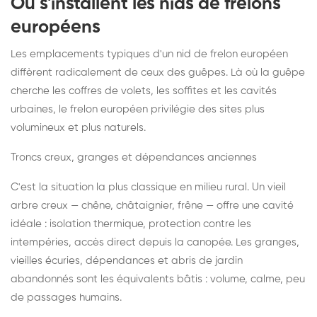
Où s'installent les nids de frelons
européens
Les emplacements typiques d'un nid de frelon européen
diffèrent radicalement de ceux des guêpes. Là où la guêpe
cherche les coffres de volets, les soffites et les cavités
urbaines, le frelon européen privilégie des sites plus
volumineux et plus naturels.
Troncs creux, granges et dépendances anciennes
C'est la situation la plus classique en milieu rural. Un vieil
arbre creux — chêne, châtaignier, frêne — offre une cavité
idéale : isolation thermique, protection contre les
intempéries, accès direct depuis la canopée. Les granges,
vieilles écuries, dépendances et abris de jardin
abandonnés sont les équivalents bâtis : volume, calme, peu
de passages humains.