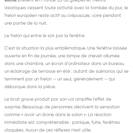
social
présent en France. Là où guêpes et frelons
asiatiques cessent toute activité avec la tombée du jour, le
frelon européen reste actif au crépuscule, voire pendant
une partie de la nuit.
Le frelon qui entre le soir par la fenêtre
C'est la situation la plus emblématique. Une fenêtre laissée
ouverte en fin de journée, une lampe de chevet allumée
dans une chambre, un écran d'ordinateur dans un bureau,
un éclairage de terrasse en été : autant de scénarios qui se
terminent par un frelon — un seul, généralement — qui
débarque dans la pièce.
Le bruit grave produit par son vol amplifie l'effet de
surprise. Beaucoup de personnes décrivent la sensation
comme « avoir un drone dans le salon ». La réaction
immédiate est compréhensible : panique, fuite, fenêtres
claquées. Aucun de ces réflexes n'est utile.