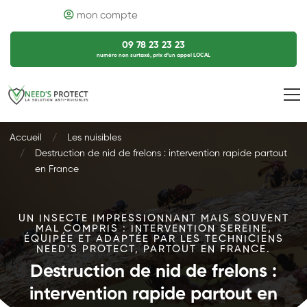
mon compte
09 78 23 23 23
numéro non surtaxé, prix d’un appel LOCAL
Accueil
Les nuisibles
Destruction de nid de frelons : intervention rapide partout
en France
UN INSECTE IMPRESSIONNANT MAIS SOUVENT
MAL COMPRIS : INTERVENTION SEREINE,
ÉQUIPÉE ET ADAPTÉE PAR LES TECHNICIENS
NEED'S PROTECT, PARTOUT EN FRANCE.
Destruction de nid de frelons :
intervention rapide partout en