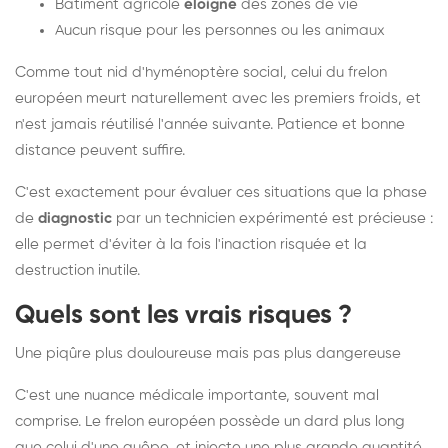
Bâtiment agricole
éloigné
des zones de vie
Aucun risque pour les personnes ou les animaux
Comme tout nid d'hyménoptère social, celui du frelon
européen meurt naturellement avec les premiers froids, et
n'est jamais réutilisé l'année suivante. Patience et bonne
distance peuvent suffire.
C'est exactement pour évaluer ces situations que la phase
de
diagnostic
par un technicien expérimenté est précieuse :
elle permet d'éviter à la fois l'inaction risquée et la
destruction inutile.
Quels sont les vrais risques ?
Une piqûre plus douloureuse mais pas plus dangereuse
C'est une nuance médicale importante, souvent mal
comprise. Le frelon européen possède un dard plus long
que celui d'une guêpe, et injecte une plus grande quantité