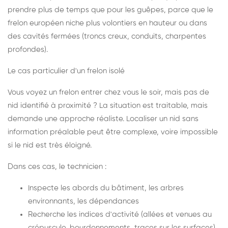
prendre plus de temps que pour les guêpes, parce que le
frelon européen niche plus volontiers en hauteur ou dans
des cavités fermées (troncs creux, conduits, charpentes
profondes).
Le cas particulier d'un frelon isolé
Vous voyez un frelon entrer chez vous le soir, mais pas de
nid identifié à proximité ? La situation est traitable, mais
demande une approche réaliste. Localiser un nid sans
information préalable peut être complexe, voire impossible
si le nid est très éloigné.
Dans ces cas, le technicien :
Inspecte les abords du bâtiment, les arbres
environnants, les dépendances
Recherche les indices d'activité (allées et venues au
crépuscule, bourdonnements, traces sur les surfaces)