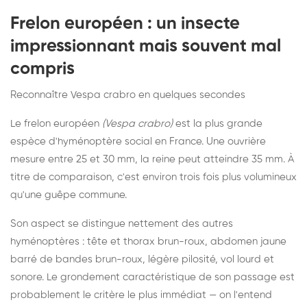
Frelon européen : un insecte
impressionnant mais souvent mal
compris
Reconnaître Vespa crabro en quelques secondes
Le frelon européen
(Vespa crabro)
est la plus grande
espèce d'hyménoptère social en France. Une ouvrière
mesure entre 25 et 30 mm, la reine peut atteindre 35 mm. À
titre de comparaison, c'est environ trois fois plus volumineux
qu'une guêpe commune.
Son aspect se distingue nettement des autres
hyménoptères : tête et thorax brun-roux, abdomen jaune
barré de bandes brun-roux, légère pilosité, vol lourd et
sonore. Le grondement caractéristique de son passage est
probablement le critère le plus immédiat — on l'entend