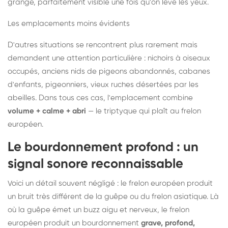
grange, parfaitement visible une fois qu'on lève les yeux.
Les emplacements moins évidents
D'autres situations se rencontrent plus rarement mais
demandent une attention particulière : nichoirs à oiseaux
occupés, anciens nids de pigeons abandonnés, cabanes
d'enfants, pigeonniers, vieux ruches désertées par les
abeilles. Dans tous ces cas, l'emplacement combine
volume + calme + abri
— le triptyque qui plaît au frelon
européen.
Le bourdonnement profond : un
signal sonore reconnaissable
Voici un détail souvent négligé : le frelon européen produit
un bruit très différent de la guêpe ou du frelon asiatique. Là
où la guêpe émet un buzz aigu et nerveux, le frelon
européen produit un bourdonnement
grave, profond,