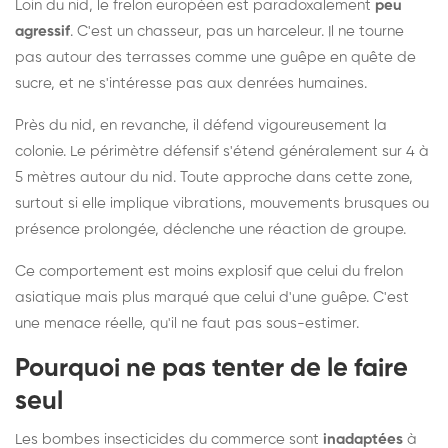
Loin du nid, le frelon européen est paradoxalement
peu
agressif
. C'est un chasseur, pas un harceleur. Il ne tourne
pas autour des terrasses comme une guêpe en quête de
sucre, et ne s'intéresse pas aux denrées humaines.
Près du nid, en revanche, il défend vigoureusement la
colonie. Le périmètre défensif s'étend généralement sur 4 à
5 mètres autour du nid. Toute approche dans cette zone,
surtout si elle implique vibrations, mouvements brusques ou
présence prolongée, déclenche une réaction de groupe.
Ce comportement est moins explosif que celui du frelon
asiatique mais plus marqué que celui d'une guêpe. C'est
une menace réelle, qu'il ne faut pas sous-estimer.
Pourquoi ne pas tenter de le faire
seul
Les bombes insecticides du commerce sont
inadaptées
à