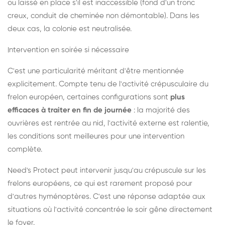
ou laissé en place s'il est inaccessible (fond d'un tronc
creux, conduit de cheminée non démontable). Dans les
deux cas, la colonie est neutralisée.
Intervention en soirée si nécessaire
C'est une particularité méritant d'être mentionnée
explicitement. Compte tenu de l'activité crépusculaire du
frelon européen, certaines configurations sont
plus
efficaces à traiter en fin de journée
: la majorité des
ouvrières est rentrée au nid, l'activité externe est ralentie,
les conditions sont meilleures pour une intervention
complète.
Need's Protect peut intervenir jusqu'au crépuscule sur les
frelons européens, ce qui est rarement proposé pour
d'autres hyménoptères. C'est une réponse adaptée aux
situations où l'activité concentrée le soir gêne directement
le foyer.