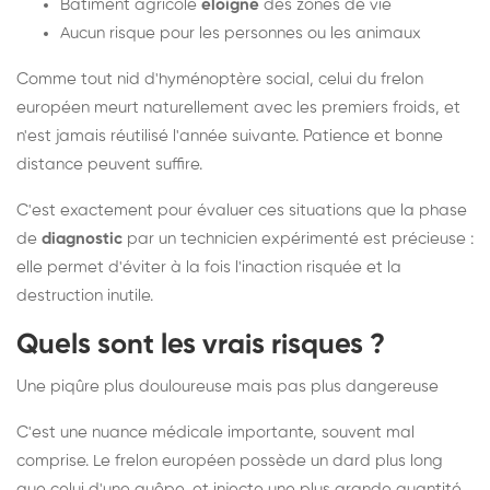
Bâtiment agricole
éloigné
des zones de vie
Aucun risque pour les personnes ou les animaux
Comme tout nid d'hyménoptère social, celui du frelon
européen meurt naturellement avec les premiers froids, et
n'est jamais réutilisé l'année suivante. Patience et bonne
distance peuvent suffire.
C'est exactement pour évaluer ces situations que la phase
de
diagnostic
par un technicien expérimenté est précieuse :
elle permet d'éviter à la fois l'inaction risquée et la
destruction inutile.
Quels sont les vrais risques ?
Une piqûre plus douloureuse mais pas plus dangereuse
C'est une nuance médicale importante, souvent mal
comprise. Le frelon européen possède un dard plus long
que celui d'une guêpe, et injecte une plus grande quantité