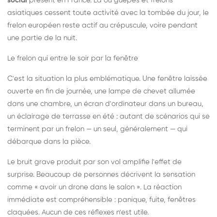
social
présent en France. Là où guêpes et frelons
asiatiques cessent toute activité avec la tombée du jour, le
frelon européen reste actif au crépuscule, voire pendant
une partie de la nuit.
Le frelon qui entre le soir par la fenêtre
C'est la situation la plus emblématique. Une fenêtre laissée
ouverte en fin de journée, une lampe de chevet allumée
dans une chambre, un écran d'ordinateur dans un bureau,
un éclairage de terrasse en été : autant de scénarios qui se
terminent par un frelon — un seul, généralement — qui
débarque dans la pièce.
Le bruit grave produit par son vol amplifie l'effet de
surprise. Beaucoup de personnes décrivent la sensation
comme « avoir un drone dans le salon ». La réaction
immédiate est compréhensible : panique, fuite, fenêtres
claquées. Aucun de ces réflexes n'est utile.