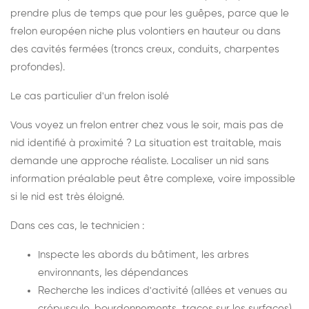
prendre plus de temps que pour les guêpes, parce que le
frelon européen niche plus volontiers en hauteur ou dans
des cavités fermées (troncs creux, conduits, charpentes
profondes).
Le cas particulier d'un frelon isolé
Vous voyez un frelon entrer chez vous le soir, mais pas de
nid identifié à proximité ? La situation est traitable, mais
demande une approche réaliste. Localiser un nid sans
information préalable peut être complexe, voire impossible
si le nid est très éloigné.
Dans ces cas, le technicien :
Inspecte les abords du bâtiment, les arbres
environnants, les dépendances
Recherche les indices d'activité (allées et venues au
crépuscule, bourdonnements, traces sur les surfaces)