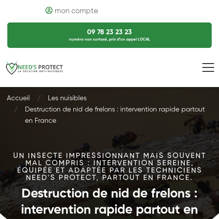
mon compte
09 78 23 23 23
numéro non surtaxé, prix d’un appel LOCAL
Accueil
Les nuisibles
Destruction de nid de frelons : intervention rapide partout
en France
UN INSECTE IMPRESSIONNANT MAIS SOUVENT
MAL COMPRIS : INTERVENTION SEREINE,
ÉQUIPÉE ET ADAPTÉE PAR LES TECHNICIENS
NEED'S PROTECT, PARTOUT EN FRANCE.
Destruction de nid de frelons :
intervention rapide partout en