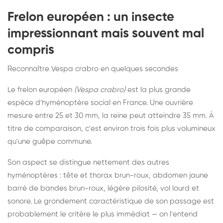
Frelon européen : un insecte
impressionnant mais souvent mal
compris
Reconnaître Vespa crabro en quelques secondes
Le frelon européen
(Vespa crabro)
est la plus grande
espèce d'hyménoptère social en France. Une ouvrière
mesure entre 25 et 30 mm, la reine peut atteindre 35 mm. À
titre de comparaison, c'est environ trois fois plus volumineux
qu'une guêpe commune.
Son aspect se distingue nettement des autres
hyménoptères : tête et thorax brun-roux, abdomen jaune
barré de bandes brun-roux, légère pilosité, vol lourd et
sonore. Le grondement caractéristique de son passage est
probablement le critère le plus immédiat — on l'entend