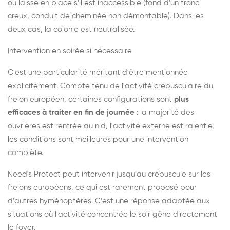
ou laissé en place s'il est inaccessible (fond d'un tronc
creux, conduit de cheminée non démontable). Dans les
deux cas, la colonie est neutralisée.
Intervention en soirée si nécessaire
C'est une particularité méritant d'être mentionnée
explicitement. Compte tenu de l'activité crépusculaire du
frelon européen, certaines configurations sont
plus
efficaces à traiter en fin de journée
: la majorité des
ouvrières est rentrée au nid, l'activité externe est ralentie,
les conditions sont meilleures pour une intervention
complète.
Need's Protect peut intervenir jusqu'au crépuscule sur les
frelons européens, ce qui est rarement proposé pour
d'autres hyménoptères. C'est une réponse adaptée aux
situations où l'activité concentrée le soir gêne directement
le foyer.