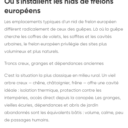
Où s'installent les nids de frelons
européens
Les emplacements typiques d'un nid de frelon européen
diffèrent radicalement de ceux des guêpes. Là où la guêpe
cherche les coffres de volets, les soffites et les cavités
urbaines, le frelon européen privilégie des sites plus
volumineux et plus naturels.
Troncs creux, granges et dépendances anciennes
C'est la situation la plus classique en milieu rural. Un vieil
arbre creux — chêne, châtaignier, frêne — offre une cavité
idéale : isolation thermique, protection contre les
intempéries, accès direct depuis la canopée. Les granges,
vieilles écuries, dépendances et abris de jardin
abandonnés sont les équivalents bâtis : volume, calme, peu
de passages humains.