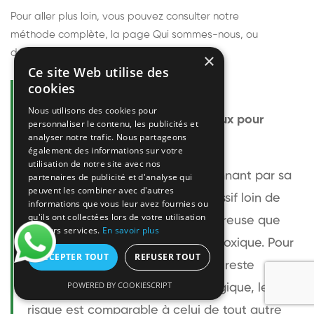
Pour aller plus loin, vous pouvez consulter notre
méthode complète
, la page
Qui sommes-nous
, ou
découvrir
nos techniciens
.
×
Ce site Web utilise des
cookies
Questions fréquentes
Nous utilisons des cookies pour
Le frelon européen est-il dangereux pour
personnaliser le contenu, les publicités et
analyser notre trafic. Nous partageons
l'homme ?
également des informations sur votre
utilisation de notre site avec nos
Le frelon européen est impressionnant par sa
partenaires de publicité et d'analyse qui
peuvent les combiner avec d'autres
taille mais relativement peu agressif loin de
informations que vous leur avez fournies ou
qu'ils ont collectées lors de votre utilisation
son nid. Sa piqûre est plus douloureuse que
de leurs services.
En savoir plus
celle d'une guêpe sans être plus toxique. Pour
ACCEPTER TOUT
REFUSER TOUT
une personne non allergique, elle reste
POWERED BY COOKIESCRIPT
bénigne. Pour une personne allergique, le
risque est comparable à celui de tout autre