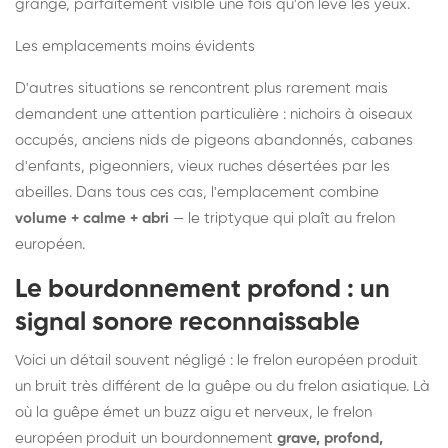
grange, parfaitement visible une fois qu'on lève les yeux.
Les emplacements moins évidents
D'autres situations se rencontrent plus rarement mais
demandent une attention particulière : nichoirs à oiseaux
occupés, anciens nids de pigeons abandonnés, cabanes
d'enfants, pigeonniers, vieux ruches désertées par les
abeilles. Dans tous ces cas, l'emplacement combine
volume + calme + abri
— le triptyque qui plaît au frelon
européen.
Le bourdonnement profond : un
signal sonore reconnaissable
Voici un détail souvent négligé : le frelon européen produit
un bruit très différent de la guêpe ou du frelon asiatique. Là
où la guêpe émet un buzz aigu et nerveux, le frelon
européen produit un bourdonnement
grave, profond,