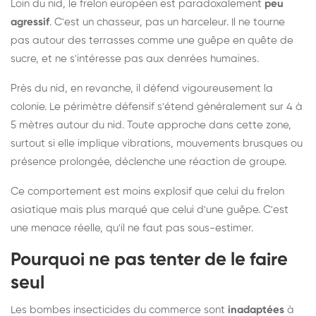
Loin du nid, le frelon européen est paradoxalement
peu
agressif
. C'est un chasseur, pas un harceleur. Il ne tourne
pas autour des terrasses comme une guêpe en quête de
sucre, et ne s'intéresse pas aux denrées humaines.
Près du nid, en revanche, il défend vigoureusement la
colonie. Le périmètre défensif s'étend généralement sur 4 à
5 mètres autour du nid. Toute approche dans cette zone,
surtout si elle implique vibrations, mouvements brusques ou
présence prolongée, déclenche une réaction de groupe.
Ce comportement est moins explosif que celui du frelon
asiatique mais plus marqué que celui d'une guêpe. C'est
une menace réelle, qu'il ne faut pas sous-estimer.
Pourquoi ne pas tenter de le faire
seul
Les bombes insecticides du commerce sont
inadaptées
à