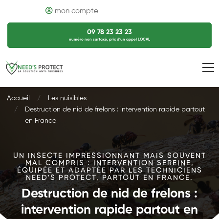
mon compte
09 78 23 23 23
numéro non surtaxé, prix d’un appel LOCAL
Accueil
Les nuisibles
Destruction de nid de frelons : intervention rapide partout
en France
UN INSECTE IMPRESSIONNANT MAIS SOUVENT
MAL COMPRIS : INTERVENTION SEREINE,
ÉQUIPÉE ET ADAPTÉE PAR LES TECHNICIENS
NEED'S PROTECT, PARTOUT EN FRANCE.
Destruction de nid de frelons :
intervention rapide partout en