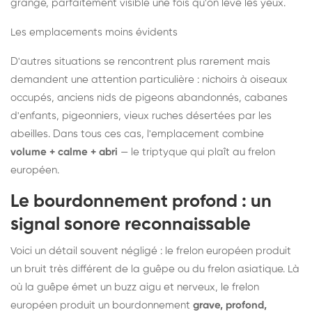
grange, parfaitement visible une fois qu'on lève les yeux.
Les emplacements moins évidents
D'autres situations se rencontrent plus rarement mais
demandent une attention particulière : nichoirs à oiseaux
occupés, anciens nids de pigeons abandonnés, cabanes
d'enfants, pigeonniers, vieux ruches désertées par les
abeilles. Dans tous ces cas, l'emplacement combine
volume + calme + abri
— le triptyque qui plaît au frelon
européen.
Le bourdonnement profond : un
signal sonore reconnaissable
Voici un détail souvent négligé : le frelon européen produit
un bruit très différent de la guêpe ou du frelon asiatique. Là
où la guêpe émet un buzz aigu et nerveux, le frelon
européen produit un bourdonnement
grave, profond,