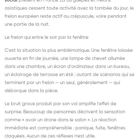
social
présent en France. Là où guêpes et frelons
asiatiques cessent toute activité avec la tombée du jour, le
frelon européen reste actif au crépuscule, voire pendant
une partie de la nuit.
Le frelon qui entre le soir par la fenêtre
C'est la situation la plus emblématique. Une fenêtre laissée
ouverte en fin de journée, une lampe de chevet allumée
dans une chambre, un écran d'ordinateur dans un bureau,
un éclairage de terrasse en été : autant de scénarios qui se
terminent par un frelon — un seul, généralement — qui
débarque dans la pièce.
Le bruit grave produit par son vol amplifie l'effet de
surprise. Beaucoup de personnes décrivent la sensation
comme « avoir un drone dans le salon ». La réaction
immédiate est compréhensible : panique, fuite, fenêtres
claquées. Aucun de ces réflexes n'est utile.