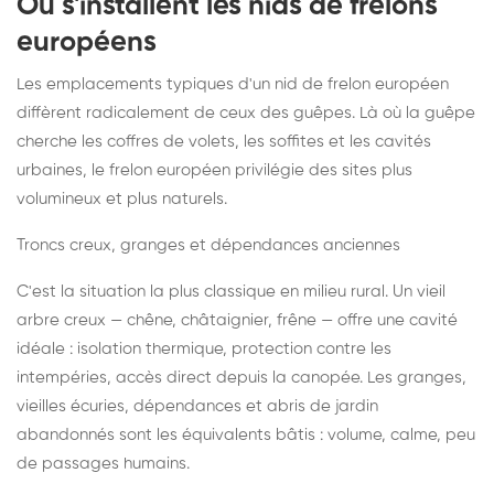
Où s'installent les nids de frelons
européens
Les emplacements typiques d'un nid de frelon européen
diffèrent radicalement de ceux des guêpes. Là où la guêpe
cherche les coffres de volets, les soffites et les cavités
urbaines, le frelon européen privilégie des sites plus
volumineux et plus naturels.
Troncs creux, granges et dépendances anciennes
C'est la situation la plus classique en milieu rural. Un vieil
arbre creux — chêne, châtaignier, frêne — offre une cavité
idéale : isolation thermique, protection contre les
intempéries, accès direct depuis la canopée. Les granges,
vieilles écuries, dépendances et abris de jardin
abandonnés sont les équivalents bâtis : volume, calme, peu
de passages humains.