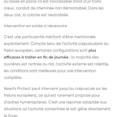
ou laissé en place s'il est inaccessible (fond d'un tronc
creux, conduit de cheminée non démontable). Dans les
deux cas, la colonie est neutralisée.
Intervention en soirée si nécessaire
C'est une particularité méritant d'être mentionnée
explicitement. Compte tenu de l'activité crépusculaire du
frelon européen, certaines configurations sont
plus
efficaces à traiter en fin de journée
: la majorité des
ouvrières est rentrée au nid, l'activité externe est ralentie,
les conditions sont meilleures pour une intervention
complète.
Need's Protect peut intervenir jusqu'au crépuscule sur les
frelons européens, ce qui est rarement proposé pour
d'autres hyménoptères. C'est une réponse adaptée aux
situations où l'activité concentrée le soir gêne directement
le foyer.