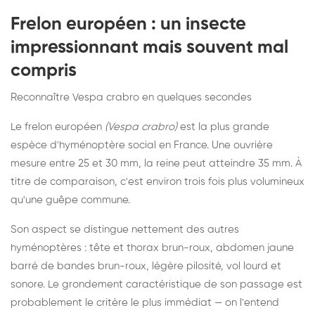
Frelon européen : un insecte
impressionnant mais souvent mal
compris
Reconnaître Vespa crabro en quelques secondes
Le frelon européen
(Vespa crabro)
est la plus grande
espèce d'hyménoptère social en France. Une ouvrière
mesure entre 25 et 30 mm, la reine peut atteindre 35 mm. À
titre de comparaison, c'est environ trois fois plus volumineux
qu'une guêpe commune.
Son aspect se distingue nettement des autres
hyménoptères : tête et thorax brun-roux, abdomen jaune
barré de bandes brun-roux, légère pilosité, vol lourd et
sonore. Le grondement caractéristique de son passage est
probablement le critère le plus immédiat — on l'entend