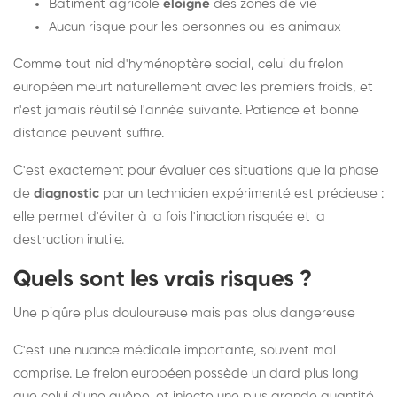
Bâtiment agricole
éloigné
des zones de vie
Aucun risque pour les personnes ou les animaux
Comme tout nid d'hyménoptère social, celui du frelon
européen meurt naturellement avec les premiers froids, et
n'est jamais réutilisé l'année suivante. Patience et bonne
distance peuvent suffire.
C'est exactement pour évaluer ces situations que la phase
de
diagnostic
par un technicien expérimenté est précieuse :
elle permet d'éviter à la fois l'inaction risquée et la
destruction inutile.
Quels sont les vrais risques ?
Une piqûre plus douloureuse mais pas plus dangereuse
C'est une nuance médicale importante, souvent mal
comprise. Le frelon européen possède un dard plus long
que celui d'une guêpe, et injecte une plus grande quantité