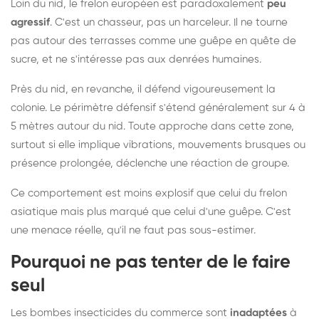
Loin du nid, le frelon européen est paradoxalement
peu
agressif
. C'est un chasseur, pas un harceleur. Il ne tourne
pas autour des terrasses comme une guêpe en quête de
sucre, et ne s'intéresse pas aux denrées humaines.
Près du nid, en revanche, il défend vigoureusement la
colonie. Le périmètre défensif s'étend généralement sur 4 à
5 mètres autour du nid. Toute approche dans cette zone,
surtout si elle implique vibrations, mouvements brusques ou
présence prolongée, déclenche une réaction de groupe.
Ce comportement est moins explosif que celui du frelon
asiatique mais plus marqué que celui d'une guêpe. C'est
une menace réelle, qu'il ne faut pas sous-estimer.
Pourquoi ne pas tenter de le faire
seul
Les bombes insecticides du commerce sont
inadaptées
à