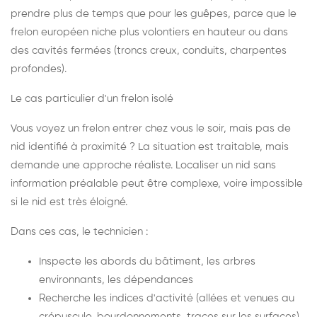
prendre plus de temps que pour les guêpes, parce que le
frelon européen niche plus volontiers en hauteur ou dans
des cavités fermées (troncs creux, conduits, charpentes
profondes).
Le cas particulier d'un frelon isolé
Vous voyez un frelon entrer chez vous le soir, mais pas de
nid identifié à proximité ? La situation est traitable, mais
demande une approche réaliste. Localiser un nid sans
information préalable peut être complexe, voire impossible
si le nid est très éloigné.
Dans ces cas, le technicien :
Inspecte les abords du bâtiment, les arbres
environnants, les dépendances
Recherche les indices d'activité (allées et venues au
crépuscule, bourdonnements, traces sur les surfaces)