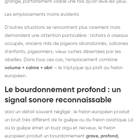
grange, parfaitement visible une fois qu'on lève les yeux.
Les emplacements moins évidents
D'autres situations se rencontrent plus rarement mais
demandent une attention particulière : nichoirs à oiseaux
occupés, anciens nids de pigeons abandonnés, cabanes
d'enfants, pigeonniers, vieux ruches désertées par les
abeilles. Dans tous ces cas, l'emplacement combine
volume + calme + abri
— le triptyque qui plaît au frelon
européen.
Le bourdonnement profond : un
signal sonore reconnaissable
Voici un détail souvent négligé : le frelon européen produit
un bruit très différent de la guêpe ou du frelon asiatique. Là
où la guêpe émet un buzz aigu et nerveux, le frelon
européen produit un bourdonnement
grave, profond,