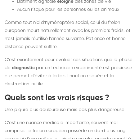
Bâtiment agricole
éloigné
des zones de vie
Aucun risque pour les personnes ou les animaux
Comme tout nid d'hyménoptère social, celui du frelon
européen meurt naturellement avec les premiers froids, et
n'est jamais réutilisé l'année suivante. Patience et bonne
distance peuvent suffire.
C'est exactement pour évaluer ces situations que la phase
de
diagnostic
par un technicien expérimenté est précieuse :
elle permet d'éviter à la fois l'inaction risquée et la
destruction inutile.
Quels sont les vrais risques ?
Une piqûre plus douloureuse mais pas plus dangereuse
C'est une nuance médicale importante, souvent mal
comprise. Le frelon européen possède un dard plus long
que celui d'une guêpe, et injecte une plus grande quantité