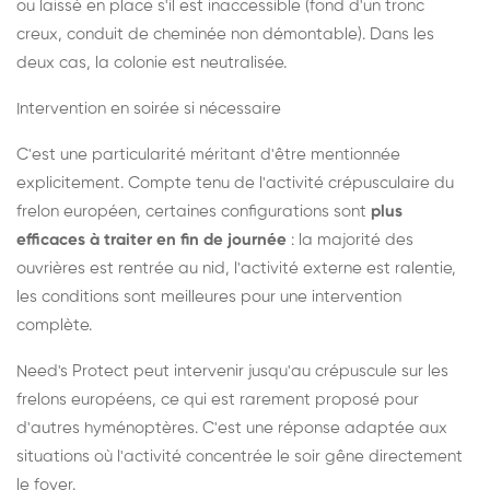
ou laissé en place s'il est inaccessible (fond d'un tronc
creux, conduit de cheminée non démontable). Dans les
deux cas, la colonie est neutralisée.
Intervention en soirée si nécessaire
C'est une particularité méritant d'être mentionnée
explicitement. Compte tenu de l'activité crépusculaire du
frelon européen, certaines configurations sont
plus
efficaces à traiter en fin de journée
: la majorité des
ouvrières est rentrée au nid, l'activité externe est ralentie,
les conditions sont meilleures pour une intervention
complète.
Need's Protect peut intervenir jusqu'au crépuscule sur les
frelons européens, ce qui est rarement proposé pour
d'autres hyménoptères. C'est une réponse adaptée aux
situations où l'activité concentrée le soir gêne directement
le foyer.