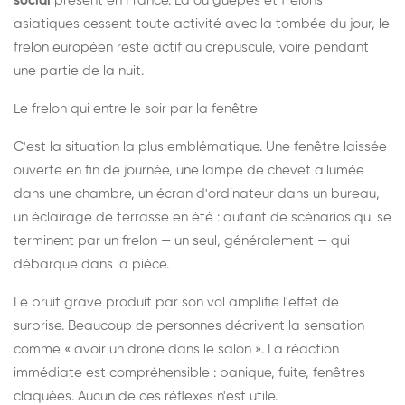
social
présent en France. Là où guêpes et frelons
asiatiques cessent toute activité avec la tombée du jour, le
frelon européen reste actif au crépuscule, voire pendant
une partie de la nuit.
Le frelon qui entre le soir par la fenêtre
C'est la situation la plus emblématique. Une fenêtre laissée
ouverte en fin de journée, une lampe de chevet allumée
dans une chambre, un écran d'ordinateur dans un bureau,
un éclairage de terrasse en été : autant de scénarios qui se
terminent par un frelon — un seul, généralement — qui
débarque dans la pièce.
Le bruit grave produit par son vol amplifie l'effet de
surprise. Beaucoup de personnes décrivent la sensation
comme « avoir un drone dans le salon ». La réaction
immédiate est compréhensible : panique, fuite, fenêtres
claquées. Aucun de ces réflexes n'est utile.