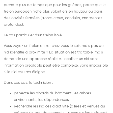
prendre plus de temps que pour les guêpes, parce que le
frelon européen niche plus volontiers en hauteur ou dans
des cavités fermées (troncs creux, conduits, charpentes
profondes).
Le cas particulier d'un frelon isolé
Vous voyez un frelon entrer chez vous le soir, mais pas de
nid identifié à proximité ? La situation est traitable, mais
demande une approche réaliste. Localiser un nid sans
information préalable peut être complexe, voire impossible
si le nid est très éloigné.
Dans ces cas, le technicien :
Inspecte les abords du bâtiment, les arbres
environnants, les dépendances
Recherche les indices d'activité (allées et venues au
crépuscule, bourdonnements, traces sur les surfaces)