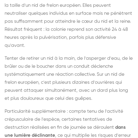
la taille d'un nid de frelon européen. Elles peuvent
neutraliser quelques individus en surface mais ne pénètrent
pas suffisamment pour atteindre le cœur du nid et la reine.
Résultat fréquent : la colonie reprend son activité 24 à 48
heures après la pulvérisation, parfois plus défensive
qu'avant.
Tenter de retirer un nid à la main, de l'asperger d'eau, de le
brûler ou de le boucher dans un conduit déclenche
systématiquement une réaction collective. Sur un nid de
frelon européen, c'est plusieurs dizaines d'ouvrières qui
peuvent attaquer simultanément, avec un dard plus long
et plus douloureux que celui des guêpes.
Particularité supplémentaire : compte tenu de l'activité
crépusculaire de l'espèce, certaines tentatives de
destruction réalisées en fin de journée se déroulent
dans
une lumière déclinante
, ce qui multiplie les risques d'erreur