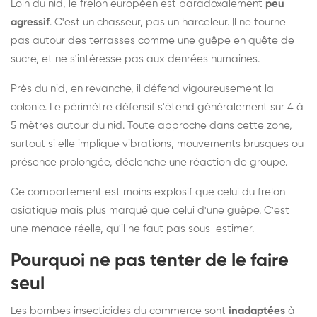
Loin du nid, le frelon européen est paradoxalement
peu
agressif
. C'est un chasseur, pas un harceleur. Il ne tourne
pas autour des terrasses comme une guêpe en quête de
sucre, et ne s'intéresse pas aux denrées humaines.
Près du nid, en revanche, il défend vigoureusement la
colonie. Le périmètre défensif s'étend généralement sur 4 à
5 mètres autour du nid. Toute approche dans cette zone,
surtout si elle implique vibrations, mouvements brusques ou
présence prolongée, déclenche une réaction de groupe.
Ce comportement est moins explosif que celui du frelon
asiatique mais plus marqué que celui d'une guêpe. C'est
une menace réelle, qu'il ne faut pas sous-estimer.
Pourquoi ne pas tenter de le faire
seul
Les bombes insecticides du commerce sont
inadaptées
à