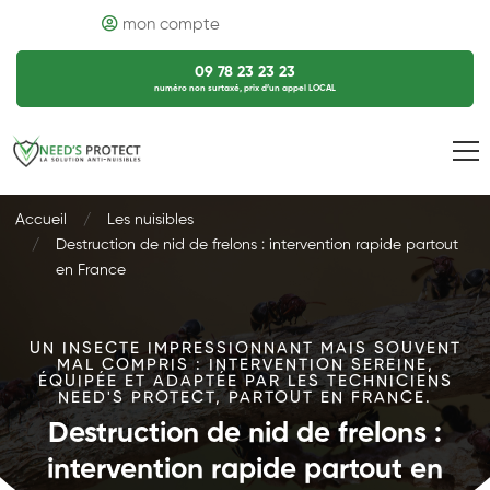
mon compte
09 78 23 23 23
numéro non surtaxé, prix d’un appel LOCAL
Accueil
Les nuisibles
Destruction de nid de frelons : intervention rapide partout
en France
UN INSECTE IMPRESSIONNANT MAIS SOUVENT
MAL COMPRIS : INTERVENTION SEREINE,
ÉQUIPÉE ET ADAPTÉE PAR LES TECHNICIENS
NEED'S PROTECT, PARTOUT EN FRANCE.
Destruction de nid de frelons :
intervention rapide partout en