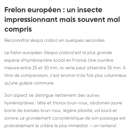
Frelon européen : un insecte
impressionnant mais souvent mal
compris
Reconnaître Vespa crabro en quelques secondes
Le frelon européen
(Vespa crabro)
est la plus grande
espèce d'hyménoptère social en France. Une ouvrière
mesure entre 25 et 30 mm, la reine peut atteindre 35 mm. À
titre de comparaison, c'est environ trois fois plus volumineux
qu'une guêpe commune.
Son aspect se distingue nettement des autres
hyménoptères : tête et thorax brun-roux, abdomen jaune
barré de bandes brun-roux, légère pilosité, vol lourd et
sonore. Le grondement caractéristique de son passage est
probablement le critère le plus immédiat — on l'entend