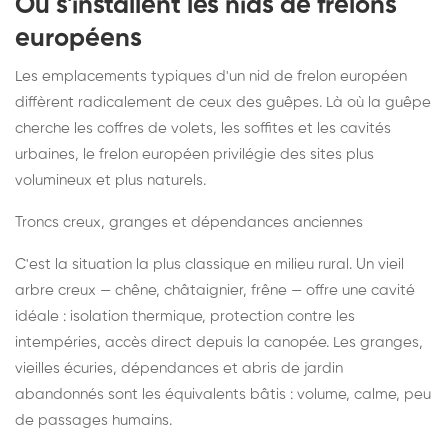
Où s'installent les nids de frelons
européens
Les emplacements typiques d'un nid de frelon européen
diffèrent radicalement de ceux des guêpes. Là où la guêpe
cherche les coffres de volets, les soffites et les cavités
urbaines, le frelon européen privilégie des sites plus
volumineux et plus naturels.
Troncs creux, granges et dépendances anciennes
C'est la situation la plus classique en milieu rural. Un vieil
arbre creux — chêne, châtaignier, frêne — offre une cavité
idéale : isolation thermique, protection contre les
intempéries, accès direct depuis la canopée. Les granges,
vieilles écuries, dépendances et abris de jardin
abandonnés sont les équivalents bâtis : volume, calme, peu
de passages humains.