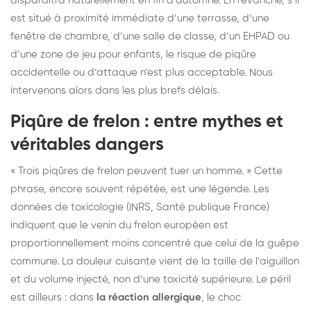
disparaîtra naturellement en fin d’automne. En revanche, s’il
est situé à proximité immédiate d’une terrasse, d’une
fenêtre de chambre, d’une salle de classe, d’un EHPAD ou
d’une zone de jeu pour enfants, le risque de piqûre
accidentelle ou d’attaque n’est plus acceptable. Nous
intervenons alors dans les plus brefs délais.
Piqûre de frelon : entre mythes et
véritables dangers
« Trois piqûres de frelon peuvent tuer un homme. » Cette
phrase, encore souvent répétée, est une légende. Les
données de toxicologie (INRS, Santé publique France)
indiquent que le venin du frelon européen est
proportionnellement moins concentré que celui de la guêpe
commune. La douleur cuisante vient de la taille de l’aiguillon
et du volume injecté, non d’une toxicité supérieure. Le péril
est ailleurs : dans
la réaction allergique
, le choc