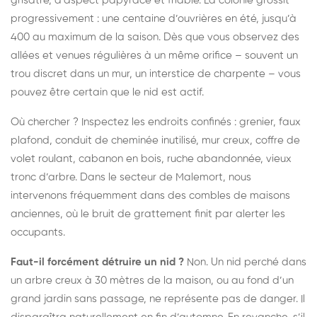
grisâtre, d’aspect papyracé et friable. La colonie grossit
progressivement : une centaine d’ouvrières en été, jusqu’à
400 au maximum de la saison. Dès que vous observez des
allées et venues régulières à un même orifice – souvent un
trou discret dans un mur, un interstice de charpente – vous
pouvez être certain que le nid est actif.
Où chercher ? Inspectez les endroits confinés : grenier, faux
plafond, conduit de cheminée inutilisé, mur creux, coffre de
volet roulant, cabanon en bois, ruche abandonnée, vieux
tronc d’arbre. Dans le secteur de Malemort, nous
intervenons fréquemment dans des combles de maisons
anciennes, où le bruit de grattement finit par alerter les
occupants.
Faut-il forcément détruire un nid ?
Non. Un nid perché dans
un arbre creux à 30 mètres de la maison, ou au fond d’un
grand jardin sans passage, ne représente pas de danger. Il