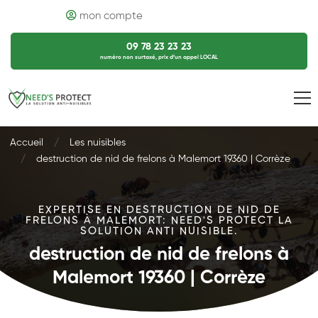
mon compte
09 78 23 23 23
numéro non surtaxé, prix d’un appel LOCAL
Accueil
Les nuisibles
destruction de nid de frelons à Malemort 19360 | Corrèze
EXPERTISE EN DESTRUCTION DE NID DE
FRELONS À MALEMORT: NEED'S PROTECT LA
SOLUTION ANTI NUISIBLE.
destruction de nid de frelons à
Malemort 19360 | Corrèze