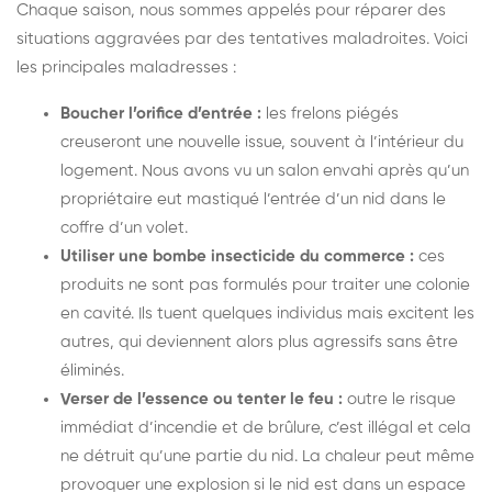
Chaque saison, nous sommes appelés pour réparer des
situations aggravées par des tentatives maladroites. Voici
les principales maladresses :
Boucher l’orifice d’entrée :
les frelons piégés
creuseront une nouvelle issue, souvent à l’intérieur du
logement. Nous avons vu un salon envahi après qu’un
propriétaire eut mastiqué l’entrée d’un nid dans le
coffre d’un volet.
Utiliser une bombe insecticide du commerce :
ces
produits ne sont pas formulés pour traiter une colonie
en cavité. Ils tuent quelques individus mais excitent les
autres, qui deviennent alors plus agressifs sans être
éliminés.
Verser de l’essence ou tenter le feu :
outre le risque
immédiat d’incendie et de brûlure, c’est illégal et cela
ne détruit qu’une partie du nid. La chaleur peut même
provoquer une explosion si le nid est dans un espace