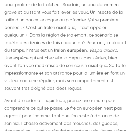
pour profiter de la fraîcheur. Soudain, un bourdonnement
grave et puissant vous fait lever les yeux. Un insecte de la
taille d’un pouce se cogne au plafonnier. Votre première
pensée : « C’est un frelon asiatique, il faut appeler
quelqu’un ». Dans la région de Malemort, ce scénario se
répète des dizaines de fois chaque été. Pourtant, la plupart
du temps, l’intrus est un
frelon européen
,
Vespa crabro
.
Une espèce qui est chez elle ici depuis des siècles, bien
avant l’arrivée médiatisée de son cousin asiatique. Sa taille
impressionnante et son attirance pour la lumière en font un
visiteur nocturne régulier, mais son comportement est
souvent très éloigné des idées reçues.
Avant de céder à l’inquiétude, prenez une minute pour
comprendre ce qui se passe. Le frelon européen n’est pas
agressif pour l’homme, tant que l’on reste à distance de
son nid. Il chasse activement des mouches, des guêpes,