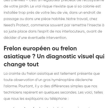
des chenilles – c’est un régulateur précieux de l’écosystème
de votre jardin. Le vrai risque n’existe que si sa colonie est
installée trop près de votre lieu de vie, dans un endroit de
passage ou dans une pièce habitée. Notre travail, chez
Need’s Protect, commence souvent par remettre l’insecte à
sa juste place dans l’esprit de nos interlocuteurs, avant de
décider d’une éventuelle intervention.
Frelon européen ou frelon
asiatique ? Un diagnostic visuel qui
change tout
La crainte du frelon asiatique est tellement présente que
toute observation d’un gros hyménoptère déclenche
l’alarme. Pourtant, il y a des différences simples que nos
techniciens repèrent en quelques secondes. Les voici, telles
que nous les expliquons au téléphone :