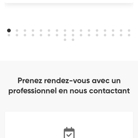
Prenez rendez-vous avec un
professionnel en nous contactant