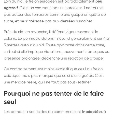
Loin du nid, le frelon européen est paradoxalement
peu
agressif
. C'est un chasseur, pas un harceleur. Il ne tourne
pas autour des terrasses comme une guêpe en quête de
sucre, et ne s'intéresse pas aux denrées humaines.
Près du nid, en revanche, il défend vigoureusement la
colonie. Le périmètre défensif s'étend généralement sur 4 à
5 mètres autour du nid. Toute approche dans cette zone,
surtout si elle implique vibrations, mouvements brusques ou
présence prolongée, déclenche une réaction de groupe.
Ce comportement est moins explosif que celui du frelon
asiatique mais plus marqué que celui d'une guêpe. C'est
une menace réelle, qu'il ne faut pas sous-estimer.
Pourquoi ne pas tenter de le faire
seul
Les bombes insecticides du commerce sont
inadaptées
à