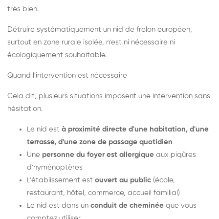
très bien.
Détruire systématiquement un nid de frelon européen,
surtout en zone rurale isolée, n'est ni nécessaire ni
écologiquement souhaitable.
Quand l'intervention est nécessaire
Cela dit, plusieurs situations imposent une intervention sans
hésitation.
Le nid est
à proximité directe d'une habitation, d'une
terrasse, d'une zone de passage quotidien
Une
personne du foyer est allergique
aux piqûres
d'hyménoptères
L'établissement est
ouvert au public
(école,
restaurant, hôtel, commerce, accueil familial)
Le nid est dans un
conduit de cheminée
que vous
comptez utiliser