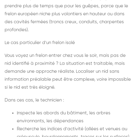
prendre plus de temps que pour les guêpes, parce que le
frelon européen niche plus volontiers en hauteur ou dans
des cavités fermées (troncs creux, conduits, charpentes
profondes).
Le cas particulier d'un frelon isolé
Vous voyez un frelon entrer chez vous le soir, mais pas de
nid identifié à proximité ? La situation est traitable, mais
demande une approche réaliste. Localiser un nid sans
information préalable peut être complexe, voire impossible
si le nid est très éloigné.
Dans ces cas, le technicien :
Inspecte les abords du bâtiment, les arbres
environnants, les dépendances
Recherche les indices d'activité (allées et venues au
crépuscule, bourdonnements, traces sur les surfaces)