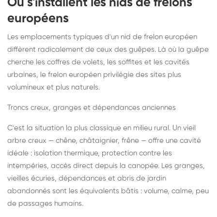
Où s'installent les nids de frelons
européens
Les emplacements typiques d'un nid de frelon européen
diffèrent radicalement de ceux des guêpes. Là où la guêpe
cherche les coffres de volets, les soffites et les cavités
urbaines, le frelon européen privilégie des sites plus
volumineux et plus naturels.
Troncs creux, granges et dépendances anciennes
C'est la situation la plus classique en milieu rural. Un vieil
arbre creux — chêne, châtaignier, frêne — offre une cavité
idéale : isolation thermique, protection contre les
intempéries, accès direct depuis la canopée. Les granges,
vieilles écuries, dépendances et abris de jardin
abandonnés sont les équivalents bâtis : volume, calme, peu
de passages humains.