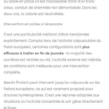
ou laissé en place s'il est inaccessible (fond d'un tronc
creux, conduit de cheminée non démontable). Dans les
deux cas, la colonie est neutralisée.
Intervention en soirée si nécessaire
C'est une particularité méritant d'être mentionnée
explicitement. Compte tenu de l'activité crépusculaire du
frelon européen, certaines configurations sont
plus
efficaces à traiter en fin de journée
: la majorité des
ouvrières est rentrée au nid, l'activité externe est ralentie,
les conditions sont meilleures pour une intervention
complète.
Need's Protect peut intervenir jusqu'au crépuscule sur les
frelons européens, ce qui est rarement proposé pour
d'autres hyménoptères. C'est une réponse adaptée aux
situations où l'activité concentrée le soir gêne directement
le foyer.