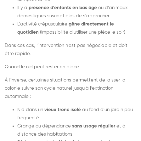
Il y a
présence d'enfants en bas âge
ou d'animaux
domestiques susceptibles de s'approcher
L'activité crépusculaire
gêne directement le
quotidien
(impossibilité d'utiliser une pièce le soir)
Dans ces cas, l'intervention n'est pas négociable et doit
être rapide.
Quand le nid peut rester en place
À l'inverse, certaines situations permettent de laisser la
colonie suivre son cycle naturel jusqu'à l'extinction
automnale :
Nid dans un
vieux tronc isolé
au fond d'un jardin peu
fréquenté
Grange ou dépendance
sans usage régulier
et à
distance des habitations