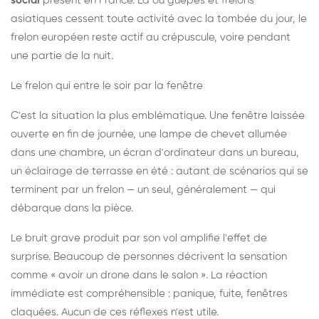
social
présent en France. Là où guêpes et frelons
asiatiques cessent toute activité avec la tombée du jour, le
frelon européen reste actif au crépuscule, voire pendant
une partie de la nuit.
Le frelon qui entre le soir par la fenêtre
C'est la situation la plus emblématique. Une fenêtre laissée
ouverte en fin de journée, une lampe de chevet allumée
dans une chambre, un écran d'ordinateur dans un bureau,
un éclairage de terrasse en été : autant de scénarios qui se
terminent par un frelon — un seul, généralement — qui
débarque dans la pièce.
Le bruit grave produit par son vol amplifie l'effet de
surprise. Beaucoup de personnes décrivent la sensation
comme « avoir un drone dans le salon ». La réaction
immédiate est compréhensible : panique, fuite, fenêtres
claquées. Aucun de ces réflexes n'est utile.