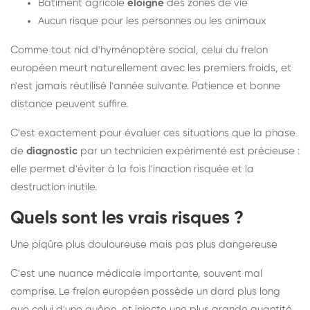
Bâtiment agricole
éloigné
des zones de vie
Aucun risque pour les personnes ou les animaux
Comme tout nid d'hyménoptère social, celui du frelon
européen meurt naturellement avec les premiers froids, et
n'est jamais réutilisé l'année suivante. Patience et bonne
distance peuvent suffire.
C'est exactement pour évaluer ces situations que la phase
de
diagnostic
par un technicien expérimenté est précieuse :
elle permet d'éviter à la fois l'inaction risquée et la
destruction inutile.
Quels sont les vrais risques ?
Une piqûre plus douloureuse mais pas plus dangereuse
C'est une nuance médicale importante, souvent mal
comprise. Le frelon européen possède un dard plus long
que celui d'une guêpe, et injecte une plus grande quantité