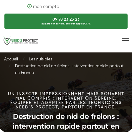
mon compte
09 78 23 23 23
numéro non surtaxé, prix d’un appel LOCAL
Accueil
Les nuisibles
Destruction de nid de frelons : intervention rapide partout
en France
UN INSECTE IMPRESSIONNANT MAIS SOUVENT
MAL COMPRIS : INTERVENTION SEREINE,
ÉQUIPÉE ET ADAPTÉE PAR LES TECHNICIENS
NEED'S PROTECT, PARTOUT EN FRANCE.
Destruction de nid de frelons :
intervention rapide partout en