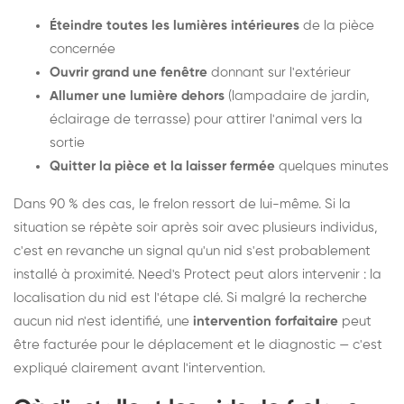
Éteindre toutes les lumières intérieures
de la pièce
concernée
Ouvrir grand une fenêtre
donnant sur l'extérieur
Allumer une lumière dehors
(lampadaire de jardin,
éclairage de terrasse) pour attirer l'animal vers la
sortie
Quitter la pièce et la laisser fermée
quelques minutes
Dans 90 % des cas, le frelon ressort de lui-même. Si la
situation se répète soir après soir avec plusieurs individus,
c'est en revanche un signal qu'un nid s'est probablement
installé à proximité. Need's Protect peut alors intervenir : la
localisation du nid est l'étape clé. Si malgré la recherche
aucun nid n'est identifié, une
intervention forfaitaire
peut
être facturée pour le déplacement et le diagnostic — c'est
expliqué clairement avant l'intervention.