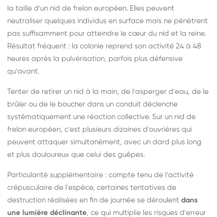
la taille d'un nid de frelon européen. Elles peuvent
neutraliser quelques individus en surface mais ne pénètrent
pas suffisamment pour atteindre le cœur du nid et la reine.
Résultat fréquent : la colonie reprend son activité 24 à 48
heures après la pulvérisation, parfois plus défensive
qu'avant.
Tenter de retirer un nid à la main, de l'asperger d'eau, de le
brûler ou de le boucher dans un conduit déclenche
systématiquement une réaction collective. Sur un nid de
frelon européen, c'est plusieurs dizaines d'ouvrières qui
peuvent attaquer simultanément, avec un dard plus long
et plus douloureux que celui des guêpes.
Particularité supplémentaire : compte tenu de l'activité
crépusculaire de l'espèce, certaines tentatives de
destruction réalisées en fin de journée se déroulent
dans
une lumière déclinante
, ce qui multiplie les risques d'erreur